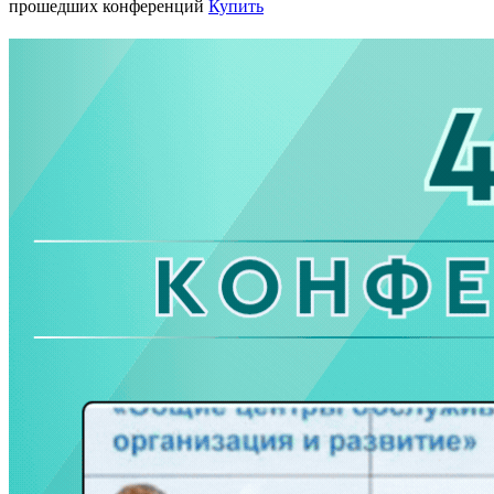
прошедших конференций
Купить