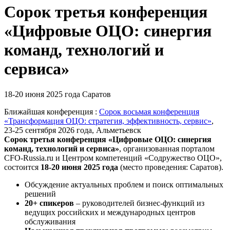
Сорок третья конференция
«Цифровые ОЦО: синергия
команд, технологий и
сервиса»
18-20 июня 2025 года
Саратов
Ближайшая конференция :
Сорок восьмая конференция
«Трансформация ОЦО: стратегия, эффективность, сервис»
,
23-25 сентября 2026 года, Альметьевск
Сорок третья конференция «Цифровые ОЦО: синергия
команд, технологий и сервиса»
,
организованная порталом
CFO-Russia.ru и Центром компетенций «Содружество ОЦО»
,
состоится
18-20 июня 2025 года
(место проведения: Саратов).
Обсуждение актуальных проблем и поиск оптимальных
решений
20+ спикеров
– руководителей бизнес-функций из
ведущих российских и международных центров
обслуживания