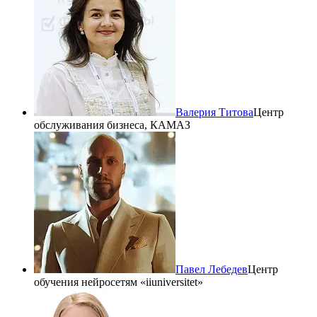
Валерия Титова
Центр
обслуживания бизнеса, КАМАЗ
Павел Лебедев
Центр
обучения нейросетям «iiuniversitet»