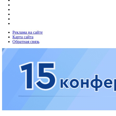
Реклама на сайте
Карта сайта
Обратная связь