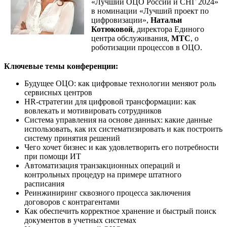
«Лучший ОЦО России и СНГ 2024»
в номинации «Лучший проект по
цифровизации»,
Натальи
Котюковой
, директора Единого
центра обслуживания,
МТС
, о
роботизации процессов в ОЦО.
Ключевые темы конференции:
Будущее ОЦО: как цифровые технологии меняют роль
сервисных центров
HR-стратегии для цифровой трансформации: как
вовлекать и мотивировать сотрудников
Система управления на основе данных: какие данные
использовать, как их систематизировать и как построить
систему принятия решений
Чего хочет бизнес и как удовлетворить его потребности
при помощи ИТ
Автоматизация транзакционных операций и
контрольных процедур на примере штатного
расписания
Реинжиниринг сквозного процесса заключения
договоров с контрагентами
Как обеспечить корректное хранение и быстрый поиск
документов в учетных системах