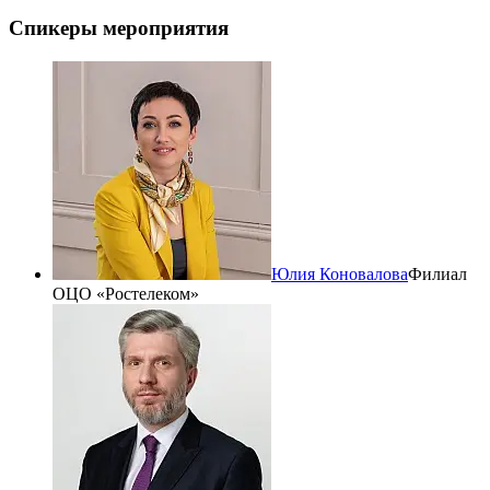
Спикеры мероприятия
Юлия Коновалова
Филиал
ОЦО «Ростелеком»