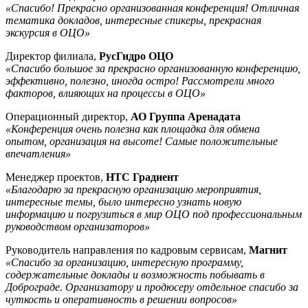
«Спасибо! Прекрасно организованная конференция! Отличная
тематика докладов, интересные спикеры, прекрасная
экскурсия в ОЦО»
Директор филиала,
РусГидро ОЦО
«Спасибо большое за прекрасно организованную конференцию,
эффективно, полезно, иногда остро! Рассмотрели много
факторов, влияющих на процессы в ОЦО»
Операционный директор,
АО Группа Аренадата
«Конференция очень полезна как площадка для обмена
опытом, организация на высоте! Самые положительные
впечатления»
Менеджер проектов,
НТС Градиент
«Благодарю за прекрасную организацию мероприятия,
интересные темы, было интересно узнать новую
информацию и погрузиться в мир ОЦО под профессиональным
руководством организаторов»
Руководитель направления по кадровым сервисам,
Магнит
«Спасибо за организацию, интересную программу,
содержательные доклады и возможность побывать в
Доброграде. Организатору и продюсеру отдельное спасибо за
чуткость и оперативность в решении вопросов»