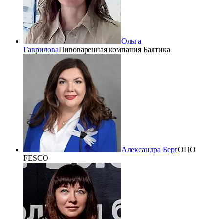
Ольга
Гаврилова
Пивоваренная компания Балтика
Александра Берг
ОЦО
FESCO