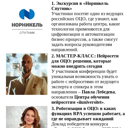
1. Экскурсия в «Норникель
Спутник»
Участники посетят один из ведущих
российских ОЦО, где узнают, как
организована работа центра, какие
технологии применяются для
цифровизации и автоматизации
бизнес-процессов, а также смогут
задать вопросы руководителям
направлений.
2. МАСТЕР-КЛАСС: Нейросети
для ОЦО: решения, которые
можно внедрить сегодня
У участников конференции будет
уникальная возможность узнать о
работе с нейросетями от ведущего
эксперта и спикера в этом
направлении –
Павла Лебедева
,
основателя
Центра обучения
нейросетям «iiuniversitet»
.
3. Роботизация в ОЦО: в каких
функциях RPA успешно работает, а
где не оправдывает ожиданий
Доклад победителя конкурса