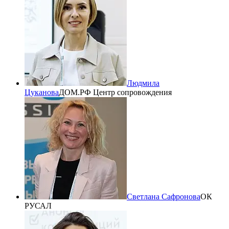
Людмила
Цуканова
ДОМ.РФ Центр сопровождения
Светлана Сафронова
ОК
РУСАЛ