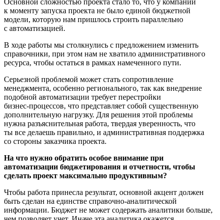
Основной сложностью проекта стало то, что у компании
к моменту запуска проекта не было единой бюджетной
модели, которую нам пришлось строить параллельно
с автоматизацией.
В ходе работы мы столкнулись с предложением изменить
справочники, при этом нам не хватило административного
ресурса, чтобы остаться в рамках намеченного пути.
Серьезной проблемой может стать сопротивление
менеджмента, особенно регионального, так как внедрение
подобной автоматизации требует перестройки
бизнес-процессов
, что представляет собой существенную
дополнительную нагрузку. Для решения этой проблемы
нужна разъяснительная работа, твердая уверенность, что
ты все делаешь правильно, и административная поддержка
со стороны заказчика проекта.
На что нужно обратить особое внимание при
автоматизации бюджетирования и отчетности, чтобы
сделать проект максимально продуктивным?
Чтобы работа принесла результат, основной акцент должен
быть сделан на единстве
справочно-аналитической
информации. Бюджет не может содержать аналитики больше,
чем позволяет учет. Иначе эта аналитика окажется