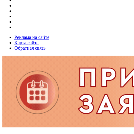
Реклама на сайте
Карта сайта
Обратная связь