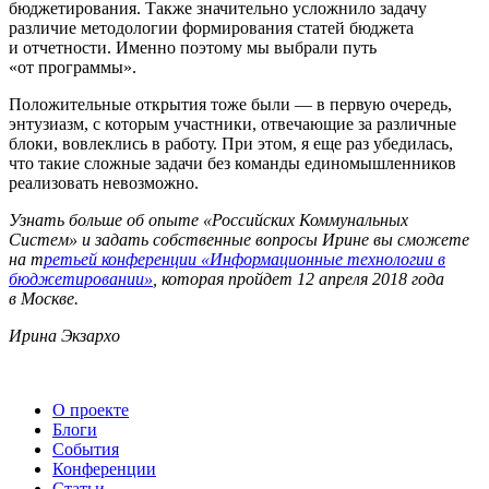
бюджетирования. Также значительно усложнило задачу
различие методологии формирования статей бюджета
и отчетности. Именно поэтому мы выбрали путь
«от программы».
Положительные открытия тоже были — в первую очередь,
энтузиазм, с которым участники, отвечающие за различные
блоки, вовлеклись в работу. При этом, я еще раз убедилась,
что такие сложные задачи без команды единомышленников
реализовать невозможно.
Узнать больше об опыте «Российских Коммунальных
Систем» и задать собственные вопросы Ирине вы сможете
на т
ретьей конференции «Информационные технологии в
бюджетировании»
, которая пройдет 12 апреля 2018 года
в Москве.
Ирина Экзархо
О проекте
Блоги
События
Конференции
Статьи