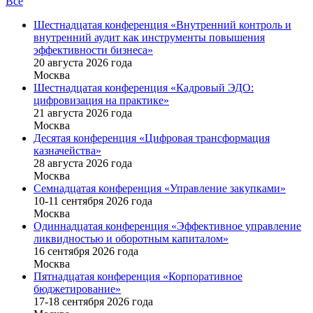
Все
Шестнадцатая конференция «Внутренний контроль и
внутренний аудит как инструменты повышения
эффективности бизнеса»
20 августа 2026 года
Москва
Шестнадцатая конференция «Кадровый ЭДО:
цифровизация на практике»
21 августа 2026 года
Москва
Десятая конференция «Цифровая трансформация
казначейства»
28 августа 2026 года
Москва
Семнадцатая конференция «Управление закупками»
10-11 сентября 2026 года
Москва
Одиннадцатая конференция «Эффективное управление
ликвидностью и оборотным капиталом»
16 cентября 2026 года
Москва
Пятнадцатая конференция «Корпоративное
бюджетирование»
17-18 сентября 2026 года