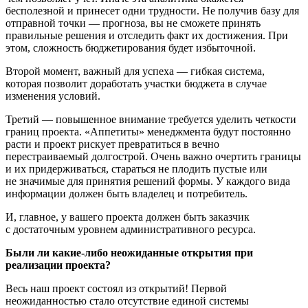
бесполезной и принесет одни трудности. Не получив базу для
отправной точки — прогноза, вы не сможете принять
правильные решения и отследить факт их достижения. При
этом, сложность бюджетирования будет избыточной.
Второй момент, важный для успеха — гибкая система,
которая позволит доработать участки бюджета в случае
изменения условий.
Третий — повышенное внимание требуется уделить четкости
границ проекта. «Аппетиты» менеджмента будут постоянно
расти и проект рискует превратиться в вечно
перестраиваемый долгострой. Очень важно очертить границы
и их придерживаться, стараться не плодить пустые или
не значимые для принятия решений формы. У каждого вида
информации должен быть владелец и потребитель.
И, главное, у вашего проекта должен быть заказчик
с достаточным уровнем административного ресурса.
Были ли
какие-либо
неожиданные открытия при
реализации проекта?
Весь наш проект состоял из открытий! Первой
неожиданностью стало отсутствие единой системы