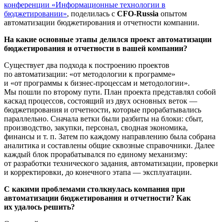
конференции «Информационные технологии в
бюджетировании»
, поделилась с
CFO
-
Russia
опытом
автоматизации бюджетирования и отчетности компании.
На какие основные этапы делился проект автоматизации
бюджетирования и отчетности в вашей компании?
Существует два подхода к построению проектов
по автоматизации: «от методологии к программе»
и «от программы к
бизнес-процессам
и методологии».
Мы пошли по второму пути. План проекта представлял собой
каскад процессов, состоящий из двух основных веток —
бюджетирования и отчетности, которые прорабатывались
параллельно. Сначала ветки были разбиты на блоки: сбыт,
производство, закупки, персонал, сводная экономика,
финансы
и т. п.
Затем по каждому направлению была собрана
аналитика и составлены общие сквозные справочники. Далее
каждый блок прорабатывался по единому механизму:
от разработки технического задания, автоматизации, проверки
и корректировки, до конечного этапа — эксплуатации.
С какими проблемами столкнулась компания при
автоматизации бюджетирования и отчетности? Как
их удалось решить?