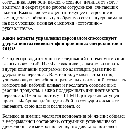
сотрудника, важности каждого сервиса, начиная от услуг
водителя и секретаря до работы сотрудников, считающих
налоги. Важно вовремя оценить текущее настроение в
команде через обязательную обратную связь внутри команды
на всех уровнях, начиная с цепочки «сотрудник –
руководитель».
Какие аспекты управления персоналом способствуют
удержанию высококвалифицированных специалистов в
ОЦО?
Сегодня проводится много исследований на тему мотивации
разных поколений. И сейчас как никогда важно развивать
внутри компаний программы по адаптации, развитию и
удержанию персонала. Важно продумывать стратегию,
учитывающую потребности различных поколений, создавать
комфортный рабочий климат и предлагать современные
рабочие продукты. Важно поддерживать инициативность
персонала. Именно поэтому в ГПМ Партнер был запущен
проект «Фабрика идей», где любой из сотрудников может
направить свою идею и реализовать ее.
Большое внимание уделяется корпоративной жизни: общаясь
в неформальной обстановке, сотрудники устанавливают
дружелюбные взаимоотношения, что доказано позволяет