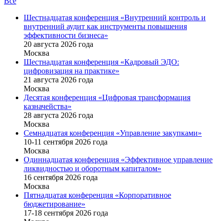
Все
Шестнадцатая конференция «Внутренний контроль и
внутренний аудит как инструменты повышения
эффективности бизнеса»
20 августа 2026 года
Москва
Шестнадцатая конференция «Кадровый ЭДО:
цифровизация на практике»
21 августа 2026 года
Москва
Десятая конференция «Цифровая трансформация
казначейства»
28 августа 2026 года
Москва
Семнадцатая конференция «Управление закупками»
10-11 сентября 2026 года
Москва
Одиннадцатая конференция «Эффективное управление
ликвидностью и оборотным капиталом»
16 cентября 2026 года
Москва
Пятнадцатая конференция «Корпоративное
бюджетирование»
17-18 сентября 2026 года