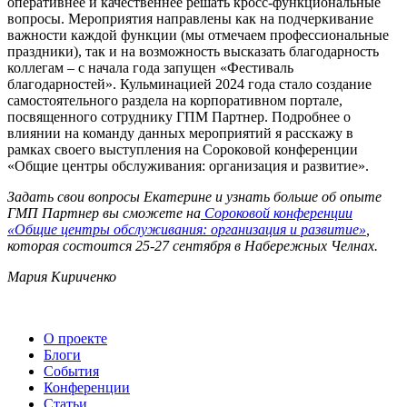
оперативнее и качественнее решать кросс-функциональные
вопросы. Мероприятия направлены как на подчеркивание
важности каждой функции (мы отмечаем профессиональные
праздники), так и на возможность высказать благодарность
коллегам – с начала года запущен «Фестиваль
благодарностей». Кульминацией 2024 года стало создание
самостоятельного раздела на корпоративном портале,
посвященного сотруднику ГПМ Партнер. Подробнее о
влиянии на команду данных мероприятий я расскажу в
рамках своего выступления на Сороковой конференции
«Общие центры обслуживания: организация и развитие».
Задать свои вопросы Екатерине и узнать больше об опыте
ГМП Партнер вы сможете на
Сороковой конференции
«Общие центры обслуживания: организация и развитие»
,
которая состоится 25-27 сентября в Набережных Челнах.
Мария Кириченко
О проекте
Блоги
События
Конференции
Статьи