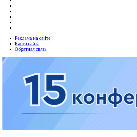
Реклама на сайте
Карта сайта
Обратная связь