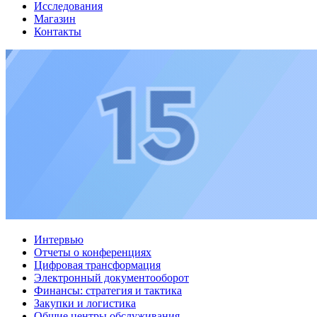
Исследования
Магазин
Контакты
Интервью
Отчеты о конференциях
Цифровая трансформация
Электронный документооборот
Финансы: стратегия и тактика
Закупки и логистика
Общие центры обслуживания