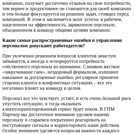
компании, получает достаточно отзывов на свои потребности,
тем вернее и продуктивнее он становится для своей компании
и тем больше фокусируется на решении задач, стоящих перед
компанией. В этом и заключается залог успеха: в рабочем,
нацеленном на эффективность, заряженном персонале,
объединенном в команду общими целями компании.
Какие самые распространенные ошибки в управлении
персоналом допускают работодатели?
При увлечении решением вопросов клиентов зачастую
забывается, а иногда и игнорируется потребность
собственного персонала во внимании. Слишком жесткое
«закручивание гаек», нездоровый формализм, излишнее
наказание за допущенные ошибки, регулярное принятие
стороны клиента в конфликтных ситуациях – все это
негативно влияет на команду в целом.
Персонал все это чувствует, устает, и есть очень большой риск
упустить ситуацию, и тогда оказывать
клиентоориентированный сервис будет некем. В ГПМ
Партнер мы достаточное внимание уделяем нашему
персоналу и стараемся оперативно реагировать на
поступающие сигналы и корректировать наши действия.
Особое внимание уделяется вопросам важности каждого