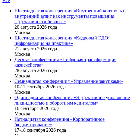
Все
Шестнадцатая конференция «Внутренний контроль и
внутренний аудит как инструменты повышения
эффективности бизнеса»
20 августа 2026 года
Москва
Шестнадцатая конференция «Кадровый ЭДО:
цифровизация на практике»
21 августа 2026 года
Москва
Десятая конференция «Цифровая трансформация
казначейства»
28 августа 2026 года
Москва
Семнадцатая конференция «Управление закупками»
10-11 сентября 2026 года
Москва
Одиннадцатая конференция «Эффективное управление
ликвидностью и оборотным капиталом»
16 cентября 2026 года
Москва
Пятнадцатая конференция «Корпоративное
бюджетирование»
17-18 сентября 2026 года