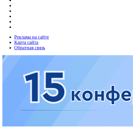
Реклама на сайте
Карта сайта
Обратная связь