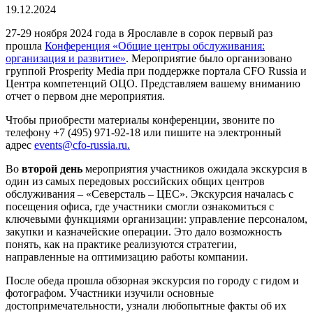
19.12.2024
27-29 ноября 2024 года в Ярославле в сорок первый раз
прошла
Конференция «Общие центры обслуживания:
организация и развитие»
. Мероприятие было организовано
группой Prosperity Media при поддержке портала CFO Russia и
Центра компетенций ОЦО. Представляем вашему вниманию
отчет о первом дне мероприятия.
Чтобы приобрести материалы конференции, звоните по
телефону +7 (495) 971-92-18 или пишите на электронный
адрес
events@cfo-russia.ru.
Во
второй день
мероприятия участников ожидала экскурсия в
один из самых передовых российских общих центров
обслуживания – «Северсталь – ЦЕС». Экскурсия началась с
посещения офиса, где участники смогли ознакомиться с
ключевыми функциями организации: управление персоналом,
закупки и казначейские операции. Это дало возможность
понять, как на практике реализуются стратегии,
направленные на оптимизацию работы компании.
После обеда прошла обзорная экскурсия по городу с гидом и
фотографом. Участники изучили основные
достопримечательности, узнали любопытные факты об их