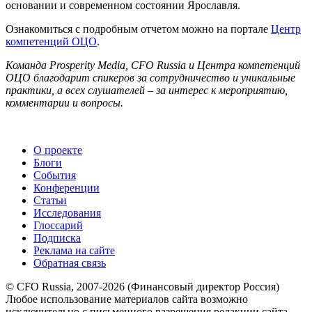
основании и современном состоянии Ярославля.
Ознакомиться с подробным отчетом можно на портале
Центр
компетенций ОЦО
.
Команда Prosperity Media, CFO Russia и Центра компетенций
ОЦО благодарит спикеров за сотрудничество и уникальные
практики, а всех слушателей – за интерес к мероприятию,
комментарии и вопросы.
О проекте
Блоги
События
Конференции
Статьи
Исследования
Глоссарий
Подписка
Реклама на сайте
Обратная связь
© CFO Russia, 2007-2026 (Финансовый директор Россия)
Любое использование материалов сайта возможно
исключительно с письменного разрешения редакции сайта.