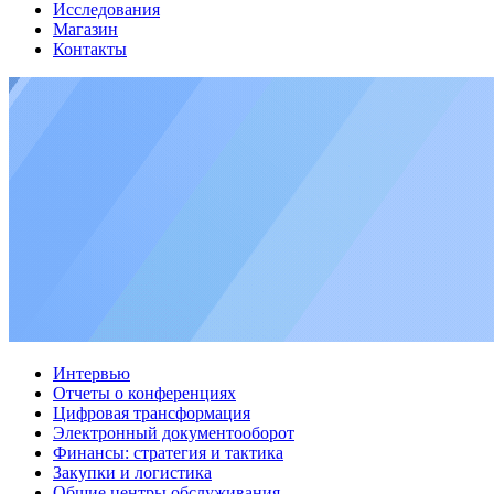
Исследования
Магазин
Контакты
Интервью
Отчеты о конференциях
Цифровая трансформация
Электронный документооборот
Финансы: стратегия и тактика
Закупки и логистика
Общие центры обслуживания