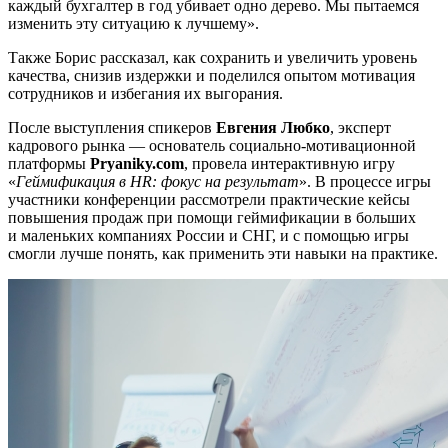
каждый бухгалтер в год убивает одно дерево. Мы пытаемся
изменить эту ситуацию к лучшему».
Также Борис рассказал, как сохранить и увеличить уровень
качества, снизив издержки и поделился опытом мотивация
сотрудников и избегания их выгорания.
После выступления спикеров
Евгения Любко
, эксперт
кадрового рынка — основатель
социально-мотивационной
платформы
Pryaniky.com
, провела интерактивную игру
«
Геймификация в HR: фокус на результат
». В процессе игры
участники конференции рассмотрели практические кейсы
повышения продаж при помощи геймификации в больших
и маленьких компаниях России и СНГ, и с помощью игры
смогли лучше понять, как применить эти навыки на практике.