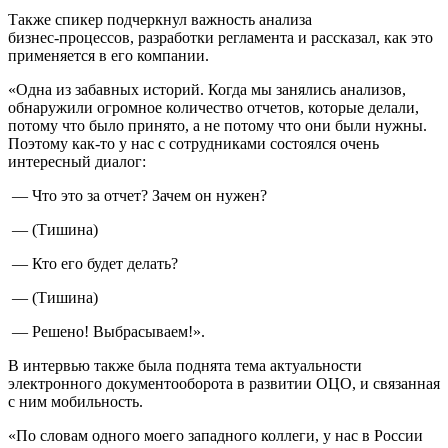
Также спикер подчеркнул важность анализа
бизнес-процессов
, разработки регламента и рассказал, как это
применяется в его компании.
«Одна из забавных историй. Когда мы занялись анализов,
обнаружили огромное количество отчетов, которые делали,
потому что было принято, а не потому что они были нужны.
Поэтому
как-то
у нас с сотрудниками состоялся очень
интересный диалог:
— Что это за отчет? Зачем он нужен?
— (Тишина)
— Кто его будет делать?
— (Тишина)
— Решено! Выбрасываем!».
В интервью также была поднята тема актуальности
электронного документооборота в развитии ОЦО, и связанная
с ним мобильность.
«По словам одного моего западного коллеги, у нас в России