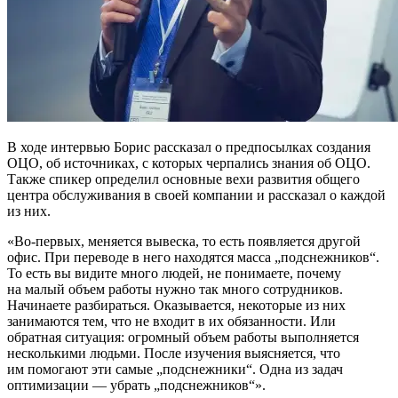
В ходе интервью Борис рассказал о предпосылках создания
ОЦО, об источниках, с которых черпались знания об ОЦО.
Также спикер определил основные вехи развития общего
центра обслуживания в своей компании и рассказал о каждой
из них.
«
Во-первых
, меняется вывеска, то есть появляется другой
офис. При переводе в него находятся масса „подснежников“.
То есть вы видите много людей, не понимаете, почему
на малый объем работы нужно так много сотрудников.
Начинаете разбираться. Оказывается, некоторые из них
занимаются тем, что не входит в их обязанности. Или
обратная ситуация: огромный объем работы выполняется
несколькими людьми. После изучения выясняется, что
им помогают эти самые „подснежники“. Одна из задач
оптимизации — убрать „подснежников“».