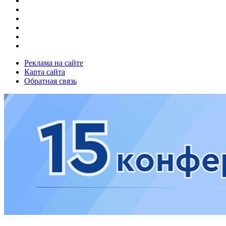
Реклама на сайте
Карта сайта
Обратная связь