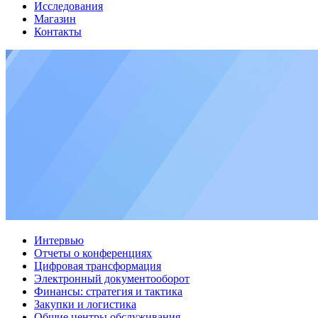
Исследования
Магазин
Контакты
Интервью
Отчеты о конференциях
Цифровая трансформация
Электронный документооборот
Финансы: стратегия и тактика
Закупки и логистика
Общие центры обслуживания