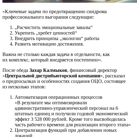
«Ключевые задачи по предотвращению синдрома
профессионального выгорания следующие:
„Расчистить эмоциональные завалы“
Укрепить „хребет ценностей“
Внедрить принципы „экологии“ работы
Развить мотивацию достижения.
Важна не столько каждая задача в отдельности, как
их комплекс, который внедряется постепенно».
После обеда
Захар Калмыков
, финансовый директор
«
Центральной дистрибьюторской компании
», рассказал
о предпосылках и особенностях создания ОЦО, состоящее
из несколько этапов:
Автоматизация операционных процессов
«В результате мы оптимизировали
административно-управленческий
персонал на 6
штатных единиц и получили годовой экономический
эффект 3 528 000 рублей. Кроме того высвободилась
часть рабочего времени для реализации второго этапа»
Централизация функций при добавлении новых
локаций