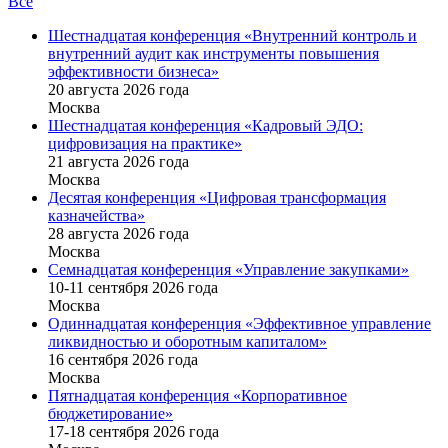
Все
Шестнадцатая конференция «Внутренний контроль и
внутренний аудит как инструменты повышения
эффективности бизнеса»
20 августа 2026 года
Москва
Шестнадцатая конференция «Кадровый ЭДО:
цифровизация на практике»
21 августа 2026 года
Москва
Десятая конференция «Цифровая трансформация
казначейства»
28 августа 2026 года
Москва
Семнадцатая конференция «Управление закупками»
10-11 сентября 2026 года
Москва
Одиннадцатая конференция «Эффективное управление
ликвидностью и оборотным капиталом»
16 cентября 2026 года
Москва
Пятнадцатая конференция «Корпоративное
бюджетирование»
17-18 сентября 2026 года