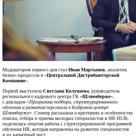
Модератором первого дня стал
Иван Мартынов
, аналитик
бизнес-процессов
в »
Центральной Дистрибьюторской
Компании
».
Первой выступила
Светлана Колупаева
, руководитель
регионального кадрового центра ГК »
Шлюмберже
»,
с докладом «
Программа подбора, структурированного
обучения и развития персонала в Кадровом центре
Шлюмберже
». Спикер рассказала о критериях и особенностях
поиска, отбора и приема молодых специалистов в HR HUB;
поделилась опытом работы с структурированной программой
обучения HR, которая направлена на развитие специалистов
и их карьерный рост.