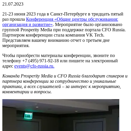
21.07.2023
21-23 июня 2023 года в Санкт-Петербурге в тридцать пятый
раз прошла
Конференция «Общие центры обслуживания:
организация и развитие»
. Мероприятие было организовано
группой Prosperity Media при поддержке портала CFO Russia.
Партнером конференции стала компания VK Tech.
Представляем вашему вниманию отчет о третьем дне
мероприятия.
Чтобы приобрести материалы конференции, звоните по
телефону +7 (495) 971-92-18 или пишите на электронный
адрес
events@cfo-russia.ru.
Команда Prosperity Media и CFO Russia благодарит спикеров и
партнера конференции за сотрудничество и уникальные
практики, а всех слушателей – за интерес к мероприятию,
комментарии и вопросы.