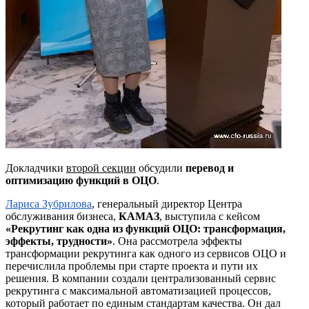
Докладчики
второй секции
обсудили
перевод и
оптимизацию функций в ОЦО
.
Лариса
Зубрилова
, генеральный директор Центра
обслуживания бизнеса,
КАМАЗ
, выступила с кейсом
«
Рекрутинг
как одна из функций ОЦО: трансформация,
эффекты, трудности»
. Она рассмотрела эффекты
трансформации рекрутинга как одного из сервисов ОЦО и
перечислила проблемы при старте проекта и пути их
решения. В компании создали централизованный сервис
рекрутинга с максимальной автоматизацией процессов,
который работает по единым стандартам качества. Он дал