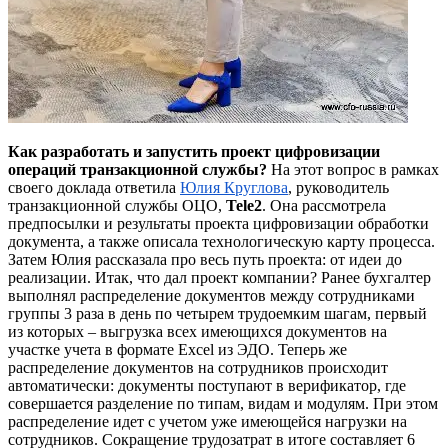
Как разработать и запустить проект цифровизации
операций транзакционной службы?
На этот вопрос в рамках
своего доклада ответила
Юлия Круглова
, руководитель
транзакционной службы ОЦО,
Tele2
. Она рассмотрела
предпосылки и результаты проекта цифровизации обработки
документа, а также описала технологическую карту процесса.
Затем Юлия рассказала про весь путь проекта: от идеи до
реализации. Итак, что дал проект компании? Ранее бухгалтер
выполнял распределение документов между сотрудниками
группы 3 раза в день по четырем трудоемким шагам, первый
из которых – выгрузка всех имеющихся документов на
участке учета в формате Excel из ЭДО. Теперь же
распределение документов на сотрудников происходит
автоматически: документы поступают в верификатор, где
совершается разделение по типам, видам и модулям. При этом
распределение идет с учетом уже имеющейся нагрузки на
сотрудников. Сокращение трудозатрат в итоге составляет 6