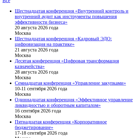
Все
Шестнадцатая конференция «Внутренний контроль и
внутренний аудит как инструменты повышения
эффективности бизнеса»
20 августа 2026 года
Москва
Шестнадцатая конференция «Кадровый ЭДО:
цифровизация на практике»
21 августа 2026 года
Москва
Десятая конференция «Цифровая трансформация
казначейства»
28 августа 2026 года
Москва
Семнадцатая конференция «Управление закупками»
10-11 сентября 2026 года
Москва
Одиннадцатая конференция «Эффективное управление
ликвидностью и оборотным капиталом»
16 cентября 2026 года
Москва
Пятнадцатая конференция «Корпоративное
бюджетирование»
17-18 сентября 2026 года