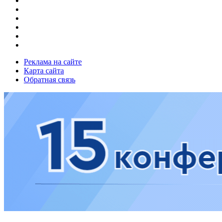
Реклама на сайте
Карта сайта
Обратная связь