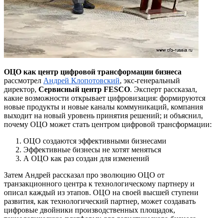
ОЦО как центр цифровой трансформации бизнеса
рассмотрел
Андрей
Клопотовский
, экс-генеральный
директор,
Сервисный центр FESCO
. Эксперт рассказал,
какие возможности открывает цифровизация: формируются
новые продукты и новые каналы коммуникаций, компания
выходит на новый уровень принятия решений; и объяснил,
почему ОЦО может стать центром цифровой трансформации:
ОЦО создаются эффективными бизнесами
Эффективные бизнесы не хотят меняться
А ОЦО как раз создан для изменений
Затем Андрей рассказал про эволюцию ОЦО от
транзакционного центра к технологическому партнеру и
описал каждый из этапов. ОЦО на своей высшей ступени
развития, как технологический партнер, может создавать
цифровые двойники производственных площадок,