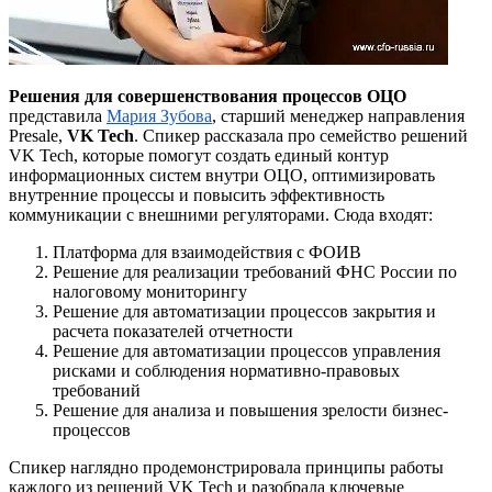
Решения для совершенствования процессов ОЦО
представила
Мария Зубова
, старший менеджер направления
Presale,
VK
Tech
. Спикер рассказала про семейство решений
VK Tech, которые помогут создать единый контур
информационных систем внутри ОЦО, оптимизировать
внутренние процессы и повысить эффективность
коммуникации с внешними регуляторами. Сюда входят:
Платформа для взаимодействия с ФОИВ
Решение для реализации требований ФНС России по
налоговому мониторингу
Решение для автоматизации процессов закрытия и
расчета показателей отчетности
Решение для автоматизации процессов управления
рисками и соблюдения нормативно-правовых
требований
Решение для анализа и повышения зрелости бизнес-
процессов
Спикер наглядно продемонстрировала принципы работы
каждого из решений VK Tech и разобрала ключевые