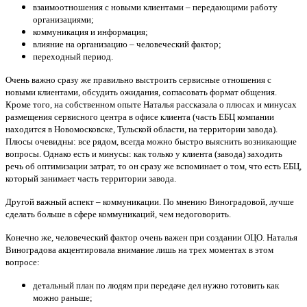
взаимоотношения с новыми клиентами – передающими работу
организациями;
коммуникация и информация;
влияние на организацию – человеческий фактор;
переходный период.
Очень важно сразу же правильно выстроить сервисные отношения с
новыми клиентами, обсудить ожидания, согласовать формат общения.
Кроме того, на собственном опыте Наталья рассказала о плюсах и минусах
размещения сервисного центра в офисе клиента (часть ЕБЦ компании
находится в Новомосковске, Тульской области, на территории завода).
Плюсы очевидны: все рядом, всегда можно быстро выяснить возникающие
вопросы. Однако есть и минусы: как только у клиента (завода) заходить
речь об оптимизации затрат, то он сразу же вспоминает о том, что есть ЕБЦ,
который занимает часть территории завода.
Другой важный аспект – коммуникации. По мнению Виноградовой, лучше
сделать больше в сфере коммуникаций, чем недоговорить.
Конечно же, человеческий фактор очень важен при создании ОЦО. Наталья
Виноградова акцентировала внимание лишь на трех моментах в этом
вопросе:
детальный план по людям при передаче дел нужно готовить как
можно раньше;