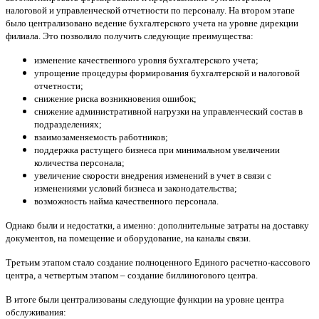
налоговой и управленческой отчетности по персоналу. На втором этапе
было централизовано ведение бухгалтерского учета на уровне дирекции
филиала. Это позволило получить следующие преимущества:
изменение качественного уровня бухгалтерского учета;
упрощение процедуры формирования бухгалтерской и налоговой
отчетности;
снижение риска возникновения ошибок;
снижение административной нагрузки на управленческий состав в
подразделениях;
взаимозаменяемость работников;
поддержка растущего бизнеса при минимальном увеличении
количества персонала;
увеличение скорости внедрения изменений в учет в связи с
изменениями условий бизнеса и законодательства;
возможность найма качественного персонала.
Однако были и недостатки, а именно: дополнительные затраты на доставку
документов, на помещение и оборудование, на каналы связи.
Третьим этапом стало создание полноценного Единого расчетно-кассового
центра, а четвертым этапом – создание биллиногового центра.
В итоге были централизованы следующие функции на уровне центра
обслуживания: