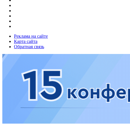
Реклама на сайте
Карта сайта
Обратная связь