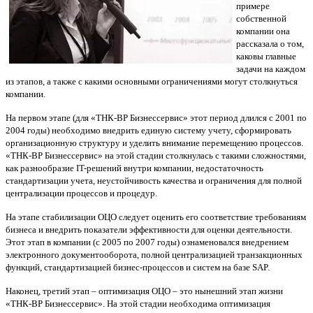
примере
собственной
компании она
рассказала о том,
каковы главные
задачи на каждом
из этапов, а также с какими основными ограничениями могут столкнуться
компании.
На первом этапе (для «ТНК-ВР Бизнессервис» этот период длился с 2001 по
2004 годы) необходимо внедрить единую систему учету, сформировать
организационную структуру и уделить внимание перемещению процессов.
«ТНК-ВР Бизнессервис» на этой стадии столкнулась с такими сложностями,
как разнообразие IT-решений внутри компании, недостаточность
стандартизации учета, неустойчивость качества и ограничения для полной
централизации процессов и процедур.
На этапе стабилизации ОЦО следует оценить его соответствие требованиям
бизнеса и внедрить показатели эффективности для оценки деятельности.
Этот этап в компании (с 2005 по 2007 годы) ознаменовался внедрением
электронного документооборота, полной централизацией транзакционных
функций, стандартизацией бизнес-процессов и систем на базе SAP.
Наконец, третий этап – оптимизация ОЦО – это нынешний этап жизни
«ТНК-ВР Бизнессервис». На этой стадии необходима оптимизация