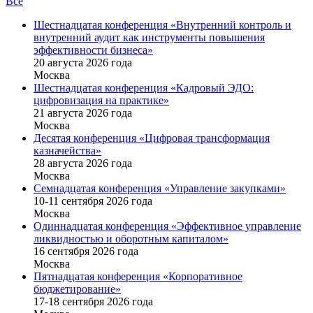
Все
Шестнадцатая конференция «Внутренний контроль и
внутренний аудит как инструменты повышения
эффективности бизнеса»
20 августа 2026 года
Москва
Шестнадцатая конференция «Кадровый ЭДО:
цифровизация на практике»
21 августа 2026 года
Москва
Десятая конференция «Цифровая трансформация
казначейства»
28 августа 2026 года
Москва
Семнадцатая конференция «Управление закупками»
10-11 сентября 2026 года
Москва
Одиннадцатая конференция «Эффективное управление
ликвидностью и оборотным капиталом»
16 cентября 2026 года
Москва
Пятнадцатая конференция «Корпоративное
бюджетирование»
17-18 сентября 2026 года