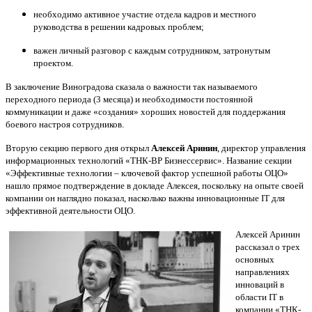
необходимо активное участие отдела кадров и местного
руководства в решении кадровых проблем;
важен личный разговор с каждым сотрудником, затронутым
проектом.
В заключение Виноградова сказала о важности так называемого
переходного периода (3 месяца) и необходимости постоянной
коммуникации и даже «создания» хороших новостей для поддержания
боевого настроя сотрудников.
Вторую секцию первого дня открыл
Алексей Аринин
, директор управления
информационных технологий «ТНК-ВР Бизнессервис». Название секции
«Эффективные технологии – ключевой фактор успешной работы ОЦО»
нашло прямое подтверждение в докладе Алексея, поскольку на опыте своей
компании он наглядно показал, насколько важны инновационные IT для
эффективной деятельности ОЦО.
Алексей Аринин
рассказал о трех
основных
направлениях
инноваций в
области IT в
компании «ТНК-