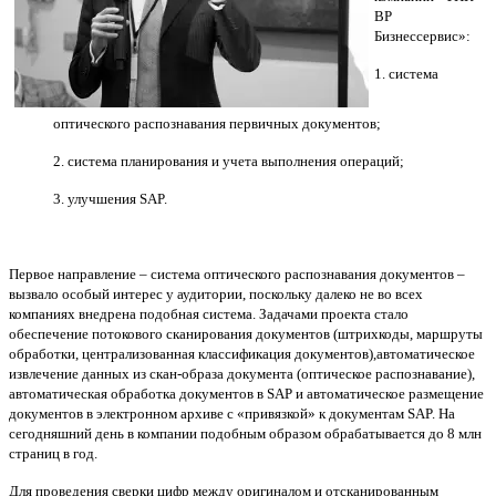
ВР
Бизнессервис»:
1. система
оптического распознавания первичных документов;
2. система планирования и учета выполнения операций;
3. улучшения SAP.
Первое направление – система оптического распознавания документов –
вызвало особый интерес у аудитории, поскольку далеко не во всех
компаниях внедрена подобная система. Задачами проекта стало
обеспечение потокового сканирования документов (штрихкоды, маршруты
обработки, централизованная классификация документов),автоматическое
извлечение данных из скан-образа документа (оптическое распознавание),
автоматическая обработка документов в SAP и автоматическое размещение
документов в электронном архиве с «привязкой» к документам SAP. На
сегодняшний день в компании подобным образом обрабатывается до 8 млн
страниц в год.
Для проведения сверки цифр между оригиналом и отсканированным