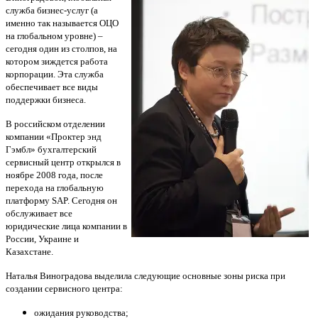
служба бизнес-услуг (а
именно так называется ОЦО
на глобальном уровне) –
сегодня один из столпов, на
котором зиждется работа
корпорации. Эта служба
обеспечивает все виды
поддержки бизнеса.
В российском отделении
компании «Проктер энд
Гэмбл» бухгалтерский
сервисный центр открылся в
ноябре 2008 года, после
перехода на глобальную
платформу SAP. Сегодня он
обслуживает все
юридические лица компании в
России, Украине и
Казахстане.
Наталья Виноградова выделила следующие основные зоны риска при
создании сервисного центра:
ожидания руководства;