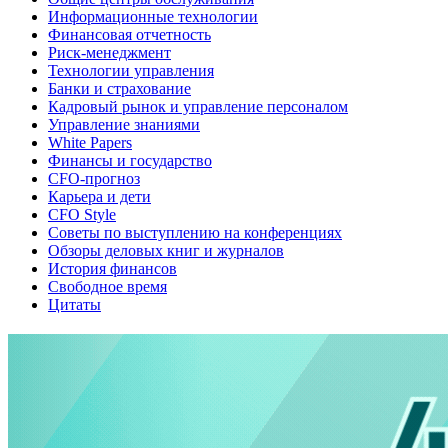
Информационные технологии
Финансовая отчетность
Риск-менеджмент
Технологии управления
Банки и страхование
Кадровый рынок и управление персоналом
Управление знаниями
White Papers
Финансы и государство
CFO-прогноз
Карьера и дети
CFO Style
Советы по выступлению на конференциях
Обзоры деловых книг и журналов
История финансов
Свободное время
Цитаты