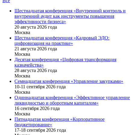
Все
Шестнадцатая конференция «Внутренний контроль и
внутренний аудит как инструменты повышения
эффективности бизнеса»
20 августа 2026 года
Москва
Шестнадцатая конференция «Кадровый ЭДО:
цифровизация на практике»
21 августа 2026 года
Москва
Десятая конференция «Цифровая трансформация
казначейства»
28 августа 2026 года
Москва
Семнадцатая конференция «Управление закупками»
10-11 сентября 2026 года
Москва
Одиннадцатая конференция «Эффективное управление
ликвидностью и оборотным капиталом»
16 cентября 2026 года
Москва
Пятнадцатая конференция «Корпоративное
бюджетирование»
17-18 сентября 2026 года