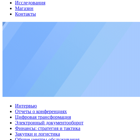
Исследования
Магазин
Контакты
Интервью
Отчеты о конференциях
Цифровая трансформация
Электронный документооборот
Финансы: стратегия и тактика
Закупки и логистика
Общие центры обслуживания