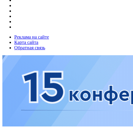
Реклама на сайте
Карта сайта
Обратная связь