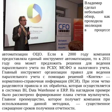
Владимир
сделал
небольшой
обзор, как
проходила
эволюция
в процессе
автоматизации ОЦО. Если в 2000 году компания
предоставляла единый инструмент автоматизации, то к 2011
году она может предложить решения для ведения
параллельного учета по РСБУ, МСФО и налогового учета.
Главный инструмент организации правил для ведения
параллельного учета с помощью решений «Контек» —
нормативно-справочная
информация (НСИ). При этом четко
разделяются правила и их обработка, которая осуществляется
в системах BI, Data Warehouse и ERP. На наглядном примере
было рассмотрено формирование плана счетов мультиучета.
Главное преимущество, которое получает компания при
использовании данной методики, — существенное
сокращение сроков получения отчетности.