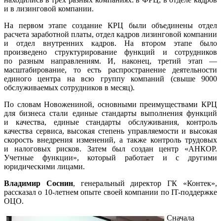
и в лизинговой компании.
На первом этапе создание КРЦ были объединены отдел
расчета заработной платы, отдел кадров лизинговой компании
и отдел внутренних кадров. На втором этапе было
произведено структурирование функций и сотрудников
по разным направлениям. И, наконец, третий этап —
масштабирование, то есть распространение деятельности
единого центра на всю группу компаний (свыше 9000
обслуживаемых сотрудников в месяц).
По словам Новожениной, основными преимуществами КРЦ
для бизнеса стали единые стандарты выполнения функций
и качества, единые стандарты обслуживания, контроль
качества сервиса, высокая степень управляемости и высокая
скорость внедрения изменений, а также контроль трудовых
и налоговых рисков. Затем был создан центр «АНКОР.
Учетные функции», который работает и с другими
юридическими лицами.
Владимир Соснин
, генеральный директор ГК «Контек»,
рассказал о
10-летнем
опыте своей компании по
IT-поддержке
ОЦО.
Сначала