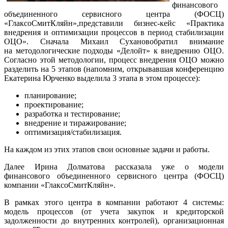
финансового
объединенного сервисного центра (ФОСЦ)
«ГлаксоСмитКляйн»,представили
бизнес-кейс
«Практика
внедрения и оптимизации процессов в период стабилизации
ОЦО». Сначала Михаил Сухановобратил внимание
на методологические подходы «Делойт» к внедрению ОЦО.
Согласно этой методологии, процесс внедрения ОЦО можно
разделить на 5 этапов (напомним, открывавшая конференцию
Екатерина Юрченко выделила 3 этапа в этом процессе):
планирование;
проектирование;
разработка и тестирование;
внедрение и тиражирование;
оптимизация/стабилизация.
На каждом из этих этапов свои основные задачи и работы.
Далее Ирина Долматова рассказала уже о модели
финансового объединенного сервисного центра (ФОСЦ)
компании «ГлаксоСмитКляйн».
В рамках этого центра в компании работают 4 системы:
модель процессов (от учета закупок и кредиторской
задолженности до внутренних контролей), организационная