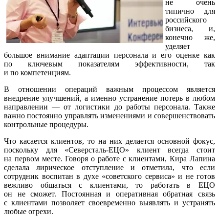
не очень
типично для
российского
бизнеса, и,
конечно же,
уделяет
большое внимание адаптации персонала и его оценке как
по ключевым показателям эффективности, так
и по компетенциям.
В отношении операций важным процессом является
внедрение улучшений, а именно устранение потерь в любом
направлении — от логистики до работы персонала. Также
важно постоянно управлять изменениями и совершенствовать
контрольные процедуры.
Что касается клиентов, то на них делается основной фокус,
поскольку для
«Северсталь-ЕЦО»
клиент всегда стоит
на первом месте. Говоря о работе с клиентами, Кира Лапина
сделала лирическое отступление и отметила, что если
сотрудник воспитан в духе «советского сервиса» и не готов
вежливо общаться с клиентами, то работать в ЕЦО
он не сможет. Постоянная и оперативная обратная связь
с клиентами позволяет своевременно выявлять и устранять
любые огрехи.