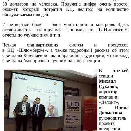
38 долларов на человека. Получена цифра очень просто:
бюджет, который потратил КЦ, делится на количество
обслуживаемых людей.
И четвертый блок — блок мониторинг и контроля. Здесь
отслеживается планируемая экономия по
ЛИН-проектам
,
отчеты по улучшениям
и т. п.
Четкая стандартизация систем и процессов
в КЦ «Шлюмберже», а также подробный рассказ об этом
Светланы Колупаевой так понравились аудитории, что доклад
Светланы был признан лучшим на конференции.
В третьей
секции
Михаил
Суханов
,
директор
компании
«Делойт»,
и
Ирина
Долматова
,
руководитель
проекта
внедрения