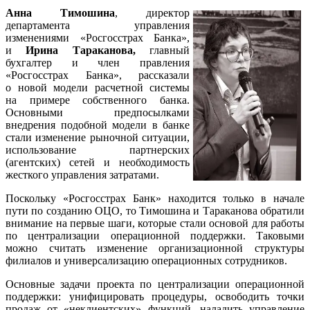
Анна Тимошина
, директор
департамента управления
изменениями «Росгосстрах Банка»,
и
Ирина Тараканова,
главный
бухгалтер и член правления
«Росгосстрах Банка», рассказали
о новой модели расчетной системы
на примере собственного банка.
Основными предпосылками
внедрения подобной модели в банке
стали изменение рыночной ситуации,
использование партнерских
(агентских) сетей и необходимость
жесткого управления затратами.
Поскольку «Росгосстрах Банк» находится только в начале
пути по созданию ОЦО, то Тимошина и Тараканова обратили
внимание на первые шаги, которые стали основой для работы
по централизации операционной поддержки. Таковыми
можно считать изменение организационной структуры
филиалов и универсализацию операционных сотрудников.
Основные задачи проекта по централизации операционной
поддержки: унифицировать процедуры, освободить точки
продаж от «неклиентских» функций, наладить управление