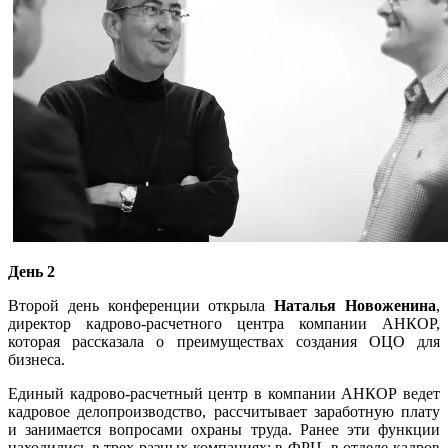
День 2
Второй день конференции открыла
Наталья Новоженина
,
директор
кадрово-расчетного
центра компании АНКОР,
которая рассказала о преимуществах создания ОЦО для
бизнеса.
Единый
кадрово-расчетный
центр в компании АНКОР ведет
кадровое делопроизводство, рассчитывает заработную плату
и занимается вопросами охраны труда. Ранее эти функции
находились в трех разных компаниях: в ФРЦ, в отделе кадров