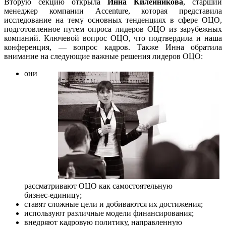
Вторую секцию открыла
Инна Килейникова
, старший
менеджер компании Accenture, которая представила
исследование на тему основных тенденциях в сфере ОЦО,
подготовленное путем опроса лидеров ОЦО из зарубежных
компаний. Ключевой вопрос ОЦО, что подтвердила и наша
конференция, — вопрос кадров. Также Инна обратила
внимание на следующие важные решения лидеров ОЦО:
они
рассматривают ОЦО как самостоятельную
бизнес-единицу
;
ставят сложные цели и добиваются их достижения;
используют различные модели финансирования;
внедряют кадровую политику, направленную