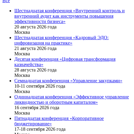
Все
Шестнадцатая конференция «Внутренний контроль и
внутренний аудит как инструменты повышения
эффективности бизнеса»
20 августа 2026 года
Москва
Шестнадцатая конференция «Кадровый ЭДО:
цифровизация на практике»
21 августа 2026 года
Москва
Десятая конференция «Цифровая трансформация
казначейства»
28 августа 2026 года
Москва
Семнадцатая конференция «Управление закупками»
10-11 сентября 2026 года
Москва
Одиннадцатая конференция «Эффективное управление
ликвидностью и оборотным капиталом»
16 cентября 2026 года
Москва
Пятнадцатая конференция «Корпоративное
бюджетирование»
17-18 сентября 2026 года