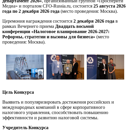
департамент 2026»
,
организованный группой «Просперити
Медиа» и порталом
CFO-Russia.ru
, состоится
25 августа 2026
года по 2 декабря 2026 года
(место проведения: Москва).
Церемония награждения состоится
2 декабря 2026 года
в
рамках Вечернего приема
Двадцать восьмой
конференции
«Налоговое планирование 2026-2027:
Реформы, стратегии и вызовы для бизнеса»
(место
проведения: Москва).
Цель Конкурса
Выявить и популяризировать достижения российских и
международных компаний в сфере корпоративного
налогового управления, способствовать повышению
эффективности и развитию налоговой системы.
Учредитель Конкурса