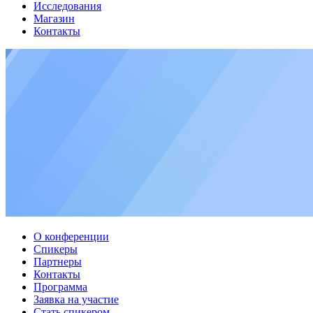
Исследования
Магазин
Контакты
О конференции
Спикеры
Партнеры
Контакты
Программа
Заявка на участие
Стать спикером