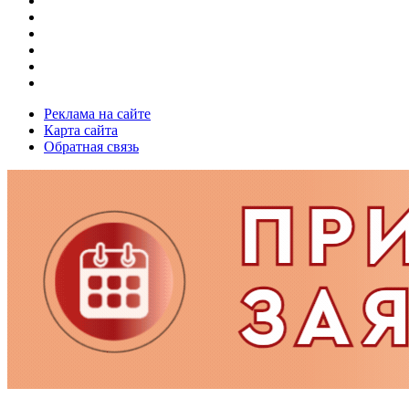
Реклама на сайте
Карта сайта
Обратная связь