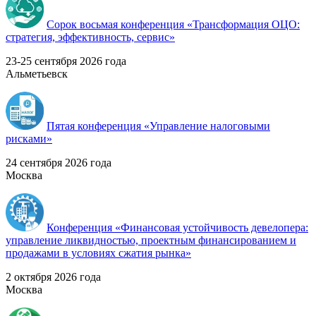
Сорок восьмая конференция «Трансформация ОЦО:
стратегия, эффективность, сервис»
23-25 сентября 2026 года
Альметьевск
Пятая конференция «Управление налоговыми
рисками»
24 сентября 2026 года
Москва
Конференция «Финансовая устойчивость девелопера:
управление ликвидностью, проектным финансированием и
продажами в условиях сжатия рынка»
2 октября 2026 года
Москва