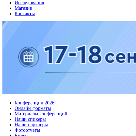
Исследования
Магазин
Контакты
Конференции 2026
Онлайн-форматы
Материалы конференций
Наши спикеры
Наши партнеры
Фотоотчеты
Видео