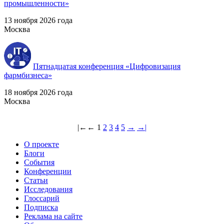
промышленности»
13 ноября 2026 года
Москва
Пятнадцатая конференция «Цифровизация
фармбизнеса»
18 ноября 2026 года
Москва
|←
←
1
2
3
4
5
→
→|
О проекте
Блоги
События
Конференции
Статьи
Исследования
Глоссарий
Подписка
Реклама на сайте