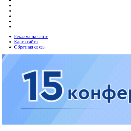
Реклама на сайте
Карта сайта
Обратная связь