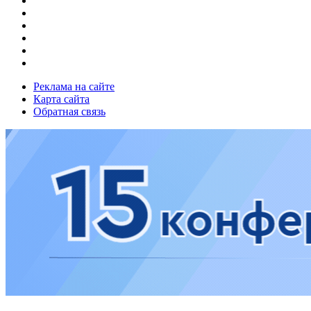
Реклама на сайте
Карта сайта
Обратная связь