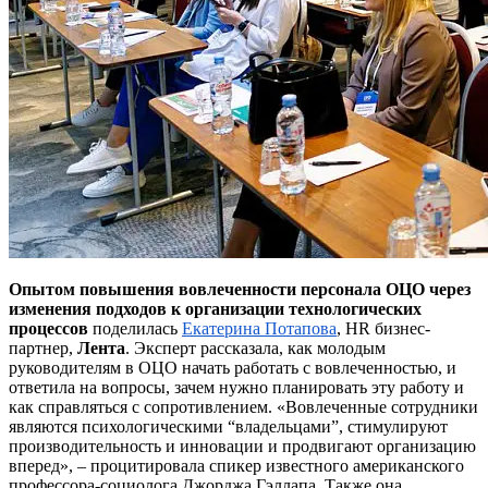
Опытом повышения вовлеченности персонала ОЦО через
изменения подходов к организации технологических
процессов
поделилась
Екатерина Потапова
, HR бизнес-
партнер,
Лента
. Эксперт рассказала, как молодым
руководителям в ОЦО начать работать с вовлеченностью, и
ответила на вопросы, зачем нужно планировать эту работу и
как справляться с сопротивлением. «Вовлеченные сотрудники
являются психологическими “владельцами”, стимулируют
производительность и инновации и продвигают организацию
вперед», – процитировала спикер известного американского
профессора-социолога Джорджа Гэллапа. Также она