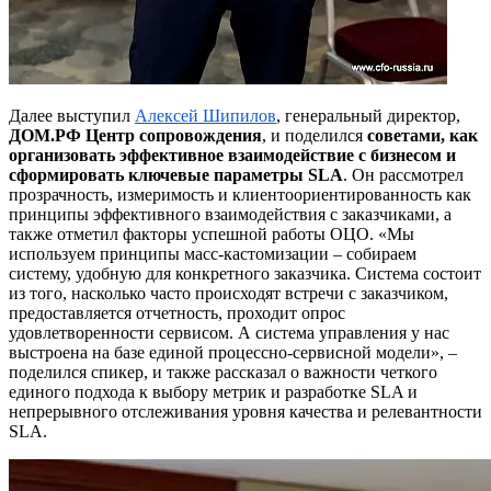
Далее выступил
Алексей Шипилов
, генеральный директор,
ДОМ.РФ Центр сопровождения
,
и поделился
советами, как
организовать эффективное
взаимодействие с бизнесом и
сформировать ключевые параметры SLA
. Он рассмотрел
прозрачность, измеримость и клиентоориентированность как
принципы эффективного взаимодействия с заказчиками, а
также отметил факторы успешной работы ОЦО. «Мы
используем принципы масс-кастомизации – собираем
систему, удобную для конкретного заказчика. Система состоит
из того, насколько часто происходят встречи с заказчиком,
предоставляется отчетность, проходит опрос
удовлетворенности сервисом. А система управления у нас
выстроена на базе единой процессно-сервисной модели», –
поделился спикер, и также рассказал о важности четкого
единого подхода к выбору метрик и разработке SLA и
непрерывного отслеживания уровня качества и релевантности
SLA.