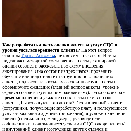
Как разработать анкету оценки качества услуг ОЦО и
уровня удовлетворенности клиента?
На этот вопрос
ответила
Ирина
Антохова
, независимый эксперт. Ирина
поделилась методикой составления анкеты для широкой
оценки сервиса и рассказала про схему внедрения
анкетирования. Она состоит из трех шагов: проведите
обучение или подготовьте инструкцию по заполнению
анкеты, подготовьте рассылку со скриншотами анкеты и
сформируйте ожидание (главный вопрос анкеты: уровень
сервиса соответствует вашим ожиданиям?), четко обозначьте
время заполнения и укажите его в рассылке и в начале
анкеты. Для кого нужна эта анкета? Это и внешний клиент
(сотрудники, получающие заработную плату и пользующиеся
услугой кадрового администрирования), и условно-внешний
клиент (специалисты, менеджеры, руководители,
собственники, пользующиеся услугами ОЦО как должность),
и внутренний клиент (сотрудники других отделов и