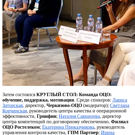
Затем состоялся
КРУГЛЫЙ СТОЛ: Команда ОЦО:
обучение, поддержка, мотивация
.
Среди спикеров:
Лариса
Заторская
, директор,
Черкизово-ОЦО
(модератор);
Светлана
Корчинская
, руководитель центра качества и операционной
эффективности,
Гринфин
;
Наталия
Савинцева
, директор
центра компетенций по договорному обеспечению,
Филиал
ОЦО Ростелеком
;
Екатерина
Приказчикова
, руководитель
управления контроля качества,
ГПМ Партнер
;
Ирина