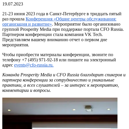
19.07.2023
21-23 июня 2023 года в Санкт-Петербурге в тридцать пятый
раз прошла
Конференция «Общие центры обслуживания:
организация и развитие»
. Мероприятие было организовано
группой Prosperity Media при поддержке портала CFO Russia.
Партнером конференции стала компания VK Tech.
Представляем вашему вниманию отчет о первом дне
мероприятия.
Чтобы приобрести материалы конференции, звоните по
телефону +7 (495) 971-92-18 или пишите на электронный
адрес
events@cfo-russia.ru.
Команда Prosperity Media и CFO Russia благодарит спикеров и
партнера конференции за сотрудничество и уникальные
практики, а всех слушателей – за интерес к мероприятию,
комментарии и вопросы.