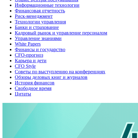
Информационные технологии
Финансовая отчетность
Риск-менеджмент
Технологии управления
Банки и страхование
Кадровый рынок и управление персоналом
Управление знаниями
White Papers
Финансы и государство
CFO-прогноз
Карьера и дети
CFO Style
Советы по выступлению на конференциях
Обзоры деловых книг и журналов
История финансов
Свободное время
Цитаты