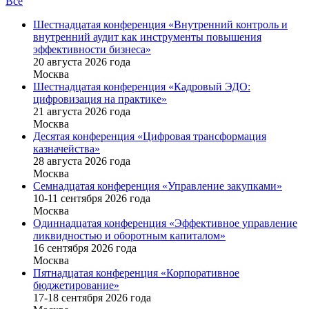
Все
Шестнадцатая конференция «Внутренний контроль и
внутренний аудит как инструменты повышения
эффективности бизнеса»
20 августа 2026 года
Москва
Шестнадцатая конференция «Кадровый ЭДО:
цифровизация на практике»
21 августа 2026 года
Москва
Десятая конференция «Цифровая трансформация
казначейства»
28 августа 2026 года
Москва
Семнадцатая конференция «Управление закупками»
10-11 сентября 2026 года
Москва
Одиннадцатая конференция «Эффективное управление
ликвидностью и оборотным капиталом»
16 cентября 2026 года
Москва
Пятнадцатая конференция «Корпоративное
бюджетирование»
17-18 сентября 2026 года