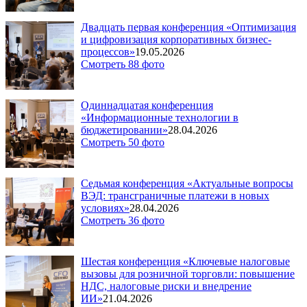
Двадцать первая конференция «Оптимизация
и цифровизация корпоративных бизнес-
процессов»
19.05.2026
Смотреть 88 фото
Одиннадцатая конференция
«Информационные технологии в
бюджетировании»
28.04.2026
Смотреть 50 фото
Седьмая конференция «Актуальные вопросы
ВЭД: трансграничные платежи в новых
условиях»
28.04.2026
Смотреть 36 фото
Шестая конференция «Ключевые налоговые
вызовы для розничной торговли: повышение
НДС, налоговые риски и внедрение
ИИ»
21.04.2026