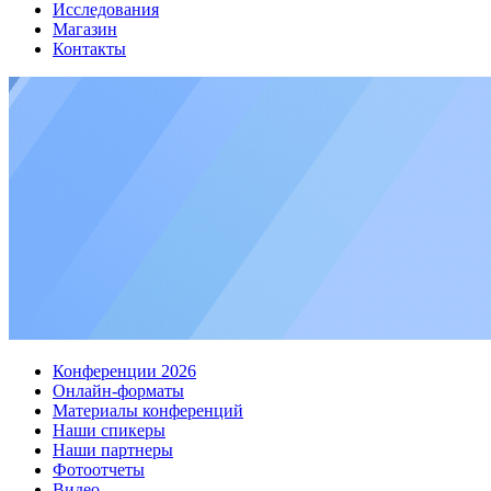
Исследования
Магазин
Контакты
Конференции 2026
Онлайн-форматы
Материалы конференций
Наши спикеры
Наши партнеры
Фотоотчеты
Видео