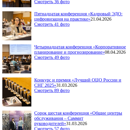
Смотреть 36 фото
Пятнадцатая конференция «Кадровый ЭДО:
цифровизация на практике»
21.04.2026
Смотреть 41 фото
Четырнадцатая конференция «Корпоративное
планирование и прогнозирование»
08.04.2026
Смотреть 49 фото
Конкурс и премия «Лучший ОЦО России и
СНГ 2025»
31.03.2026
Смотреть 89 фото
Сорок шестая конференция «Общие центры
обслуживания – Саммит
руководителей»
31.03.2026
Смотреть 57 фото