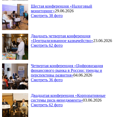
Шестая конференция «Налоговый
мониторинг»
29.06.2026
Смотреть 38 фото
Двадцать четвертая конференция
«Централизованное казначейство»
23.06.2026
Смотреть 62 фото
Четвертая конференция «Цифровизация
финансового рынка в России: тренды и
перспективы развития»
04.06.2026
Смотреть 36 фото
Двадцатая конференция «Корпоративные
системы риск-менеджмента»
03.06.2026
Смотреть 62 фото