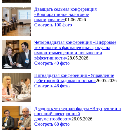
Двадцать седьмая конференция
«Корпоративное налоговое
планирование»
01.06.2026
Смотреть 100 фото
Четырнадцатая конференция «Цифровые
технологии в фармацевтике: фокус на
импортозамещении и повышении
эффективности»
28.05.2026
Смотреть 40 фото
Пятнадцатая конференция «Управление
дебиторской задолженностью»
26.05.2026
Смотреть 46 фото
Двадцать четвертый форум «Внутренний и
внешний электронный
документооборот»
26.05.2026
Смотреть 68 фото