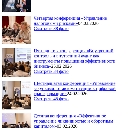
Четвертая конференция «Управление
налоговыми рисками»
04.03.2026
Смотреть 38 фото
Пятнадцатая конференция «Внутренний
контроль и внутренний аудит как
инструменты повышения эффективности
бизнеса»
25.02.2026
Смотреть 34 фото
Шестнадцатая конференция «Управление
закупками: от автоматизации к цифровой
трансформации»
24.02.2026
Смотреть 45 фото
Десятая конференция «Эффективное
управление ликвидностью и оборотным
капиталом»
03.02.2026