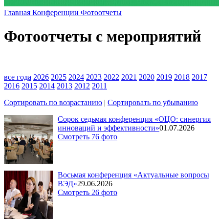
Главная
Конференции
Фотоотчеты
Фотоотчеты с мероприятий
все года
2026
2025
2024
2023
2022
2021
2020
2019
2018
2017
2016
2015
2014
2013
2012
2011
Сортировать по возрастанию
|
Сортировать по убыванию
Сорок седьмая конференция «ОЦО: синергия
инноваций и эффективности»
01.07.2026
Смотреть 76 фото
Восьмая конференция «Актуальные вопросы
ВЭД»
29.06.2026
Смотреть 26 фото