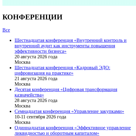
КОНФЕРЕНЦИИ
Все
Шестнадцатая конференция «Внутренний контроль и
внутренний аудит как инструменты повышения
эффективности бизнеса»
20 августа 2026 года
Москва
Шестнадцатая конференция «Кадровый ЭДО:
цифровизация на практике»
21 августа 2026 года
Москва
Десятая конференция «Цифровая трансформация
казначейства»
28 августа 2026 года
Москва
Семнадцатая конференция «Управление закупками»
10-11 сентября 2026 года
Москва
Одиннадцатая конференция «Эффективное управление
ликвидностью и оборотным капиталом»