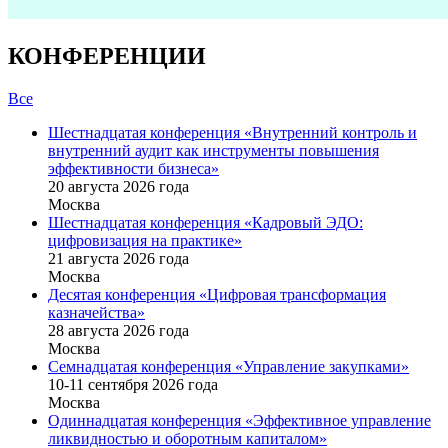
КОНФЕРЕНЦИИ
Все
Шестнадцатая конференция «Внутренний контроль и
внутренний аудит как инструменты повышения
эффективности бизнеса»
20 августа 2026 года
Москва
Шестнадцатая конференция «Кадровый ЭДО:
цифровизация на практике»
21 августа 2026 года
Москва
Десятая конференция «Цифровая трансформация
казначейства»
28 августа 2026 года
Москва
Семнадцатая конференция «Управление закупками»
10-11 сентября 2026 года
Москва
Одиннадцатая конференция «Эффективное управление
ликвидностью и оборотным капиталом»