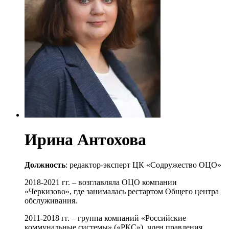
Ирина Антохова
Должность
: редактор-эксперт ЦК «Содружество ОЦО»
2018-2021 гг. – возглавляла ОЦО компании
«Черкизово», где занималась рестартом Общего центра
обслуживания.
2011-2018 гг. – группа компаний «Российские
коммунальные системы» («РКС»), член правления,