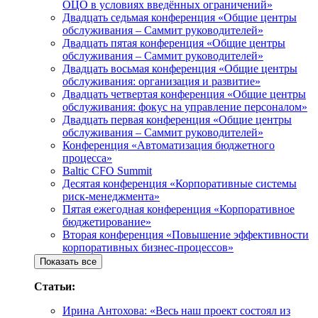
ОЦО в условиях введённых ограничений»
Двадцать седьмая конференция «Общие центры
обслуживания – Саммит руководителей»
Двадцать пятая конференция «Общие центры
обслуживания – Саммит руководителей»
Двадцать восьмая конференция «Общие центры
обслуживания: организация и развитие»
Двадцать четвертая конференция «Общие центры
обслуживания: фокус на управление персоналом»
Двадцать первая конференция «Общие центры
обслуживания – Саммит руководителей»
Конференция «Автоматизация бюджетного
процесса»
Baltic CFO Summit
Десятая конференция «Корпоративные системы
риск-менеджмента»
Пятая ежегодная конференция «Корпоративное
бюджетирование»
Вторая конференция «Повышение эффективности
корпоративных бизнес-процессов»
Показать все
Статьи:
Ирина Антохова: «Весь наш проект состоял из