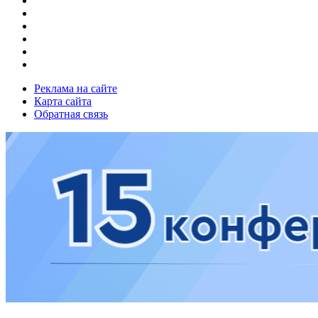
Реклама на сайте
Карта сайта
Обратная связь