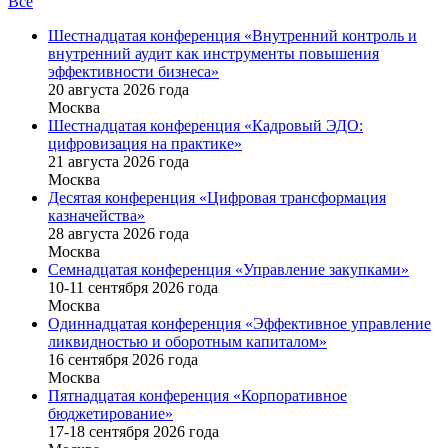
Все
Шестнадцатая конференция «Внутренний контроль и
внутренний аудит как инструменты повышения
эффективности бизнеса»
20 августа 2026 года
Москва
Шестнадцатая конференция «Кадровый ЭДО:
цифровизация на практике»
21 августа 2026 года
Москва
Десятая конференция «Цифровая трансформация
казначейства»
28 августа 2026 года
Москва
Семнадцатая конференция «Управление закупками»
10-11 сентября 2026 года
Москва
Одиннадцатая конференция «Эффективное управление
ликвидностью и оборотным капиталом»
16 cентября 2026 года
Москва
Пятнадцатая конференция «Корпоративное
бюджетирование»
17-18 сентября 2026 года