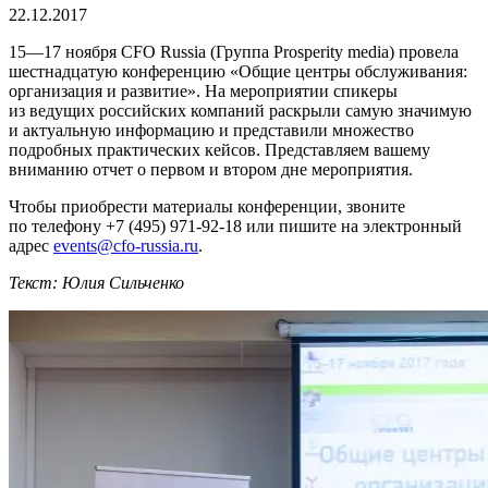
22.12.2017
15—17 ноября
CFO Russia (Группа Prosperity media) провела
шестнадцатую конференцию «Общие центры обслуживания:
организация и развитие». На мероприятии спикеры
из ведущих российских компаний раскрыли самую значимую
и актуальную информацию и представили множество
подробных практических кейсов. Представляем вашему
вниманию отчет о первом и втором дне мероприятия.
Чтобы приобрести материалы конференции, звоните
по телефону
+7 (495) 971-92-18
или пишите на электронный
адрес
events@
cfo-russia
.ru
.
Текст: Юлия Сильченко