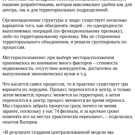
нашими разработчиками, которая максимально удобна как для
центра, так и для территориальных подразделений.
Организационные структуры и люди: существует несколько
вариантов того, как объединять людей – по однородности
выполняемых операций (по функциональному признаку),
либо по территориальному признаку. Мы не сторонники
территориального объединения, и решили группировать по
процессам.
Месторасположение: при выборе месторасположения
принималось во внимание много факторов – стоимость
недвижимости, отсутствие конкурентов, достаточно ли
выпускников экономических вузов и т.д.
Что касается самих процессов, то в практике существует три
варианта их передачи. Процесс переносится в центр, и только
затем меняется; процесс меняется на территории, а затем
переносится в центр; процесс меняются во время переноса.
Мы старались забрать процессы сразу, ничего не меняя
заранее, поскольку у нас 74 филиала, и за кроткие сроки
поменять все на местах практически нереально», – поделилась
опытом Валерия.
«В результате создания централизованной модели мы