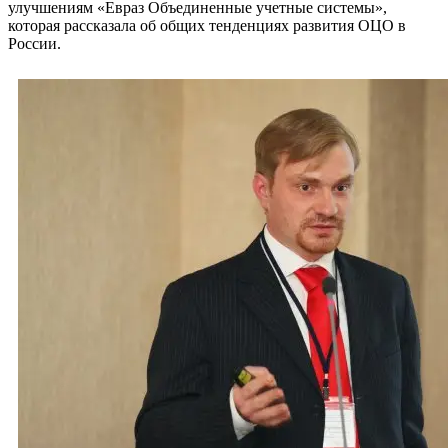
улучшениям «Евраз Объединенные учетные системы»,
которая рассказала об общих тенденциях развития ОЦО в
России.