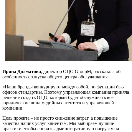
Ирина Долматова
, директор ОЦО GroupM, рассказала об
особенностях запуска общего центра обслуживания.
«Наши бренды конкурируют между собой, но функции бэк-
офисов стандартны. Поэтому управляющая компания приняла
решение создать ОЦО, который будет обслуживать все
юридические лица медийных агентств и управляющей
компании.
Цель проекта – не просто снижение затрат, а повышение
качества наших услуг клиентам. Мы выбираем лучшие
практики, чтобы снизить административную нагрузку на