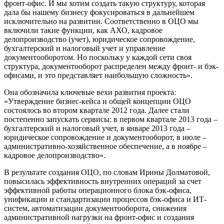
фронт-офис. И мы хотим создать такую структуру, которая
дала бы нашему бизнесу фокусироваться в дальнейшем
исключительно на развитии. Соответственно в ОЦО мы
включили такие функции, как АХО, кадровое
делопроизводство (учет), юридическое сопровождение,
бухгалтерский и налоговый учет и управление
документооборотом. Но поскольку у каждой сети своя
структура, документооборот распределен между фронт- и бэк-
офисами, и это представляет наибольшую сложность».
Она обозначила ключевые вехи развития проекта:
«Утверждение бизнес-кейса и общей концепции ОЦО
состоялось во втором квартале 2012 года. Далее стали
постепенно запускать сервисы: в первом квартале 2013 года –
бухгалтерский и налоговый учет, в январе 2013 года –
юридическое сопровождение и документооборот, в июле –
административно-хозяйственное обеспечение, а в ноябре –
кадровое делопроизводство».
В результате создания ОЦО, по словам Ирины Долматовой,
повысилась эффективность внутренних операций за счет
эффективной работы операционного блока бэк-офиса,
унификации и стандартизации процессов бэк-офиса и ИТ-
систем, автоматизации документооборота, снижения
административной нагрузки на фронт-офис и создания