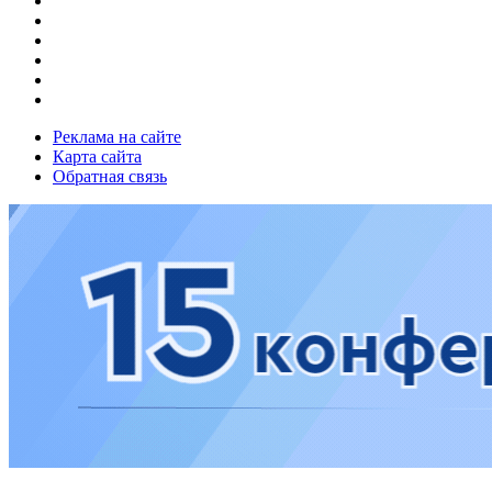
Реклама на сайте
Карта сайта
Обратная связь