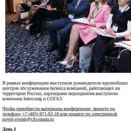
В рамках конференции выступили руководители крупнейших
центров обслуживания бизнеса компаний, работающих на
территории России, партнерами мероприятия выступили
компании Intercomp и СОГАЗ.
Чтобы приобрести материалы конференции, звоните по
телефону +7 (495) 971-92-18 или пишите по электронной
почте events@cfo-russia.ru
День 1