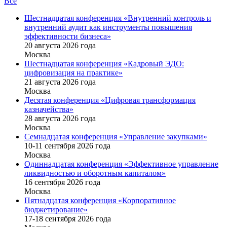
Все
Шестнадцатая конференция «Внутренний контроль и
внутренний аудит как инструменты повышения
эффективности бизнеса»
20 августа 2026 года
Москва
Шестнадцатая конференция «Кадровый ЭДО:
цифровизация на практике»
21 августа 2026 года
Москва
Десятая конференция «Цифровая трансформация
казначейства»
28 августа 2026 года
Москва
Семнадцатая конференция «Управление закупками»
10-11 сентября 2026 года
Москва
Одиннадцатая конференция «Эффективное управление
ликвидностью и оборотным капиталом»
16 cентября 2026 года
Москва
Пятнадцатая конференция «Корпоративное
бюджетирование»
17-18 сентября 2026 года