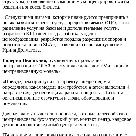
структуры, позволяющей компаниям сконцентрироваться на
решении вопросов бизнеса.
«Следующими шагами, которые планируется предпринять в
целях развития качества услуг, предоставляемых ОЦО, – это
разделение услуг на базовые и дополнительные услуги,
разработка KPI клиентов, разработка модели
ценообразования, разработка порядка разрешения споров и
подготовка нового SLA», – завершила свое выступление
Ирина Долматова.
Валерия Ивашкина
, руководитель проекта по
централизации СОГАЗ, выступила с докладом «Миграция в
централизованную модель».
«Прежде, чем приступить к проекту внедрения, мы
определили, какая модель нам требуется, а затем выделили 4
направления, где необходима работа: процессы, IT-системы,
организационные структуры и люди, оборудование и
помещения.
Для начала мы выделили процессы, которые целесообразно
централизовать: бухгалтерский учет, контакт-центр, кадровое
делопроизводство, единый центр закупок и т.д.
IT-системы: мы внедрили систему, специально написанную