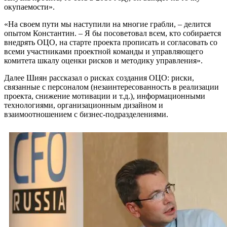
окупаемости».
«На своем пути мы наступили на многие грабли, – делится
опытом Константин. – Я бы посоветовал всем, кто собирается
внедрять ОЦО, на старте проекта прописать и согласовать со
всеми участниками проектной команды и управляющего
комитета шкалу оценки рисков и методику управления».
Далее Шиян рассказал о рисках создания ОЦО: риски,
связанные с персоналом (незаинтересованность в реализации
проекта, снижение мотивации и т.д.), информационными
технологиями, организационным дизайном и
взаимоотношением с бизнес-подразделениями.