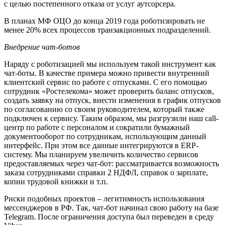
с целью постепенного отказа от услуг аутсорсера.
В планах МФ ОЦО до конца 2019 года роботизировать не
менее 20% всех процессов транзакционных подразделений.
Внедрение чат-ботов
Наряду с роботизацией мы используем такой инструмент как
чат-боты. В качестве примера можно привести внутренний
клиентский сервис по работе с отпусками. С его помощью
сотрудник «Ростелекома» может проверить баланс отпусков,
создать заявку на отпуск, внести изменения в график отпусков
по согласованию со своим руководителем, который также
подключен к сервису. Таким образом, мы разгрузили наш call-
центр по работе с персоналом и сократили бумажный
документооборот по сотрудникам, использующим данный
интерфейс. При этом все данные интегрируются в ERP-
систему. Мы планируем увеличить количество сервисов
предоставляемых через чат-бот: рассматривается возможность
заказа сотрудниками справки 2 НДФЛ, справок о зарплате,
копии трудовой книжки и т.п.
Риски подобных проектов – легитимность использования
мессенджеров в РФ. Так, чат-бот начинал свою работу на базе
Telegram. После ограничения доступа был переведен в среду