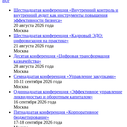
Все
Шестнадцатая конференция «Внутренний контроль и
внутренний аудит как инструменты повышения
эффективности бизнеса»
20 августа 2026 года
Москва
Шестнадцатая конференция «Кадровый ЭДО:
цифровизация на практике»
21 августа 2026 года
Москва
Десятая конференция «Цифровая трансформация
казначейства»
28 августа 2026 года
Москва
Семнадцатая конференция «Управление закупками»
10-11 сентября 2026 года
Москва
Одиннадцатая конференция «Эффективное управление
ликвидностью и оборотным капиталом»
16 cентября 2026 года
Москва
Пятнадцатая конференция «Корпоративное
бюджетирование»
17-18 сентября 2026 года