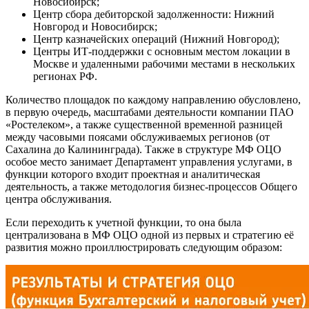
Новосибирск;
Центр сбора дебиторской задолженности: Нижний
Новгород и Новосибирск;
Центр казначейских операций (Нижний Новгород);
Центры ИТ-поддержки с основным местом локации в
Москве и удаленными рабочими местами в нескольких
регионах РФ.
Количество площадок по каждому направлению обусловлено,
в первую очередь, масштабами деятельности компании ПАО
«Ростелеком», а также существенной временной разницей
между часовыми поясами обслуживаемых регионов (от
Сахалина до Калининграда). Также в структуре МФ ОЦО
особое место занимает Департамент управления услугами, в
функции которого входит проектная и аналитическая
деятельность, а также методология бизнес-процессов Общего
центра обслуживания.
Если переходить к учетной функции, то она была
централизована в МФ ОЦО одной из первых и стратегию её
развития можно проиллюстрировать следующим образом: