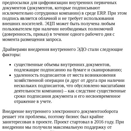
предпосылки для цифровизации внутренних первичных
документов (документов, которые подписывают
исключительно сотрудники компании) в среде ERP. При этом
подпись является облачной и не требует использования
внешних носителей. ЭЦП может быть получена любым
пользователем при наличии необходимых полномочий
(доверенность, приказ) в течение одного рабочего дня с
момента размещения запроса.
Драйверами внедрения внутреннего ЭДО стали следующие
факторы:
существенные объемы внутренних документов,
подлежащие подписанию на бумаге и сканированию;
удаленность подписантов от места возникновения
хозяйственной операции (и друг от друга при наличии
нескольких подписантов, что обусловлено масштабами
деятельности компании) – как следствие существенные
сроки подписания документа и его несвоевременное
отражение в учете.
Внедрение внутреннего электронного документооборота
решает эти проблемы, поэтому бизнес был крайне
заинтересован в проекте. Проект стартовал в 2016 году. При
внедрении мы получили максимальную поддержку от