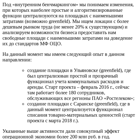
Под «внутренним бенчмаркингом» мы понимаем изменения,
при которых наиболее простые и алгоритмизированные
функции централизуются на площадках с наименьшими
затратами (возможно greenfield). Мы ищем локации с более
дешевым рынком труда (не менее 20% к существующим) и
анализируем возможности бизнеса предоставить нам
свободные площади с наименьшими затратами на доведение
их до стандартов МФ ОЦО.
На данный момент мы имеем следующий опыт в данном
направлении:
создание площадки в Ульяновске (greenfield), где
был централизован простой и прозрачный
функционал учета коммунальных расходов и
аренды. Старт проекта – февраль 2016 г., сейчас
там работает более 180 сотрудников,
обслуживающих все регионы ПАО «Ростелеком»;
создание площадки с Саранске (greenfield), где в
данный момент централизуется функционал
списания товарно-материальных ценностей (старт
проекта с марта 2018 г.).
Указанные выше активности дали совокупный эффект
операционной экономии более 200 млн руб. в год.