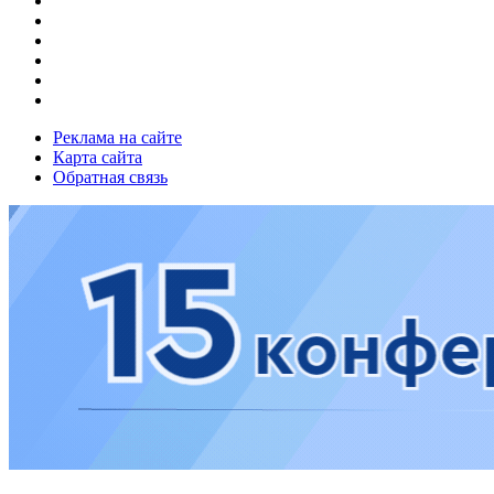
Реклама на сайте
Карта сайта
Обратная связь