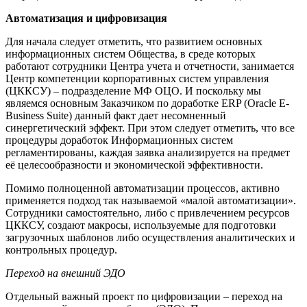
Автоматизация и цифровизация
Для начала следует отметить, что развитием основных
информационных систем Общества, в среде которых
работают сотрудники Центра учета и отчетности, занимается
Центр компетенции корпоративных систем управления
(ЦККСУ) – подразделение МФ ОЦО. И поскольку мы
являемся основным Заказчиком по доработке ERP (Oracle E-
Business Suite) данный факт дает несомненный
синергетический эффект. При этом следует отметить, что все
процедуры доработок Информационных систем
регламентированы, каждая заявка анализируется на предмет
её целесообразности и экономической эффективности.
Помимо полноценной автоматизации процессов, активно
применяется подход так называемой «малой автоматизации».
Сотрудники самостоятельно, либо с привлечением ресурсов
ЦККСУ, создают макросы, используемые для подготовки
загрузочных шаблонов либо осуществления аналитических и
контрольных процедур.
Переход на внешний ЭДО
Отдельный важный проект по цифровизации – переход на