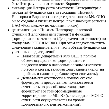
базе Центра учета и отчетности Воронеж;
ликвидация Центра учета отчетности Екатеринбург с
передачей функционала в две локации: Нижний
Новгород и Воронеж (на старте деятельности МФ ОЦО
было создано 4 учетных центра, покрывающих регионы
ПАО «Ростелеком» по часовым поясам);
централизация в Нижнем Новгороде налоговой
функции (Налоговый департамент) и функции
формирования отчетности (Департамент отчетности) по
стандартам РСБУ и МСФО. При этом следует отметить
следующие важные детали в части объема функционала
указанных подразделений:
Налоговый департамент МФ ОЦО в полном
объеме осуществляет формирование и
предоставление в налоговые органы отчетности
по всем налогам, включая федеральные (налог на
прибыль и налог на добавленную стоимость);
Департамент отчетности в полном объеме
формирует и предоставляет пользователям
отчетность по российским стандартам и
формирует все трансформационные
корректировки по МСФО (консолидация МСФО
отчетности осуществляется на уровне
Корпоративного центра компании).