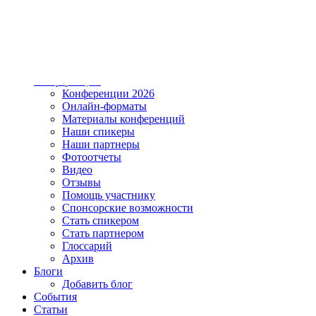
О проекте
Тематические разделы
Вакансии
Контакты
Форум
Конференции
Конференции 2026
Онлайн-форматы
Материалы конференций
Наши спикеры
Наши партнеры
Фотоотчеты
Видео
Отзывы
Помощь участнику
Спонсорские возможности
Стать спикером
Стать партнером
Глоссарий
Архив
Блоги
Добавить блог
События
Статьи