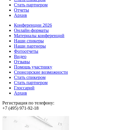
Стать партнером
Отчеты
Архив
Конференции 2026
Онлайн-форматы
Материалы конференций
Наши спикеры
Наши партнеры
Фотоотчеты
Видео
Отзывы
Помощь участнику
Спонсорские возможности
Стать спикером
Стать партнером
Глоссарий
Архив
Регистрация по телефону:
+7 (495) 971-92-18