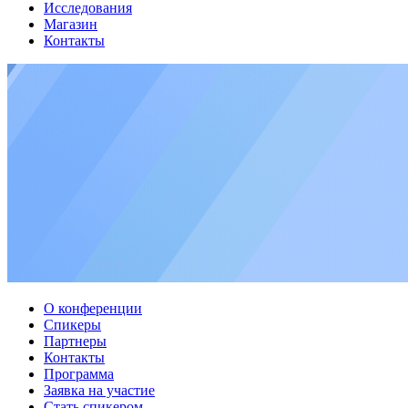
Исследования
Магазин
Контакты
О конференции
Спикеры
Партнеры
Контакты
Программа
Заявка на участие
Стать спикером