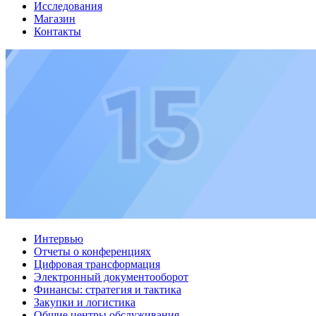
Исследования
Магазин
Контакты
Интервью
Отчеты о конференциях
Цифровая трансформация
Электронный документооборот
Финансы: стратегия и тактика
Закупки и логистика
Общие центры обслуживания