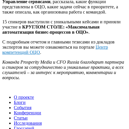
Управление сервисами
, рассказала, какие функции
представлены в ОЦО, какие задачи сейчас в приоритете, а
также описала, как организована работа с командой.
15 спикеров выступили с уникальными кейсами и приняли
участие в
КРУГЛОМ СТОЛЕ: «Максимальная
автоматизация бизнес-процессов в ОЦО»
.
С подробным отчетом и главными тезисами из докладов
экспертов вы можете ознакомиться на портале
Центр
компетенций ОЦО
.
Команда
Prosperity
Media
и CFO
Russia
благодарит партнера
и спикеров за сотрудничество и уникальные практики, а всех
слушателей – за интерес к мероприятию, комментарии и
вопросы.
О проекте
Блоги
События
Конференции
Статьи
Исследования
Глоссарий