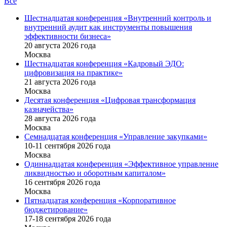
Все
Шестнадцатая конференция «Внутренний контроль и
внутренний аудит как инструменты повышения
эффективности бизнеса»
20 августа 2026 года
Москва
Шестнадцатая конференция «Кадровый ЭДО:
цифровизация на практике»
21 августа 2026 года
Москва
Десятая конференция «Цифровая трансформация
казначейства»
28 августа 2026 года
Москва
Семнадцатая конференция «Управление закупками»
10-11 сентября 2026 года
Москва
Одиннадцатая конференция «Эффективное управление
ликвидностью и оборотным капиталом»
16 cентября 2026 года
Москва
Пятнадцатая конференция «Корпоративное
бюджетирование»
17-18 сентября 2026 года