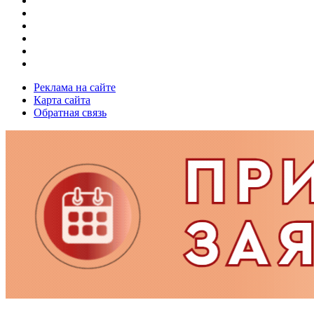
Реклама на сайте
Карта сайта
Обратная связь