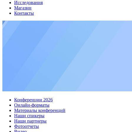
Исследования
Магазин
Контакты
Конференции 2026
Онлайн-форматы
Материалы конференций
Наши спикеры
Наши партнеры
Фотоотчеты
Видео