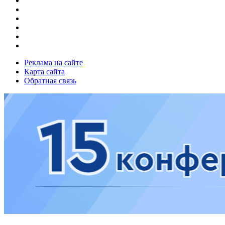
Реклама на сайте
Карта сайта
Обратная связь