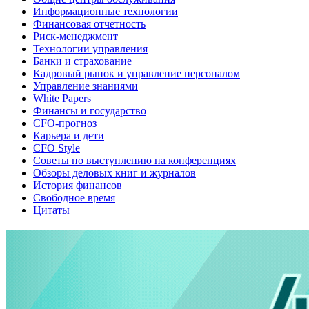
Информационные технологии
Финансовая отчетность
Риск-менеджмент
Технологии управления
Банки и страхование
Кадровый рынок и управление персоналом
Управление знаниями
White Papers
Финансы и государство
CFO-прогноз
Карьера и дети
CFO Style
Советы по выступлению на конференциях
Обзоры деловых книг и журналов
История финансов
Свободное время
Цитаты