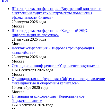
Все
Шестнадцатая конференция «Внутренний контроль и
внутренний аудит как инструменты повышения
эффективности бизнеса»
20 августа 2026 года
Москва
Шестнадцатая конференция «Кадровый ЭДО:
цифровизация на практике»
21 августа 2026 года
Москва
Десятая конференция «Цифровая трансформация
казначейства»
28 августа 2026 года
Москва
Семнадцатая конференция «Управление закупками»
10-11 сентября 2026 года
Москва
Одиннадцатая конференция «Эффективное управление
ликвидностью и оборотным капиталом»
16 cентября 2026 года
Москва
Пятнадцатая конференция «Корпоративное
бюджетирование»
17-18 сентября 2026 года