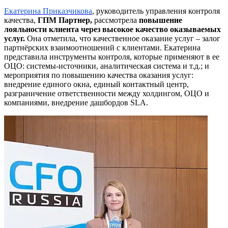
Екатерина Приказчикова
, руководитель управления контроля
качества,
ГПМ Партнер,
рассмотрела
повышение
лояльности клиента через высокое качество оказываемых
услуг.
Она отметила, что
качественное оказание услуг – залог
партнёрских взаимоотношений с клиентами. Екатерина
представила инструменты контроля, которые применяют в ее
ОЦО: системы-источники, аналитическая система и т.д.; и
мероприятия по повышению качества оказания услуг:
внедрение единого окна, единый контактный центр,
разграничение ответственности между холдингом, ОЦО и
компаниями, внедрение дашбордов SLA.