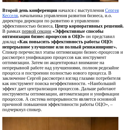
Второй день конференции
начался с выступления
Сергея
Кесселя
, начальника управления развития бизнеса, и.о.
директора дирекции по развитию и управлению
эффективностью бизнеса,
Центр корпоративных решений.
В рамках
первой секции
«Эффективные способы
оптимизации бизнес-процессов в ОЦО»
он представил
доклад
«Как повысить эффективность работы ОЦО:
непрерывное улучшение или полный реинжиниринг».
Спикер перечислил этапы оптимизации бизнес-процессов и
рассмотрел унификацию процессов как инструмент
оптимизации. Затем он акцентировал внимание на
непрерывной работе над улучшениями, полном редизайне
процесса и построении полностью нового процесса. В
заключение Сергей рассмотрел взгляд глазами потребителя
как инструмент поиска неэффективности. «Наибольший
эффект дает централизация процессов. Дальше работают
инструменты оптимизации, автоматизации и унификации
процессов. А система непрерывности является основной
причиной повышения эффективности работы ОЦО», –
подчеркнул спикер.