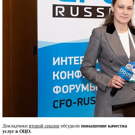
Докладчики
второй секции
обсудили
повышение качества
услуг в ОЦО.