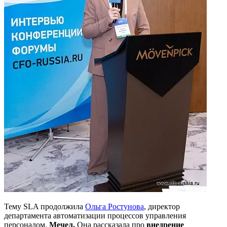
Тему SLA продолжила
Ольга Ростунова
, директор
департамента автоматизации процессов управления
персоналом,
Мечел
.
Она рассказала про
внедрение