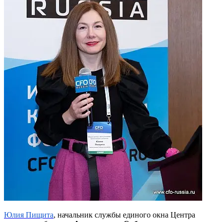
Юлия Пищита
, начальник службы единого окна Центра