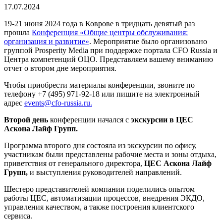
17.07.2024
19-21 июня 2024 года в Коврове в тридцать девятый раз
прошла
Конференция «Общие центры обслуживания:
организация и развитие»
. Мероприятие было организовано
группой Prosperity Media при поддержке портала CFO Russia и
Центра компетенций ОЦО. Представляем вашему вниманию
отчет о втором дне мероприятия.
Чтобы приобрести материалы конференции, звоните по
телефону +7 (495) 971-92-18 или пишите на электронный
адрес
events@cfo-russia.ru.
Второй день
конференции начался с
экскурсии в ЦЕС
Аскона Лайф Групп.
Программа второго дня состояла из экскурсии по офису,
участникам были представлены рабочие места и зоны отдыха,
приветствия от генерального директора,
ЦЕС Аскона Лайф
Групп,
и выступления руководителей направлений.
Шестеро представителей компании поделились опытом
работы ЦЕС, автоматизации процессов, внедрения ЭКДО,
управления качеством, а также построения клиентского
сервиса.