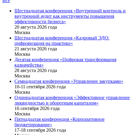
Все
Шестнадцатая конференция «Внутренний контроль и
внутренний аудит как инструменты повышения
эффективности бизнеса»
20 августа 2026 года
Москва
Шестнадцатая конференция «Кадровый ЭДО:
цифровизация на практике»
21 августа 2026 года
Москва
Десятая конференция «Цифровая трансформация
казначейства»
28 августа 2026 года
Москва
Семнадцатая конференция «Управление закупками»
10-11 сентября 2026 года
Москва
Одиннадцатая конференция «Эффективное управление
ликвидностью и оборотным капиталом»
16 cентября 2026 года
Москва
Пятнадцатая конференция «Корпоративное
бюджетирование»
17-18 сентября 2026 года