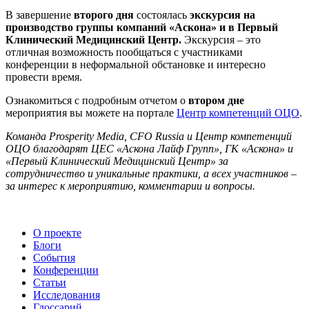
В завершение
второго дня
состоялась
экскурсия на
производство группы компаний «Аскона» и в Первый
Клинический Медицинский Центр.
Экскурсия – это
отличная возможность пообщаться с участниками
конференции в неформальной обстановке и интересно
провести время.
Ознакомиться с подробным отчетом о
втором дне
мероприятия вы можете на портале
Центр компетенций ОЦО
.
Команда Prosperity Media, CFO Russia и Центр компетенций
ОЦО благодарят ЦЕС «Аскона Лайф Групп», ГК «Аскона» и
«Первый Клинический Медицинский Центр» за
сотрудничество и уникальные практики, а всех участников –
за интерес к мероприятию, комментарии и вопросы.
О проекте
Блоги
События
Конференции
Статьи
Исследования
Глоссарий