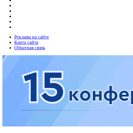
Реклама на сайте
Карта сайта
Обратная связь