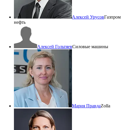
Алексей Урусов
Газпром
нефть
Алексей Гольтяев
Силовые машины
Мария Правда
Zolla