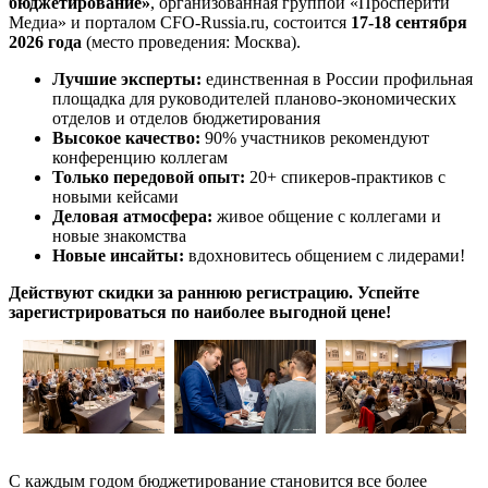
бюджетирование»
,
организованная группой «Просперити
Медиа» и порталом
CFO-Russia.ru
, состоится
17-18 сентября
2026 года
(место проведения: Москва).
Лучшие эксперты:
единственная в России профильная
площадка для руководителей планово-экономических
отделов и отделов бюджетирования
Высокое качество:
90% участников рекомендуют
конференцию коллегам
Только передовой опыт:
20+ спикеров-практиков с
новыми кейсами
Деловая атмосфера:
живое общение с коллегами и
новые знакомства
Новые инсайты:
вдохновитесь общением с лидерами!
Действуют скидки за раннюю регистрацию. Успейте
зарегистрироваться по наиболее выгодной цене!
С каждым годом бюджетирование становится все более