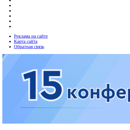
Реклама на сайте
Карта сайта
Обратная связь