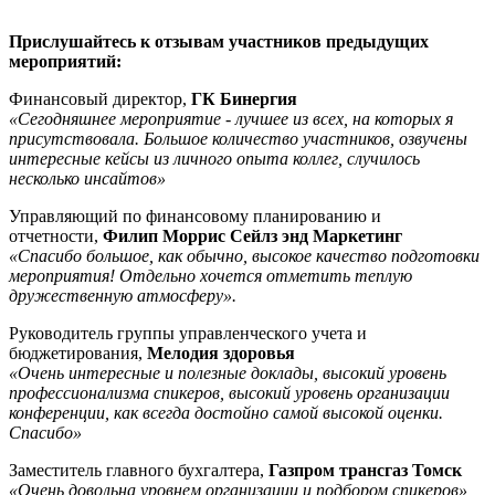
Прислушайтесь к отзывам участников предыдущих
мероприятий:
Финансовый директор,
ГК Бинергия
«Сегодняшнее мероприятие - лучшее из всех, на которых я
присутствовала. Большое количество участников, озвучены
интересные кейсы из личного опыта коллег, случилось
несколько инсайтов»
Управляющий по финансовому планированию и
отчетности,
Филип Моррис Сейлз энд Маркетинг
«Спасибо большое, как обычно, высокое качество подготовки
мероприятия! Отдельно хочется отметить теплую
дружественную атмосферу».
Руководитель группы управленческого учета и
бюджетирования,
Мелодия здоровья
«Очень интересные и полезные доклады, высокий уровень
профессионализма спикеров, высокий уровень организации
конференции, как всегда достойно самой высокой оценки.
Спасибо»
Заместитель главного бухгалтера,
Газпром трансгаз Томск
«Очень довольна уровнем организации и подбором спикеров»