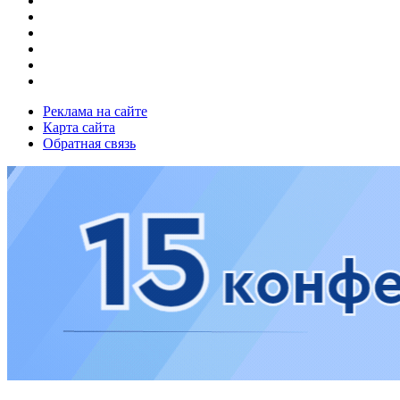
Реклама на сайте
Карта сайта
Обратная связь