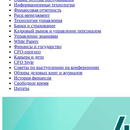
Информационные технологии
Финансовая отчетность
Риск-менеджмент
Технологии управления
Банки и страхование
Кадровый рынок и управление персоналом
Управление знаниями
White Papers
Финансы и государство
CFO-прогноз
Карьера и дети
CFO Style
Советы по выступлению на конференциях
Обзоры деловых книг и журналов
История финансов
Свободное время
Цитаты