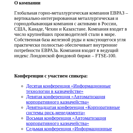
О компании
Глобальная горно-металлургическая компания ЕВРАЗ –
вертикально-интегрированная металлургическая и
горнодобывающая компания с активами в России,
США, Канаде, Чехии и Казахстане. Компания входит в
число крупнейших производителей стали в мире.
Собственная база железной руды и коксующегося угля
практически полностью обеспечивает внутренние
потребности ЕВРАЗа. Компания входит в ведущий
индекс Лондонской фондовой биржи – FTSE-100.
Конференции с участием спикера:
Десятая конференция «Информационные
технологии в казначействе»
Девятая конференция «Автоматизация
корпоративного казначейства»
Девятнадцатая конференция «Корпоративные
системы риск-менеджмента»
Восьмая конференция «Автоматизация
корпоративного казначейства»
Седьмая конференция «Информационные