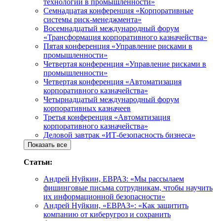
технологии в промышленности»
Семнадцатая конференция «Корпоративные
системы риск-менеджмента»
Восемнадцатый международный форум
«Трансформация корпоративного казначейства»
Пятая конференция «Управление рисками в
промышленности»
Четвертая конференция «Управление рисками в
промышленности»
Четвертая конференция «Автоматизация
корпоративного казначейства»
Четырнадцатый международный форум
корпоративных казначеев
Третья конференция «Автоматизация
корпоративного казначейства»
Деловой завтрак «ИТ-безопасность бизнеса»
Показать все
Статьи:
Андрей Нуйкин, ЕВРАЗ: «Мы рассылаем
фишинговые письма сотрудникам, чтобы научить
их информационной безопасности»
Андрей Нуйкин, «ЕВРАЗ»: «Как защитить
компанию от киберугроз и сохранить