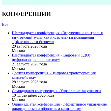
КОНФЕРЕНЦИИ
Все
Шестнадцатая конференция «Внутренний контроль и
внутренний аудит как инструменты повышения
эффективности бизнеса»
20 августа 2026 года
Москва
Шестнадцатая конференция «Кадровый ЭДО:
цифровизация на практике»
21 августа 2026 года
Москва
Десятая конференция «Цифровая трансформация
казначейства»
28 августа 2026 года
Москва
Семнадцатая конференция «Управление закупками»
10-11 сентября 2026 года
Москва
Одиннадцатая конференция «Эффективное управление
ликвидностью и оборотным капиталом»