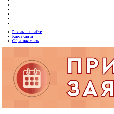
Реклама на сайте
Карта сайта
Обратная связь