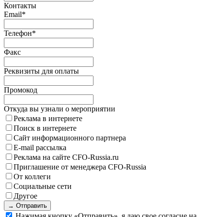
Контакты
Email
*
Телефон
*
Факс
Реквизиты для оплаты
Промокод
Откуда вы узнали о мероприятии
Реклама в интернете
Поиск в интернете
Сайт информационного партнера
E-mail рассылка
Реклама на сайте CFO-Russia.ru
Приглашение от менеджера CFO-Russia
От коллеги
Социальные сети
Другое
→ Отправить
Нажимая кнопку «Отправить», я даю свое согласие на