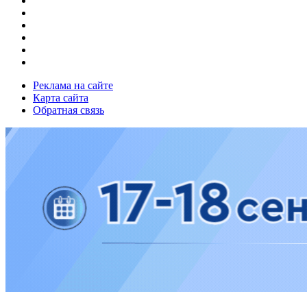
Реклама на сайте
Карта сайта
Обратная связь