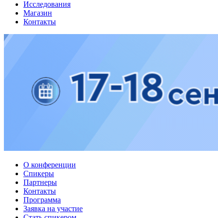
Исследования
Магазин
Контакты
О конференции
Спикеры
Партнеры
Контакты
Программа
Заявка на участие
Стать спикером