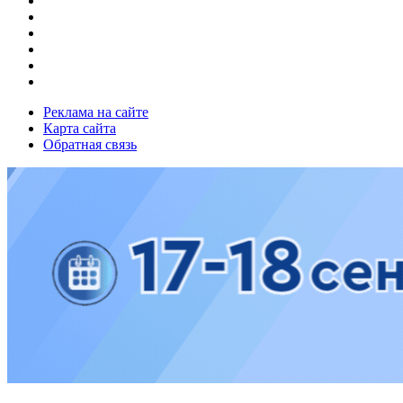
Реклама на сайте
Карта сайта
Обратная связь