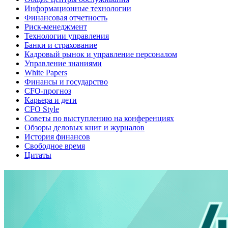
Информационные технологии
Финансовая отчетность
Риск-менеджмент
Технологии управления
Банки и страхование
Кадровый рынок и управление персоналом
Управление знаниями
White Papers
Финансы и государство
CFO-прогноз
Карьера и дети
CFO Style
Советы по выступлению на конференциях
Обзоры деловых книг и журналов
История финансов
Свободное время
Цитаты