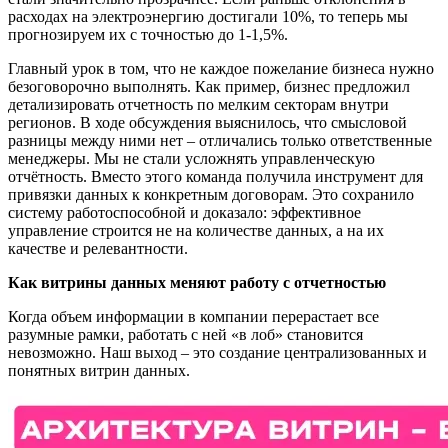
расходах на электроэнергию достигали 10%, то теперь мы
прогнозируем их с точностью до 1-1,5%.
Главный урок в том, что не каждое пожелание бизнеса нужно
безоговорочно выполнять. Как пример, бизнес предложил
детализировать отчетность по мелким секторам внутри
регионов. В ходе обсуждения выяснилось, что смысловой
разницы между ними нет – отличались только ответственные
менеджеры. Мы не стали усложнять управленческую
отчётность. Вместо этого команда получила инструмент для
привязки данных к конкретным договорам. Это сохранило
систему работоспособной и доказало: эффективное
управление строится не на количестве данных, а на их
качестве и релевантности.
Как витрины данных меняют работу с отчетностью
Когда объем информации в компании перерастает все
разумные рамки, работать с ней «в лоб» становится
невозможно. Наш выход – это создание централизованных и
понятных витрин данных.