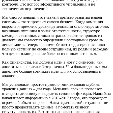
контроля. Это вопрос эффективного управления, а не
технических ограничений.
Мы быстро поняли, что главный драйвер развития нашей
системы – это запросы от самого бизнеса. Когда компания
выросла и прежнего уровня детализации стало недостаточно,
возникала путаница в зонах ответственности, структуре
команд и связанных с ними затратах. Решение пришло из
диалога: мы совместно определили необходимый уровень
детализации. Теперь в системе бизнес-подразделения видят
полную картину по своим сотрудникам, их ролям и расходам,
что делает планирование более осознанным и точным.
Как финансисты, мы должны идти в ногу с бизнесом, чьи
аппетиты к аналитике безграничны. Чем больше данных мы
даем, тем больше возникает идей для их сопоставления и
анализа.
Мы установили простое правило: минимальная глубина
хранения данных – два года. Меньший срок не позволяет
отследить динамику и выделить сезонные факторы. Наша база
накапливает информацию с 2016-2017 годов, что порождает
огромный объем запросов. Наша задача в этой ситуации – не
просто предоставлять данные, а помогать бизнесу
структурировать их. Без этого направленного движения