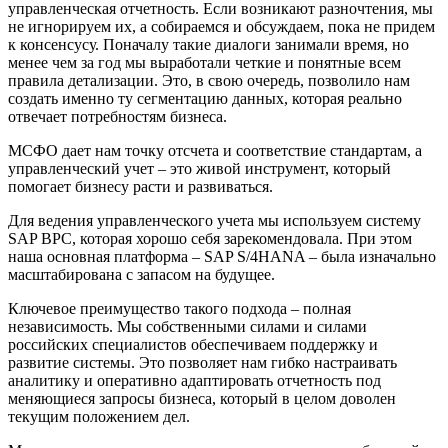
управленческая отчетность. Если возникают разночтения, мы
не игнорируем их, а собираемся и обсуждаем, пока не придем
к консенсусу. Поначалу такие диалоги занимали время, но
менее чем за год мы выработали четкие и понятные всем
правила детализации. Это, в свою очередь, позволило нам
создать именно ту сегментацию данных, которая реально
отвечает потребностям бизнеса.
МСФО дает нам точку отсчета и соответствие стандартам, а
управленческий учет – это живой инструмент, который
помогает бизнесу расти и развиваться.
Для ведения управленческого учета мы используем систему
SAP BPC, которая хорошо себя зарекомендовала. При этом
наша основная платформа – SAP S/4HANA – была изначально
масштабирована с запасом на будущее.
Ключевое преимущество такого подхода – полная
независимость. Мы собственными силами и силами
российских специалистов обеспечиваем поддержку и
развитие системы. Это позволяет нам гибко настраивать
аналитику и оперативно адаптировать отчетность под
меняющиеся запросы бизнеса, который в целом доволен
текущим положением дел.