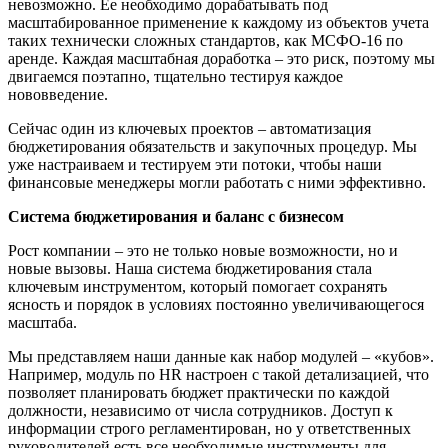
невозможно. Ее необходимо дорабатывать под
масштабированное применение к каждому из объектов учета
таких технически сложных стандартов, как МСФО-16 по
аренде. Каждая масштабная доработка – это риск, поэтому мы
двигаемся поэтапно, тщательно тестируя каждое
нововведение.
Сейчас один из ключевых проектов – автоматизация
бюджетирования обязательств и закупочных процедур. Мы
уже настраиваем и тестируем эти потоки, чтобы наши
финансовые менеджеры могли работать с ними эффективно.
Система бюджетирования и баланс с бизнесом
Рост компании – это не только новые возможности, но и
новые вызовы. Наша система бюджетирования стала
ключевым инструментом, который помогает сохранять
ясность и порядок в условиях постоянно увеличивающегося
масштаба.
Мы представляем наши данные как набор модулей – «кубов».
Например, модуль по HR настроен с такой детализацией, что
позволяет планировать бюджет практически по каждой
должности, независимо от числа сотрудников. Доступ к
информации строго регламентирован, но у ответственных
руководителей есть все необходимые инструменты для