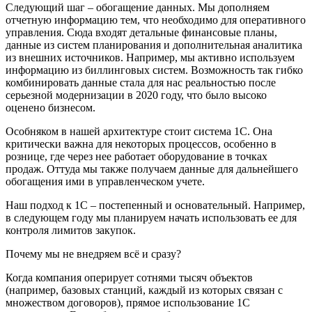
Следующий шаг – обогащение данных. Мы дополняем
отчетную информацию тем, что необходимо для оперативного
управления. Сюда входят детальные финансовые планы,
данные из систем планирования и дополнительная аналитика
из внешних источников. Например, мы активно используем
информацию из биллинговых систем. Возможность так гибко
комбинировать данные стала для нас реальностью после
серьезной модернизации в 2020 году, что было высоко
оценено бизнесом.
Особняком в нашей архитектуре стоит система 1С. Она
критически важна для некоторых процессов, особенно в
рознице, где через нее работает оборудование в точках
продаж. Оттуда мы также получаем данные для дальнейшего
обогащения ими в управленческом учете.
Наш подход к 1С – постепенный и основательный. Например,
в следующем году мы планируем начать использовать ее для
контроля лимитов закупок.
Почему мы не внедряем всё и сразу?
Когда компания оперирует сотнями тысяч объектов
(например, базовых станций, каждый из которых связан с
множеством договоров), прямое использование 1С