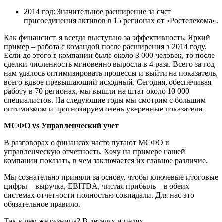
2014 год: Значительное расширение за счет
присоединения активов в 15 регионах от «Ростелекома».
Как финансист, я всегда выступаю за эффективность. Яркий
пример – работа с командой после расширения в 2014 году.
Если до этого в компании было около 3 000 человек, то после
сделки численность мгновенно выросла в 4 раза. Всего за год
нам удалось оптимизировать процессы и выйти на показатель,
всего вдвое превышающий исходный. Сегодня, обеспечивая
работу в 70 регионах, мы вышли на штат около 10 000
специалистов. На следующие годы мы смотрим с большим
оптимизмом и прогнозируем очень уверенные показатели.
МСФО vs Управленческий учет
В разговорах о финансах часто путают МСФО и
управленческую отчетность. Хочу на примере нашей
компании показать, в чем заключается их главное различие.
Мы сознательно приняли за основу, чтобы ключевые итоговые
цифры – выручка, EBITDA, чистая прибыль – в обеих
системах отчетности полностью совпадали. Для нас это
обязательное правило.
Так в чем же разница? В деталях и целях.