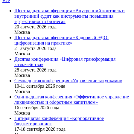
Все
Шестнадцатая конференция «Внутренний контроль и
внутренний аудит как инструменты повышения
эффективности бизнеса»
20 августа 2026 года
Москва
Шестнадцатая конференция «Кадровый ЭДО:
цифровизация на практике»
21 августа 2026 года
Москва
Десятая конференция «Цифровая трансформация
казначейства»
28 августа 2026 года
Москва
Семнадцатая конференция «Управление закупками»
10-11 сентября 2026 года
Москва
Одиннадцатая конференция «Эффективное управление
ликвидностью и оборотным капиталом»
16 cентября 2026 года
Москва
Пятнадцатая конференция «Корпоративное
бюджетирование»
17-18 сентября 2026 года