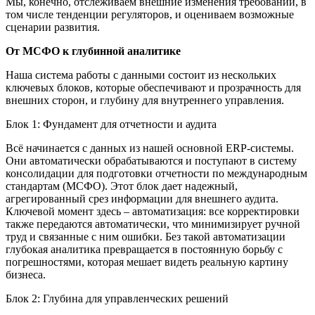
Мы, конечно, отслеживаем внешние изменения требований, в
том числе тенденции регуляторов, и оцениваем возможные
сценарии развития.
От МСФО к глубинной аналитике
Наша система работы с данными состоит из нескольких
ключевых блоков, которые обеспечивают и прозрачность для
внешних сторон, и глубину для внутреннего управления.
Блок 1: Фундамент для отчетности и аудита
Всё начинается с данных из нашей основной ERP-системы.
Они автоматически обрабатываются и поступают в систему
консолидации для подготовки отчетности по международным
стандартам (МСФО). Этот блок дает надежный,
агрегированный срез информации для внешнего аудита.
Ключевой момент здесь – автоматизация: все корректировки
также передаются автоматически, что минимизирует ручной
труд и связанные с ним ошибки. Без такой автоматизации
глубокая аналитика превращается в постоянную борьбу с
погрешностями, которая мешает видеть реальную картину
бизнеса.
Блок 2: Глубина для управленческих решений