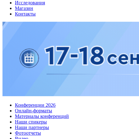
Исследования
Магазин
Контакты
Конференции 2026
Онлайн-форматы
Материалы конференций
Наши спикеры
Наши партнеры
Фотоотчеты
Видео