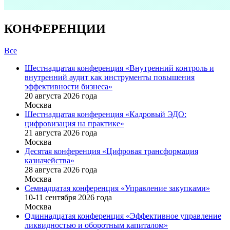
КОНФЕРЕНЦИИ
Все
Шестнадцатая конференция «Внутренний контроль и
внутренний аудит как инструменты повышения
эффективности бизнеса»
20 августа 2026 года
Москва
Шестнадцатая конференция «Кадровый ЭДО:
цифровизация на практике»
21 августа 2026 года
Москва
Десятая конференция «Цифровая трансформация
казначейства»
28 августа 2026 года
Москва
Семнадцатая конференция «Управление закупками»
10-11 сентября 2026 года
Москва
Одиннадцатая конференция «Эффективное управление
ликвидностью и оборотным капиталом»