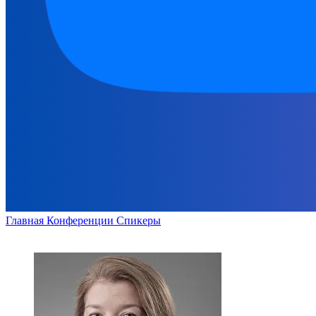
Главная
Конференции
Спикеры