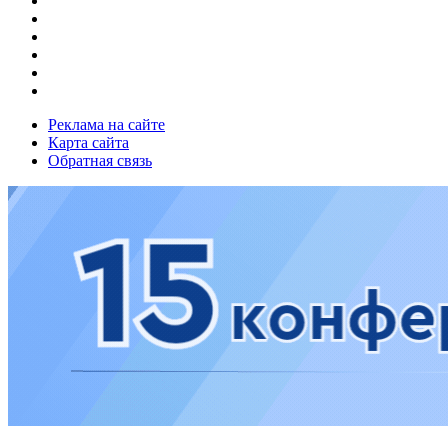
Реклама на сайте
Карта сайта
Обратная связь