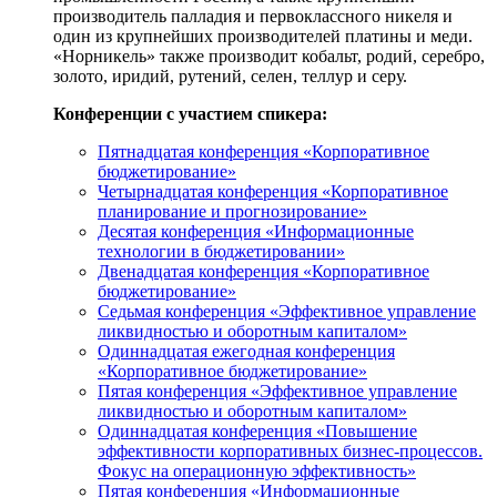
производитель палладия и первоклассного никеля и
один из крупнейших производителей платины и меди.
«Норникель» также производит кобальт, родий, серебро,
золото, иридий, рутений, селен, теллур и серу.
Конференции с участием спикера:
Пятнадцатая конференция «Корпоративное
бюджетирование»
Четырнадцатая конференция «Корпоративное
планирование и прогнозирование»
Десятая конференция «Информационные
технологии в бюджетировании»
Двенадцатая конференция «Корпоративное
бюджетирование»
Седьмая конференция «Эффективное управление
ликвидностью и оборотным капиталом»
Одиннадцатая ежегодная конференция
«Корпоративное бюджетирование»
Пятая конференция «Эффективное управление
ликвидностью и оборотным капиталом»
Одиннадцатая конференция «Повышение
эффективности корпоративных бизнес-процессов.
Фокус на операционную эффективность»
Пятая конференция «Информационные