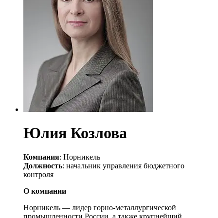
Юлия Козлова
Компания
: Норникель
Должность
: начальник управления бюджетного
контроля
О компании
Норникель — лидер горно-металлургической
промышленности России, а также крупнейший