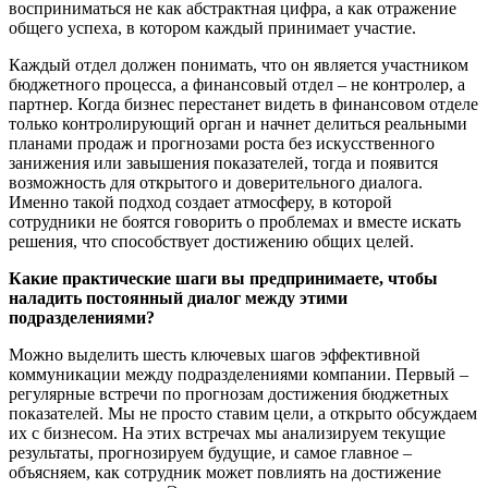
восприниматься не как абстрактная цифра, а как отражение
общего успеха, в котором каждый принимает участие.
Каждый отдел должен понимать, что он является участником
бюджетного процесса, а финансовый отдел – не контролер, а
партнер. Когда бизнес перестанет видеть в финансовом отделе
только контролирующий орган и начнет делиться реальными
планами продаж и прогнозами роста без искусственного
занижения или завышения показателей, тогда и появится
возможность для открытого и доверительного диалога.
Именно такой подход создает атмосферу, в которой
сотрудники не боятся говорить о проблемах и вместе искать
решения, что способствует достижению общих целей.
Какие практические шаги вы предпринимаете, чтобы
наладить постоянный диалог между этими
подразделениями?
Можно выделить шесть ключевых шагов эффективной
коммуникации между подразделениями компании. Первый –
регулярные встречи по прогнозам достижения бюджетных
показателей. Мы не просто ставим цели, а открыто обсуждаем
их с бизнесом. На этих встречах мы анализируем текущие
результаты, прогнозируем будущие, и самое главное –
объясняем, как сотрудник может повлиять на достижение