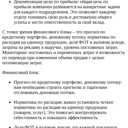
Декомпозиция цели по прибыли: общая цель по
прибыли компании разбивается на конкретные задачи
для каждого подразделения. Это позволяет каждому
отделу понимать свою роль в достижении общего
успеха и нести ответственность за свой вклад.
С точки зрения финансового блока – это прогноз по
кредитному портфелю, денежному потоку, нормативы по
расходам на единицу продукции, доля ФОТ в валовом доходе,
затраты на рекламу в выручке, уровень постоянных затрат.
Мониторинг постоянных и переменных затрат и возможность
их перевода при изменении объема продаж с целью
оптимизации затрат.
Финансовый блок:
Прогноз по кредитному портфелю, денежному потоку:
нам необходимо строить прогнозы и тщательно
отслеживать денежные потоки.
Нормативы по расходам: важно установить четкие
нормативы по расходам на единицу продукции
(товаров, услуг). Это помогает контролировать
себестоимость и повышать эффективность.
Доля ФОТ в валовом доходе: это важный показатель