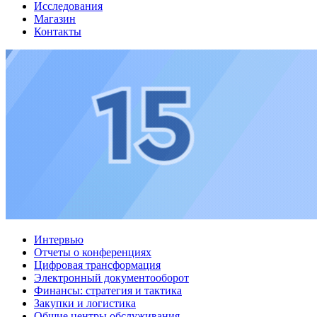
Исследования
Магазин
Контакты
Интервью
Отчеты о конференциях
Цифровая трансформация
Электронный документооборот
Финансы: стратегия и тактика
Закупки и логистика
Общие центры обслуживания