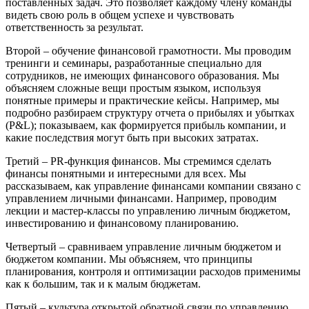
поставленных задач. Это позволяет каждому члену команды
видеть свою роль в общем успехе и чувствовать
ответственность за результат.
Второй – обучение финансовой грамотности. Мы проводим
тренинги и семинары, разработанные специально для
сотрудников, не имеющих финансового образования. Мы
объясняем сложные вещи простым языком, используя
понятные примеры и практические кейсы. Например, мы
подробно разбираем структуру отчета о прибылях и убытках
(P&L); показываем, как формируется прибыль компании, и
какие последствия могут быть при высоких затратах.
Третий – PR-функция финансов. Мы стремимся сделать
финансы понятными и интересными для всех. Мы
рассказываем, как управление финансами компании связано с
управлением личными финансами. Например, проводим
лекции и мастер-классы по управлению личным бюджетом,
инвестированию и финансовому планированию.
Четвертый – сравниваем управление личным бюджетом и
бюджетом компании. Мы объясняем, что принципы
планирования, контроля и оптимизации расходов применимы
как к большим, так и к малым бюджетам.
Пятый – культура открытой обратной связи по управлению