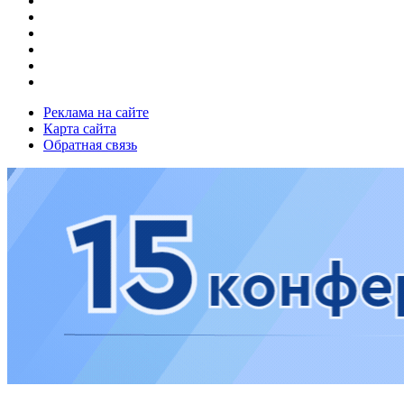
Реклама на сайте
Карта сайта
Обратная связь