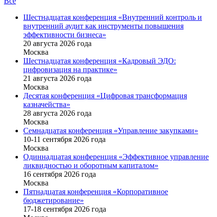
Все
Шестнадцатая конференция «Внутренний контроль и
внутренний аудит как инструменты повышения
эффективности бизнеса»
20 августа 2026 года
Москва
Шестнадцатая конференция «Кадровый ЭДО:
цифровизация на практике»
21 августа 2026 года
Москва
Десятая конференция «Цифровая трансформация
казначейства»
28 августа 2026 года
Москва
Семнадцатая конференция «Управление закупками»
10-11 сентября 2026 года
Москва
Одиннадцатая конференция «Эффективное управление
ликвидностью и оборотным капиталом»
16 cентября 2026 года
Москва
Пятнадцатая конференция «Корпоративное
бюджетирование»
17-18 сентября 2026 года