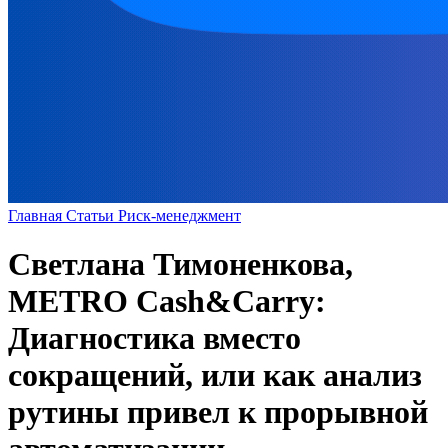
Главная
Статьи
Риск-менеджмент
Светлана Тимоненкова,
METRO Cash&Carry:
Диагностика вместо
сокращений, или как анализ
рутины привел к прорывной