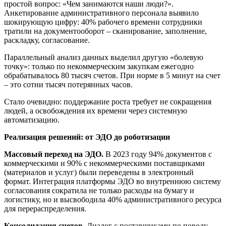
простой вопрос: «Чем занимаются наши люди?».
Анкетирование административного персонала выявило
шокирующую цифру: 40% рабочего времени сотрудники
тратили на документооборот – сканирование, заполнение,
раскладку, согласование.
Параллельный анализ данных выделил другую «болевую
точку»: только по некоммерческим закупкам ежегодно
обрабатывалось 80 тысяч счетов. При норме в 5 минут на счет
– это сотни тысяч потерянных часов.
Стало очевидно: поддержание роста требует не сокращения
людей, а освобождения их времени через системную
автоматизацию.
Реализация решений: от ЭДО до роботизации
Массовый переход на ЭДО.
В 2023 году 94% документов с
коммерческими и 90% с некоммерческими поставщиками
(материалов и услуг) были переведены в электронный
формат. Интеграция платформы ЭДО во внутреннюю систему
согласования сократила не только расходы на бумагу и
логистику, но и высвободила 40% административного ресурса
для перераспределения.
Консолидация счетов.
Диалог с поставщиками по поводу