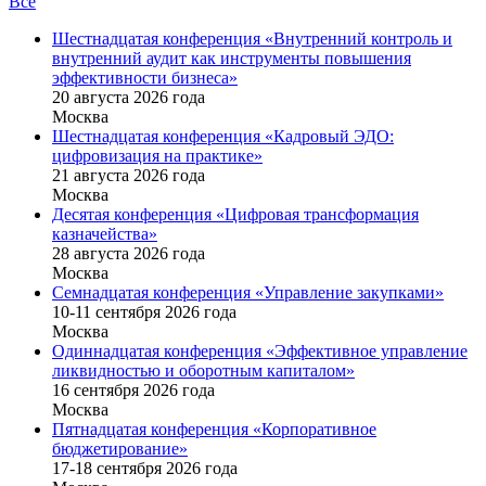
Все
Шестнадцатая конференция «Внутренний контроль и
внутренний аудит как инструменты повышения
эффективности бизнеса»
20 августа 2026 года
Москва
Шестнадцатая конференция «Кадровый ЭДО:
цифровизация на практике»
21 августа 2026 года
Москва
Десятая конференция «Цифровая трансформация
казначейства»
28 августа 2026 года
Москва
Семнадцатая конференция «Управление закупками»
10-11 сентября 2026 года
Москва
Одиннадцатая конференция «Эффективное управление
ликвидностью и оборотным капиталом»
16 cентября 2026 года
Москва
Пятнадцатая конференция «Корпоративное
бюджетирование»
17-18 сентября 2026 года