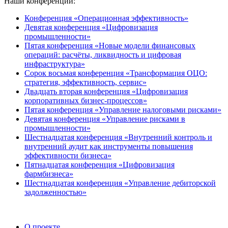
Наши конференции:
Конференция «Операционная эффективность»
Девятая конференция «Цифровизация
промышленности»
Пятая конференция «Новые модели финансовых
операций: расчёты, ликвидность и цифровая
инфраструктура»
Сорок восьмая конференция «Трансформация ОЦО:
стратегия, эффективность, сервис»
Двадцать вторая конференция «Цифровизация
корпоративных бизнес-процессов»
Пятая конференция «Управление налоговыми рисками»
Девятая конференция «Управление рисками в
промышленности»
Шестнадцатая конференция «Внутренний контроль и
внутренний аудит как инструменты повышения
эффективности бизнеса»
Пятнадцатая конференция «Цифровизация
фармбизнеса»
Шестнадцатая конференция «Управление дебиторской
задолженностью»
О проекте