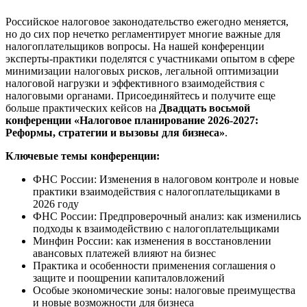
Российское налоговое законодательство ежегодно меняется,
но до сих пор нечетко регламентирует многие важные для
налогоплательщиков вопросы. На нашей конференции
эксперты-практики поделятся с участниками опытом в сфере
минимизации налоговых рисков, легальной оптимизации
налоговой нагрузки и эффективного взаимодействия с
налоговыми органами. Присоединяйтесь и получите еще
больше практических кейсов на
Двадцать восьмой
конференции «Налоговое планирование 2026-2027:
Реформы, стратегии и вызовы для бизнеса»
.
Ключевые темы конференции:
ФНС России: Изменения в налоговом контроле и новые
практики взаимодействия с налогоплательщиками в
2026 году
ФНС России: Предпроверочный анализ: как изменились
подходы к взаимодействию с налогоплательщиками
Минфин России: как изменения в восстановлении
авансовых платежей влияют на бизнес
Практика и особенности применения соглашения о
защите и поощрении капиталовложений
Особые экономические зоны: налоговые преимущества
и новые возможности для бизнеса