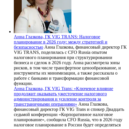
Анна Глазкова, ГК VIG TRANS: Налоговое
планирование в 2026 году: между стратегией и
безопасностью
Анна Глазкова, финансовый директор ГК
VIG TRANS, поделилась с CFO Russia опытом
налогового планирования при структурировании
бизнеса и сделок в 2026 году. Анна рассмотрела зоны
рисков, в том числе трансфертное ценообразование, и
инструменты их минимизации, а также рассказала о
работе с банками и трансформации финансовой
функции.
Анна Глазкова, ГК VIG Trans: «Ключевое влияние
продолжит оказывать ужесточение налогового
администрирования и усиление контроля за
трансграничными операциями»
Анна Глазкова,
финансовый директор ГК VIG Trans и спикер Двадцать
седьмой конференции «Корпоративное налоговое
планирование», сообщила CFO Russia, что в 2026 году
налоговое планирование в России будет определяться