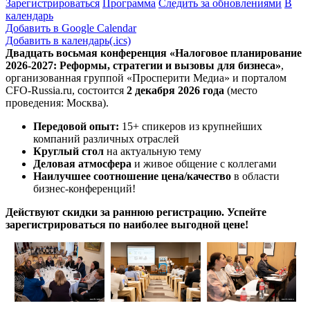
Зарегистрироваться
Программа
Следить за обновлениями
В
календарь
Добавить в Google Calendar
Добавить в календарь(.ics)
Двадцать восьмая конференция «Налоговое планирование
2026-2027: Реформы, стратегии и вызовы для бизнеса»
,
организованная группой «Просперити Медиа» и порталом
CFO-Russia.ru
, состоится
2 декабря 2026 года
(место
проведения: Москва).
Передовой опыт:
15+ спикеров из крупнейших
компаний различных отраслей
Круглый стол
на актуальную тему
Деловая атмосфера
и живое общение с коллегами
Наилучшее соотношение цена/качество
в области
бизнес-конференций!
Действуют скидки за раннюю регистрацию. Успейте
зарегистрироваться по наиболее выгодной цене!