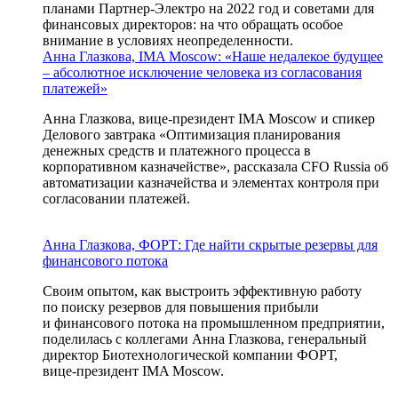
планами Партнер-Электро на 2022 год и советами для
финансовых директоров: на что обращать особое
внимание в условиях неопределенности.
Анна Глазкова, IMA Moscow: «Наше недалекое будущее
– абсолютное исключение человека из согласования
платежей»
Анна Глазкова, вице-президент IMA Moscow и спикер
Делового завтрака «Оптимизация планирования
денежных средств и платежного процесса в
корпоративном казначействе», рассказала CFO Russia об
автоматизации казначейства и элементах контроля при
согласовании платежей.
Анна Глазкова, ФОРТ: Где найти скрытые резервы для
финансового потока
Своим опытом, как выстроить эффективную работу
по поиску резервов для повышения прибыли
и финансового потока на промышленном предприятии,
поделилась с коллегами Анна Глазкова, генеральный
директор Биотехнологической компании ФОРТ,
вице-президент
IMA Moscow.