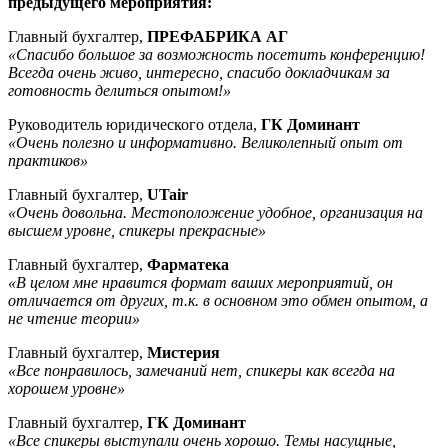
предыдущего мероприятия:
Главный бухгалтер,
ПРЕФАБРИКА АГ
«Спасибо большое за возможность посетить конференцию!
Всегда очень живо, интересно, спасибо докладчикам за
готовность делиться опытом!»
Руководитель юридического отдела,
ГК Доминант
«Очень полезно и информативно. Великолепный опыт от
практиков»
Главный бухгалтер,
UTair
«Очень довольна. Местоположение удобное, организация на
высшем уровне, спикеры прекрасные»
Главный бухгалтер,
Фарматека
«В целом мне нравится формат ваших мероприятий, он
отличается от других, т.к. в основном это обмен опытом, а
не чтение теории»
Главный бухгалтер,
Мистерия
«Все понравилось, замечаний нет, спикеры как всегда на
хорошем уровне»
Главный бухгалтер,
ГК Доминант
«Все спикеры выступали очень хорошо. Темы насущные,