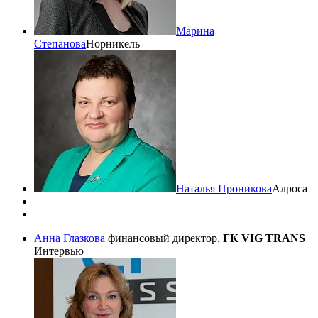
Марина
Степанова
Норникель
Наталья Проникова
Алроса
Анна Глазкова
финансовый директор,
ГК VIG TRANS
Интервью