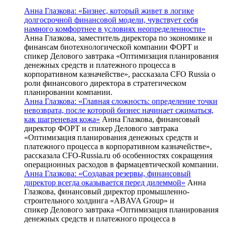
Анна Глазкова: «Бизнес, который живет в логике
долгосрочной финансовой модели, чувствует себя
намного комфортнее в условиях неопределенности»
Анна Глазкова, заместитель директора по экономике и
финансам биотехнологической компании ФОРТ и
спикер Делового завтрака «Оптимизация планирования
денежных средств и платежного процесса в
корпоративном казначействе», рассказала CFO Russia о
роли финансового директора в стратегическом
планировании компании.
Анна Глазкова: «Главная сложность: определение точки
невозврата, после которой бизнес начинает сжиматься,
как шагреневая кожа»
Анна Глазкова, финансовый
директор ФОРТ и спикер Делового завтрака
«Оптимизация планирования денежных средств и
платежного процесса в корпоративном казначействе»,
рассказала CFO-Russia.ru об особенностях сокращения
операционных расходов в фармацевтической компании.
Анна Глазкова: «Создавая резервы, финансовый
директор всегда оказывается перед дилеммой»
Анна
Глазкова, финансовый директор промышленно-
строительного холдинга «ABAVA Group» и
спикер Делового завтрака «Оптимизация планирования
денежных средств и платежного процесса в