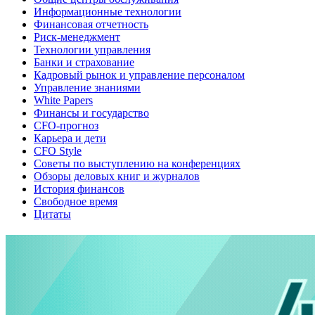
Информационные технологии
Финансовая отчетность
Риск-менеджмент
Технологии управления
Банки и страхование
Кадровый рынок и управление персоналом
Управление знаниями
White Papers
Финансы и государство
CFO-прогноз
Карьера и дети
CFO Style
Советы по выступлению на конференциях
Обзоры деловых книг и журналов
История финансов
Свободное время
Цитаты