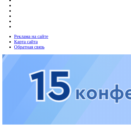
Реклама на сайте
Карта сайта
Обратная связь