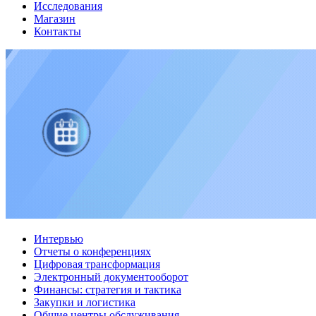
Исследования
Магазин
Контакты
Интервью
Отчеты о конференциях
Цифровая трансформация
Электронный документооборот
Финансы: стратегия и тактика
Закупки и логистика
Общие центры обслуживания