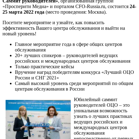
Саммит руководителей»
,
организованная группой
«Просперити Медиа» и порталом
CFO-Russia.ru
, состоится
24-
25 марта 2022 года
(место проведения: Москва).
Посетите мероприятие и узнайте, как повысить
эффективность Вашего центра обслуживания и выйти на
новый уровень!
Главное мероприятие года в сфере общих центров
обслуживания
20+ лучших спикеров – руководителей ведущих
российских и международных центров обслуживания
Только практические кейсы
Вручение наград победителям конкурса «Лучший ОЦО
России и СНГ 2021»
Самый высокий уровень среди мероприятий по общим
центрам обслуживания в России
Юбилейный саммит
руководителей ОЦО – это
уникальная возможность
узнать о лучших практиках
ведущих российских и
международных центров
обслуживания
непосредственно от первых