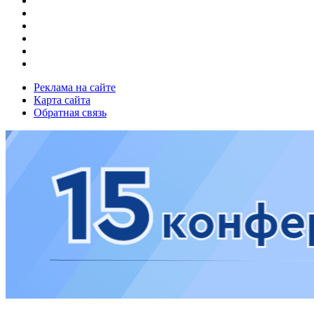
Реклама на сайте
Карта сайта
Обратная связь