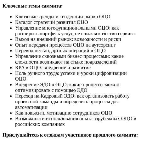
Ключевые темы саммита:
Ключевые тренды и тенденции рынка ОЦО
Каталог стратегий развития ОЦО
Управление многофункциональными ОЦО: как
расширить портфель услуг, не снижая качество сервиса
Выход на внешний рынок: возможности и риски
Опыт передачи процессов ОЦО на аутсорсинг
Перевод нестандартных операций в ОЦО
Управление сквозными бизнес-процессами: какие
сложности возникают на стыке подразделений
RPA в ОЦО: внедрение и развитие
Ноль ручного труда: успехи и уроки цифровизации
ОЦО
Внедрение ЭДО в ОЦО: какие процессы можно
оптимизировать с помощью ЭДО
Переход на Кадровый ЭДО: как организовать работу
проектной команды и определить процессы для
автоматизации
Как повысить мотивацию сотрудников ОЦО
Возможности использования опыта зарубежных ОЦО в
российских компаниях
Прислушайтесь к отзывам участников прошлого саммита: