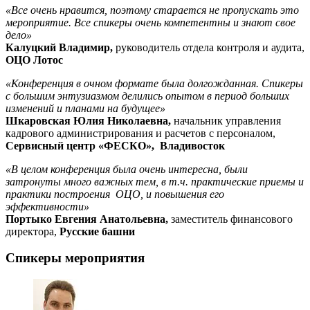
«Все очень нравится, поэтому старается не пропускать это
мероприятие. Все спикеры очень компетентны и знают свое
дело»
Калуцкий Владимир,
руководитель отдела контроля и аудита,
ОЦО Лотос
«Конференция в очном формате была долгожданная. Спикеры
с большим энтузиазмом делились опытом в период больших
изменений и планами на будущее»
Шкаровская Юлия Николаевна,
начальник управления
кадрового администрирования и расчетов с персоналом,
Сервисный центр «ФЕСКО», Владивосток
«В целом конференция была очень интересна, были
затронуты много важных тем, в т.ч. практические приемы и
практики построения ОЦО, и повышения его
эффективности»
Портыко Евгения Анатольевна,
заместитель финансового
директора,
Русские башни
Спикеры мероприятия