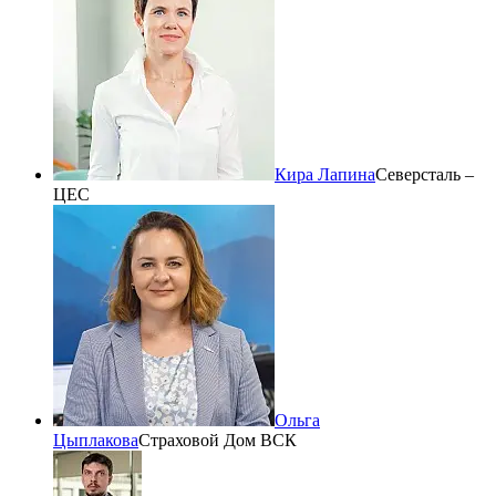
Кира Лапина
Северсталь –
ЦЕС
Ольга
Цыплакова
Страховой Дом ВСК