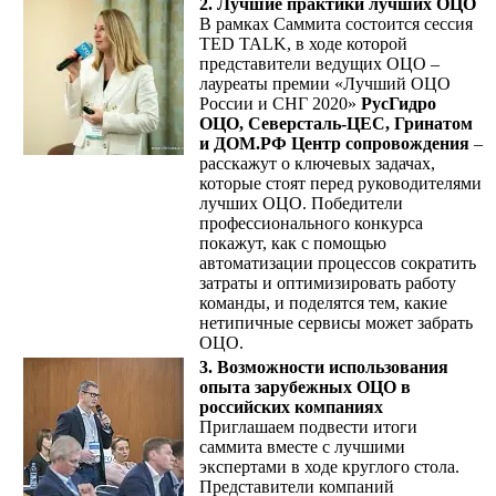
2. Лучшие практики лучших ОЦО
В рамках Саммита состоится сессия
TED TALK, в ходе которой
представители ведущих ОЦО –
лауреаты премии «Лучший ОЦО
России и СНГ 2020»
РусГидро
ОЦО, Северсталь-ЦЕС, Гринатом
и ДОМ.РФ Центр сопровождения
–
расскажут о ключевых задачах,
которые стоят перед руководителями
лучших ОЦО. Победители
профессионального конкурса
покажут, как с помощью
автоматизации процессов сократить
затраты и оптимизировать работу
команды, и поделятся тем, какие
нетипичные сервисы может забрать
ОЦО.
3. Возможности использования
опыта зарубежных ОЦО в
российских компаниях
Приглашаем подвести итоги
саммита вместе с лучшими
экспертами в ходе круглого стола.
Представители компаний