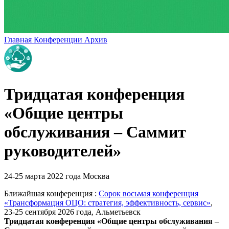
Главная
Конференции
Архив
Тридцатая конференция
«Общие центры
обслуживания – Саммит
руководителей»
24-25 марта 2022 года
Москва
Ближайшая конференция :
Сорок восьмая конференция
«Трансформация ОЦО: стратегия, эффективность, сервис»
,
23-25 сентября 2026 года, Альметьевск
Тридцатая конференция «Общие центры обслуживания –