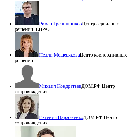
Роман Гречишников
Центр сервисных
решений, ЕВРАЗ
Нелли Мещерякова
Центр корпоративных
решений
Михаил Кондратьев
ДОМ.РФ Центр
сопровождения
Евгения Пархоменко
ДОМ.РФ Центр
сопровождения