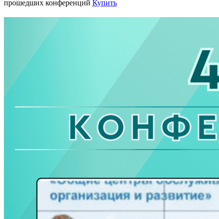
прошедших конференций
Купить