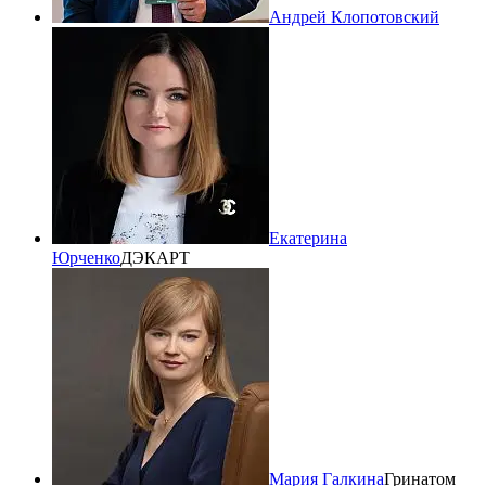
Андрей Клопотовский
Екатерина
Юрченко
ДЭКАРТ
Мария Галкина
Гринатом