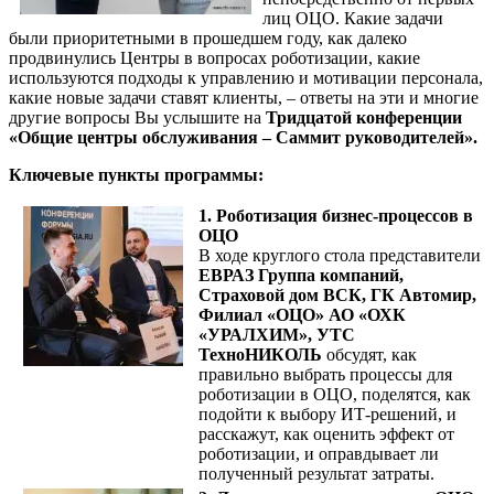
лиц ОЦО. Какие задачи
были приоритетными в прошедшем году, как далеко
продвинулись Центры в вопросах роботизации, какие
используются подходы к управлению и мотивации персонала,
какие новые задачи ставят клиенты, – ответы на эти и многие
другие вопросы Вы услышите на
Тридцатой конференции
«Общие центры обслуживания – Саммит руководителей».
Ключевые пункты программы:
1. Роботизация бизнес-процессов в
ОЦО
В ходе круглого стола представители
ЕВРАЗ Группа компаний,
Страховой дом ВСК, ГК Автомир,
Филиал «ОЦО» АО «ОХК
«УРАЛХИМ», УТС
ТехноНИКОЛЬ
обсудят, как
правильно выбрать процессы для
роботизации в ОЦО, поделятся, как
подойти к выбору ИТ-решений, и
расскажут, как оценить эффект от
роботизации, и оправдывает ли
полученный результат затраты.