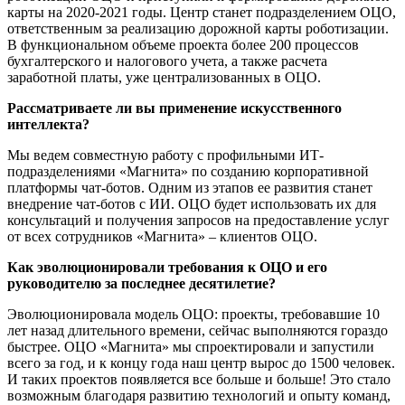
карты на 2020-2021 годы. Центр станет подразделением ОЦО,
ответственным за реализацию дорожной карты роботизации.
В функциональном объеме проекта более 200 процессов
бухгалтерского и налогового учета, а также расчета
заработной платы, уже централизованных в ОЦО.
Рассматриваете ли вы применение искусственного
интеллекта?
Мы ведем совместную работу с профильными ИТ-
подразделениями «Магнита» по созданию корпоративной
платформы чат-ботов. Одним из этапов ее развития станет
внедрение чат-ботов с ИИ. ОЦО будет использовать их для
консультаций и получения запросов на предоставление услуг
от всех сотрудников «Магнита» – клиентов ОЦО.
Как эволюционировали требования к ОЦО и его
руководителю за последнее десятилетие?
Эволюционировала модель ОЦО: проекты, требовавшие 10
лет назад длительного времени, сейчас выполняются гораздо
быстрее. ОЦО «Магнита» мы спроектировали и запустили
всего за год, и к концу года наш центр вырос до 1500 человек.
И таких проектов появляется все больше и больше! Это стало
возможным благодаря развитию технологий и опыту команд,