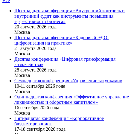
Все
Шестнадцатая конференция «Внутренний контроль и
внутренний аудит как инструменты повышения
эффективности бизнеса»
20 августа 2026 года
Москва
Шестнадцатая конференция «Кадровый ЭДО:
цифровизация на практике»
21 августа 2026 года
Москва
Десятая конференция «Цифровая трансформация
казначейства»
28 августа 2026 года
Москва
Семнадцатая конференция «Управление закупками»
10-11 сентября 2026 года
Москва
Одиннадцатая конференция «Эффективное управление
ликвидностью и оборотным капиталом»
16 cентября 2026 года
Москва
Пятнадцатая конференция «Корпоративное
бюджетирование»
17-18 сентября 2026 года