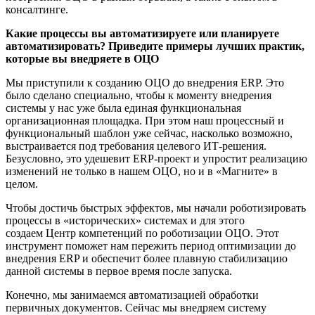
консалтинге.
Какие процессы вы автоматизируете или планируете
автоматизировать? Приведите примеры лучших практик,
которые вы внедряете в ОЦО
Мы приступили к созданию ОЦО до внедрения ERP. Это
было сделано специально, чтобы к моменту внедрения
системы у нас уже была единая функциональная
организационная площадка. При этом наш процессный и
функциональный шаблон уже сейчас, насколько возможно,
выстраивается под требования целевого ИТ-решения.
Безусловно, это удешевит ERP-проект и упростит реализацию
изменений не только в нашем ОЦО, но и в «Магните» в
целом.
Чтобы достичь быстрых эффектов, мы начали роботизировать
процессы в «исторических» системах и для этого
создаем Центр компетенций по роботизации ОЦО. Этот
инструмент поможет нам пережить период оптимизации до
внедрения ERP и обеспечит более плавную стабилизацию
данной системы в первое время после запуска.
Конечно, мы занимаемся автоматизацией обработки
первичных документов. Сейчас мы внедряем систему