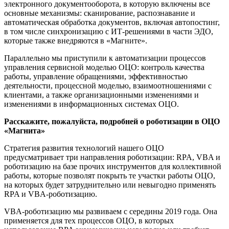
электронного документооборота, в которую включены все
основные механизмы: сканирование, распознавание и
автоматическая обработка документов, включая автопостинг,
в том числе синхронизацию с ИТ-решениями в части ЭДО,
которые также внедряются в «Магните».
Параллельно мы приступили к автоматизации процессов
управления сервисной моделью ОЦО: контроль качества
работы, управление обращениями, эффективностью
деятельности, процессной моделью, взаимоотношениями с
клиентами, а также организационными изменениями и
изменениями в информационных системах ОЦО.
Расскажите, пожалуйста, подробней о роботизации в ОЦО
«Магнита»
Стратегия развития технологий нашего ОЦО
предусматривает три направления роботизации: RPA, VBA и
роботизацию на базе прочих инструментов для коллективной
работы, которые позволят покрыть те участки работы ОЦО,
на которых будет затруднительно или невыгодно применять
RPA и VBA-роботизацию.
VBA-роботизацию мы развиваем с середины 2019 года. Она
применяется для тех процессов ОЦО, в которых