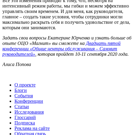
Все эти изменения приводят к тому, что, несмотря на
интенсивный режим работы, мы гибки и можем эффективно
управлять своим временем. И для меня, как руководителя,
главное – создать такие условия, чтобы сотрудники могли
максимально раскрыть себя и получить удовольствие от дела,
которым они занимаются.
Задать свои вопросы Екатерине Юрченко и узнать больше об
опыте ОЦО «Магнит» вы сможете на
Двадцать пятой
конференции «Общие центры обслуживания – Саммит
руководителей»
, которая пройдет 10-11 сентября 2020 года.
Алиса Попова
О проекте
Блоги
События
Конференции
Статьи
Исследования
Глоссарий
Подписка
Реклама на сайте
Обратная связь