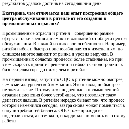
результатов удалось достичь на сегодняшний день.
Екатерина, чем отличается ваш опыт построения общего
центра обслуживания в ритейле от его создания в
промышленных отраслях?
Промышленные отрасли и ритейл – совершенно разные
сферы с точки зрения динамики и ожиданий от общего центра
обслуживания. В каждой из них свои особенности. Например,
ритейл гибок и быстро приспосабливается к изменениям, но
слишком многое зависит от рынка и уровня выручки. В
промышленных областях процессы более стабильны, но при
этом скорость принятия решений и гибкость «подстройки» к
бизнес-целям гораздо ниже, чем в ритейле.
На первый взгляд, запустить ОЦО в ритейле можно быстрее,
чем в металлургической компании. Это правда, но быстрее –
не значит легче. Потому что внедренные в промышленной
отрасли изменения более устойчивы, что позволяет сразу
двигаться дальше. В ритейле нередко бывает так, что процесс,
который изменился сегодня, завтра снова может поменяться в
силу потребностей бизнеса. ОЦО тоже приходится
подстраиваться, а возможно, и кардинально менять всю схему
работы.