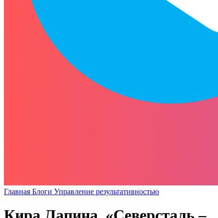
Главная
Блоги
Управление результативностью
Кира Лапина, «Северсталь –