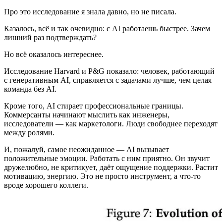
Про это исследование я знала давно, но не писала.
Казалось, всё и так очевидно: с AI работаешь быстрее. Зачем
лишний раз подтверждать?
Но всё оказалось интереснее.
Исследование Harvard и P&G показало: человек, работающий
с генеративным AI, справляется с задачами лучше, чем целая
команда без AI.
Кроме того, AI стирает профессиональные границы.
Коммерсанты начинают мыслить как инженеры,
исследователи — как маркетологи. Люди свободнее переходят
между ролями.
И, пожалуй, самое неожиданное — AI вызывает
положительные эмоции. Работать с ним приятно. Он звучит
дружелюбно, не критикует, даёт ощущение поддержки. Растит
мотивацию, энергию. Это не просто инструмент, а что-то
вроде хорошего коллеги.