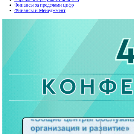
Финансы за пределами цифр
Финансы и Менеджмент