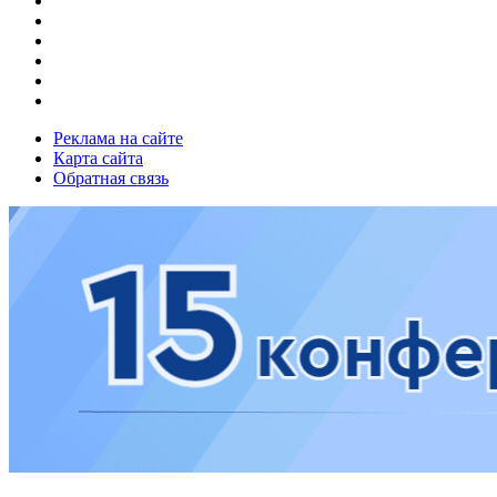
Реклама на сайте
Карта сайта
Обратная связь