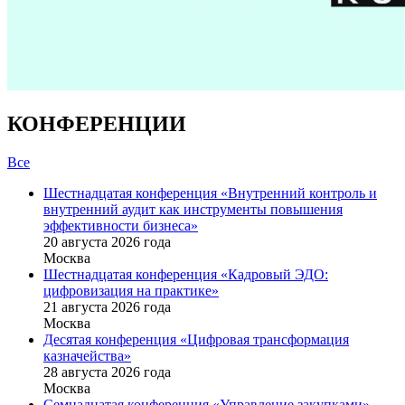
КОНФЕРЕНЦИИ
Все
Шестнадцатая конференция «Внутренний контроль и
внутренний аудит как инструменты повышения
эффективности бизнеса»
20 августа 2026 года
Москва
Шестнадцатая конференция «Кадровый ЭДО:
цифровизация на практике»
21 августа 2026 года
Москва
Десятая конференция «Цифровая трансформация
казначейства»
28 августа 2026 года
Москва
Семнадцатая конференция «Управление закупками»