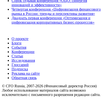
Сорок седьмая конференция «ОЦО: синергия
инноваций и эффективности»
Четвертая конференция «Цифровизация финансового
рынка в России: тренды и перспективы развития»
Двадцать первая конференция «Оптимизация и
цифровизация корпоративных бизнес-процессов»
О проекте
Блоги
События
Конференции
Статьи
Исследования
Глоссарий
Подписка
Реклама на сайте
Обратная связь
© CFO Russia, 2007-2026 (Финансовый директор Россия)
Любое использование материалов сайта возможно
исключительно с письменного разрешения редакции сайта.