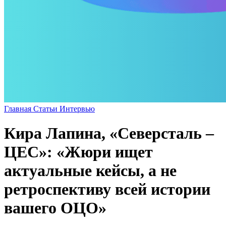
Главная
Статьи
Интервью
Кира Лапина, «Северсталь –
ЦЕС»: «Жюри ищет
актуальные кейсы, а не
ретроспективу всей истории
вашего ОЦО»