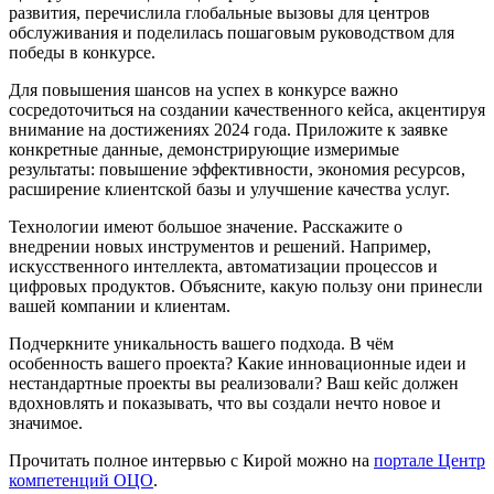
развития, перечислила глобальные вызовы для центров
обслуживания и поделилась пошаговым руководством для
победы в конкурсе.
Для повышения шансов на успех в конкурсе важно
сосредоточиться на создании качественного кейса, акцентируя
внимание на достижениях 2024 года. Приложите к заявке
конкретные данные, демонстрирующие измеримые
результаты: повышение эффективности, экономия ресурсов,
расширение клиентской базы и улучшение качества услуг.
Технологии имеют большое значение. Расскажите о
внедрении новых инструментов и решений. Например,
искусственного интеллекта, автоматизации процессов и
цифровых продуктов. Объясните, какую пользу они принесли
вашей компании и клиентам.
Подчеркните уникальность вашего подхода. В чём
особенность вашего проекта? Какие инновационные идеи и
нестандартные проекты вы реализовали? Ваш кейс должен
вдохновлять и показывать, что вы создали нечто новое и
значимое.
Прочитать полное интервью с Кирой можно на
портале Центр
компетенций ОЦО
.