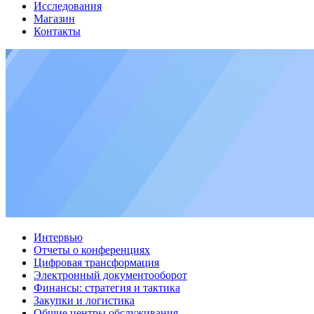
Исследования
Магазин
Контакты
Интервью
Отчеты о конференциях
Цифровая трансформация
Электронный документооборот
Финансы: стратегия и тактика
Закупки и логистика
Общие центры обслуживания