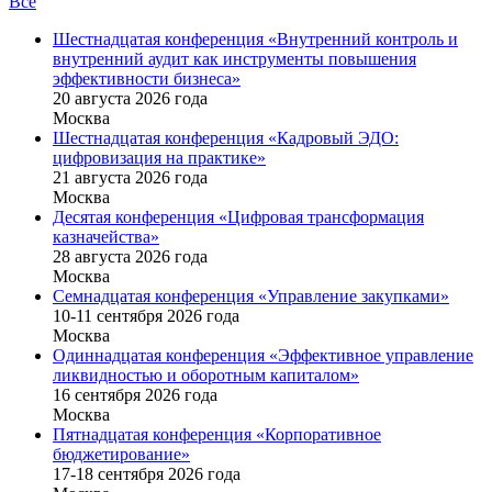
Все
Шестнадцатая конференция «Внутренний контроль и
внутренний аудит как инструменты повышения
эффективности бизнеса»
20 августа 2026 года
Москва
Шестнадцатая конференция «Кадровый ЭДО:
цифровизация на практике»
21 августа 2026 года
Москва
Десятая конференция «Цифровая трансформация
казначейства»
28 августа 2026 года
Москва
Семнадцатая конференция «Управление закупками»
10-11 сентября 2026 года
Москва
Одиннадцатая конференция «Эффективное управление
ликвидностью и оборотным капиталом»
16 cентября 2026 года
Москва
Пятнадцатая конференция «Корпоративное
бюджетирование»
17-18 сентября 2026 года