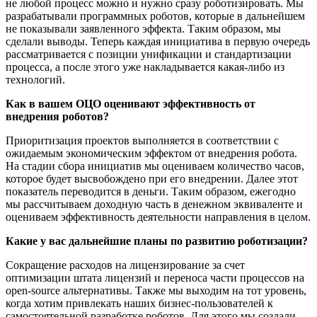
не любой процесс можно и нужно сразу роботизировать. Мы
разрабатывали программных роботов, которые в дальнейшем
не показывали заявленного эффекта. Таким образом, мы
сделали выводы. Теперь каждая инициатива в первую очередь
рассматривается с позиции унификации и стандартизации
процесса, а после этого уже накладывается какая-либо из
технологий.
Как в вашем ОЦО оценивают эффективность от
внедрения роботов?
Приоритизация проектов выполняется в соответствии с
ожидаемым экономическим эффектом от внедрения робота.
На стадии сбора инициатив мы оцениваем количество часов,
которое будет высвобождено при его внедрении. Далее этот
показатель переводится в деньги. Таким образом, ежегодно
мы рассчитываем доходную часть в денежном эквиваленте и
оцениваем эффективность деятельности направления в целом.
Какие
у вас
дальнейшие планы по развитию роботизации?
Сокращение расходов на лицензирование за счет
оптимизации штата лицензий и переноса части процессов на
open-source альтернативы. Также мы выходим на тот уровень,
когда хотим привлекать наших бизнес-пользователей к
самостоятельной разработке роботов. Для этого мы создали