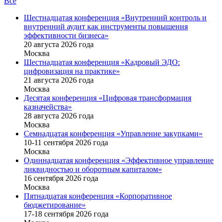
Все
Шестнадцатая конференция «Внутренний контроль и
внутренний аудит как инструменты повышения
эффективности бизнеса»
20 августа 2026 года
Москва
Шестнадцатая конференция «Кадровый ЭДО:
цифровизация на практике»
21 августа 2026 года
Москва
Десятая конференция «Цифровая трансформация
казначейства»
28 августа 2026 года
Москва
Семнадцатая конференция «Управление закупками»
10-11 сентября 2026 года
Москва
Одиннадцатая конференция «Эффективное управление
ликвидностью и оборотным капиталом»
16 cентября 2026 года
Москва
Пятнадцатая конференция «Корпоративное
бюджетирование»
17-18 сентября 2026 года