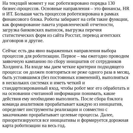
На текущий момент у нас роботизировано порядка 130
бизнес-процессов. Основные направления
–
это финансы, HR
и ИТ. Большая часть процессов роботизирована в рамках
финансового блока. Роботы забирают на себя такие функции,
как формирование пакета управленческой отчетности,
загрузка банковских выписок, выгрузка перечня
статистических форм из сайта Росстат, перевод агентских
договоров и другие.
Сейчас есть два явно выраженных направления выбора
процессов для роботизации. Первое – мы ежегодно проводим
заявочную кампанию по сбору инициатив от сотрудников
Холдинга. На входе мы даем четкие критерии подходящего
процесса: он должен повторяться не реже одного раза в месяц,
быть устоявшимся (без постоянных изменений), выполняться
в нескольких системах и иметь четкий и
стандартизированный вход, чтобы робот мог его обработать и
на основании считанной информации понимать, какие
действия ему необходимо выполнить. После сбора бэклога
команда аналитиков прорабатывает каждую из инициатив,
определяет инструменты реализации и совместно с
заказчиками прорабатывает целевые процессы. Далее,
приоритизируются все инициативы и формируется дорожная
карта роботизации на весь год.