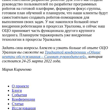
руководство пользователей по разработке программных
роботов на готовой платформе, формируем фокус-группы,
готовим план обучений и планируем, что наши клиенты будут
самостоятельно создавать роботов-помощников для
выполнения своих задач. У нас накопился большой опыт
внедрения роботизации в процессах Уралхима, и сейчас наш
ОЦО принимает часть функционала другого крупного
холдинга. Планируем тиражировать уже внедренные
технологии в процессы Уралкалия.
Задать свои вопросы Алексею и узнать больше об опыте ОЦО
Уралхим
вы сможете на
Тридцатой конференции «Общие
центры обслуживания – Саммит руководителей»
, которая
состоится 24-25 марта 2022 года.
Мария Кириченко
О проекте
Блоги
События
Конференции
Статьи
Исследования