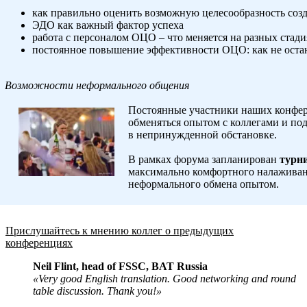
как правильно оценить возможную целесообразность со
ЭДО как важный фактор успеха
работа с персоналом ОЦО – что меняется на разных стади
постоянное повышение эффективности ОЦО: как не остан
Возможности неформального общения
Постоянные участники наших конфер
обменяться опытом с коллегами и по
в непринужденной обстановке.
В рамках форума запланирован
турн
максимально комфортного налаживан
неформального обмена опытом.
Прислушайтесь к мнению коллег о предыдущих
конференциях
Neil Flint, head of FSSC, BAT Russia
«Very good English translation. Good networking and round
table discussion. Thank you!»