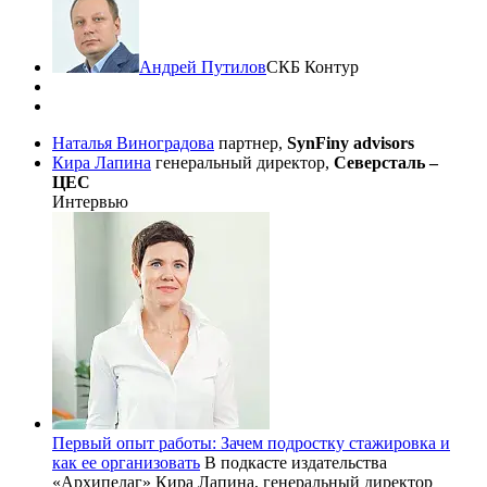
Андрей Путилов
СКБ Контур
Наталья Виноградова
партнер,
SynFiny advisors
Кира Лапина
генеральный директор,
Северсталь –
ЦЕС
Интервью
Первый опыт работы: Зачем подростку стажировка и
как ее организовать
В подкасте издательства
«Архипелаг» Кира Лапина, генеральный директор