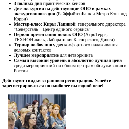
3 полных дня
практических кейсов
Две экскурсии на действующие ОЦО в рамках
экскурсионного дня (
РайффайзенБанк и Метро Кэш энд
Кэрри)
Мастер-класс Киры Лапиной
, генерального директора
"Северсталь – Центр единого сервиса"
Первая презентация новых ОЦО
(АгроТерра,
ТЕХНОНиколь, Лаборатория Касперского, Дикси)
Турнир по боулингу
для комфортного налаживания
деловых контактов
Лучшее мероприятие
для нетворкинга
Самый высокий уровень и абсолютно лучшая цена
среди мероприятиий по общим центрам обслуживания в
России.
Действуют скидки за раннюю регистрацию. Успейте
зарегистрироваться по наиболее выгодной цене!