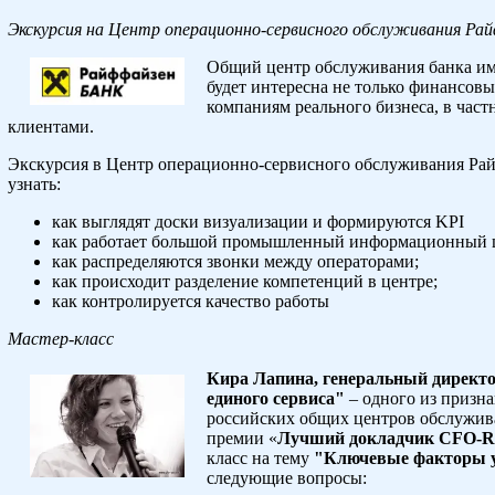
Экскурсия на Центр операционно-сервисного обслуживания Ра
Общий центр обслуживания банка им
будет интересна не только финансовы
компаниям реального бизнеса, в част
клиентами.
Экскурсия в Центр операционно-сервисного обслуживания Ра
узнать:
как выглядят доски визуализации и формируются KPI
как работает большой промышленный информационный 
как распределяются звонки между операторами;
как происходит разделение компетенций в центре;
как контролируется качество работы
Мастер-класс
Кира Лапина, генеральный директо
единого сервиса"
– одного из призн
российских общих центров обслужив
премии «
Лучший докладчик CFO-
класс на тему
"Ключевые факторы 
следующие вопросы: