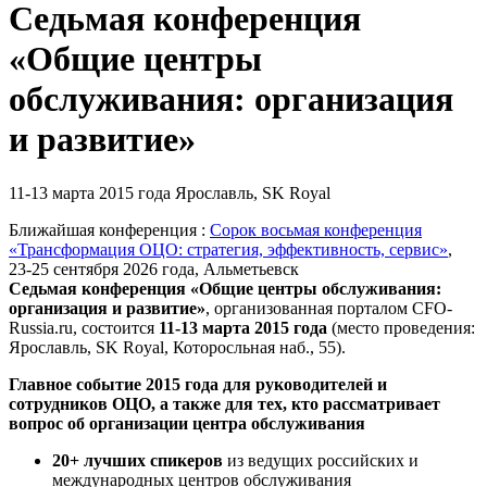
Седьмая конференция
«Общие центры
обслуживания: организация
и развитие»
11-13 марта 2015 года
Ярославль, SK Royal
Ближайшая конференция :
Сорок восьмая конференция
«Трансформация ОЦО: стратегия, эффективность, сервис»
,
23-25 сентября 2026 года, Альметьевск
Седьмая конференция «Общие центры обслуживания:
организация и развитие»
,
организованная порталом CFO-
Russia.ru
, состоится
11-13 марта 2015 года
(место проведения:
Ярославль, SK Royal, Которосльная наб., 55).
Главное событие 2015 года для руководителей и
сотрудников ОЦО, а также для тех, кто рассматривает
вопрос об организации центра обслуживания
20+ лучших спикеров
из ведущих российских и
международных центров обслуживания