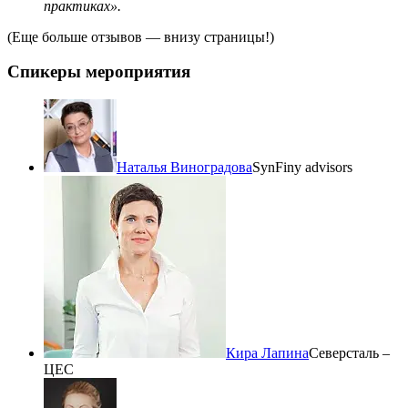
практиках».
(Еще больше отзывов — внизу страницы!)
Спикеры мероприятия
Наталья Виноградова
SynFiny advisors
Кира Лапина
Северсталь –
ЦЕС