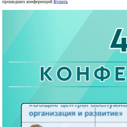
прошедших конференций
Купить