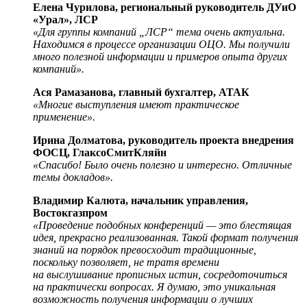
Елена Чурилова, региональный руководитель ДУиО
«Урал», ЛСР
«Для группы компаний „ЛСР“ тема очень актуальна.
Находимся в процессе организации ОЦО. Мы получили
много полезной информации и примеров опыта других
компаний».
Ася Рамазанова, главный бухгалтер, АТАК
«Многие выступления имеют практическое
применение».
Ирина Долматова, руководитель проекта внедрения
ФОСЦ, ГлаксоСмитКляйн
«Спасибо! Было очень полезно и интересно. Отличные
темы докладов».
Владимир Калюта, начальник управления,
Востокгазпром
«Проведение подобных конференций — это блестящая
идея, прекрасно реализованная. Такой формат получения
знаний на порядок превосходит традиционные,
поскольку позволяет, не тратя времени
на выслушивание прописных истин, сосредоточиться
на практически вопросах. Я думаю, это уникальная
возможность получения информации о лучших