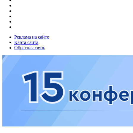
Реклама на сайте
Карта сайта
Обратная связь