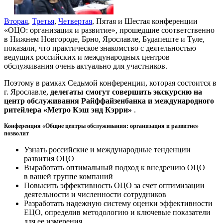
Вторая
,
Третья
,
Четвертая
, Пятая и Шестая конференции
«ОЦО: организация и развитие», прошедшие соответственно
в Нижнем Новгороде, Брно, Ярославле, Будапеште и Туле,
показали, что практическое знакомство с деятельностью
ведущих российских и международных центров
обслуживания очень актуально для участников.
Поэтому в рамках Седьмой конференции, которая состоится в
г. Ярославле,
делегаты смогут совершить экскурсию на
центр обслуживания Райффайзенбанка и международного
ритейлера «Метро Кэш энд Кэрри
»
.
Конференция «Общие центры обслуживания: организация и развитие»
позволит
Узнать российские и международные тенденции
развития ОЦО
Выработать оптимальный подход к внедрению ОЦО
в вашей группе компаний
Повысить эффективность ОЦО за счет оптимизации
деятельности и численности сотрудников
Разработать надежную систему оценки эффективности
ЕЦО, определив методологию и ключевые показатели
для ее измерения