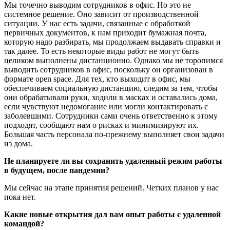
Мы точечно выводим сотрудников в офис. Но это не
системное решение. Оно зависит от производственной
ситуации. У нас есть задачи, связанные с обработкой
первичных документов, к нам приходит бумажная почта,
которую надо разбирать, мы продолжаем выдавать справки и
так далее. То есть некоторые виды работ не могут быть
целиком выполнены дистанционно. Однако мы не торопимся
выводить сотрудников в офис, поскольку он организован в
формате open space. Для тех, кто выходит в офис, мы
обеспечиваем социальную дистанцию, следим за тем, чтобы
они обрабатывали руки, ходили в масках и оставались дома,
если чувствуют недомогание или могли контактировать с
заболевшими. Сотрудники сами очень ответственно к этому
подходят, сообщают нам о рисках и минимизируют их.
Большая часть персонала по-прежнему выполняет свои задачи
из дома.
Не планируете ли вы сохранить удаленный режим работы
в будущем, после пандемии?
Мы сейчас на этапе принятия решений. Четких планов у нас
пока нет.
Какие новые открытия дал вам опыт работы с удаленной
командой?