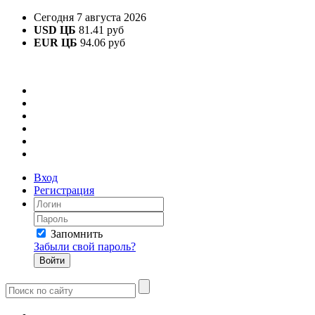
Сегодня 7 августа 2026
USD ЦБ
81.41 руб
EUR ЦБ
94.06 руб
Вход
Регистрация
Запомнить
Забыли свой пароль?