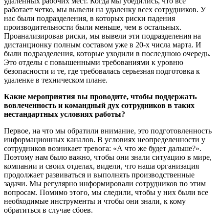
удаленных рабочих мест. Когда мы убедились, что все
работает четко, мы вывели на удаленку всех сотрудников. У
нас были подразделения, в которых риски падения
производительности были меньше, чем в остальных.
Проанализировав риски, мы вывели эти подразделения на
дистанционку полным составом уже в 20-х числа марта. И
были подразделения, которые уходили в последнюю очередь.
Это отделы с повышенными требованиями к уровню
безопасности и те, где требовалась серьезная подготовка к
удаленке в техническом плане.
Какие мероприятия вы проводите, чтобы поддержать
вовлеченность и командный дух сотрудников в таких
нестандартных условиях работы?
Первое, на что мы обратили внимание, это подготовленность
информационных каналов. В условиях неопределенности у
сотрудников возникает тревога: «А что же будет дальше?».
Поэтому нам было важно, чтобы они знали ситуацию в мире,
компании и своих отделах, видели, что наша организация
продолжает развиваться и выполнять производственные
задачи. Мы регулярно информировали сотрудников по этим
вопросам. Помимо этого, мы следили, чтобы у них были все
необходимые инструменты и чтобы они знали, к кому
обратиться в случае сбоев.