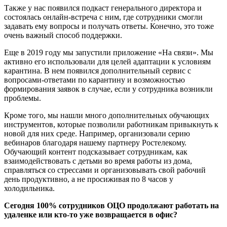
Также у нас появился подкаст генерального директора и
состоялась онлайн-встреча с ним, где сотрудники смогли
задавать ему вопросы и получать ответы. Конечно, это тоже
очень важный способ поддержки.
Еще в 2019 году мы запустили приложение «На связи». Мы
активно его использовали для целей адаптации к условиям
карантина. В нем появился дополнительный сервис с
вопросами-ответами по карантину и возможностью
формирования заявок в случае, если у сотрудника возникли
проблемы.
Кроме того, мы нашли много дополнительных обучающих
инструментов, которые позволили работникам привыкнуть к
новой для них среде. Например, организовали серию
вебинаров благодаря нашему партнеру Ростелекому.
Обучающий контент подсказывает сотрудникам, как
взаимодействовать с детьми во время работы из дома,
справляться со стрессами и организовывать свой рабочий
день продуктивно, а не просиживая по 8 часов у
холодильника.
Сегодня 100% сотрудников ОЦО продолжают работать на
удаленке или кто-то уже возвращается в офис?