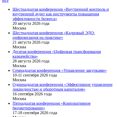
Все
Шестнадцатая конференция «Внутренний контроль и
внутренний аудит как инструменты повышения
эффективности бизнеса»
20 августа 2026 года
Москва
Шестнадцатая конференция «Кадровый ЭДО:
цифровизация на практике»
21 августа 2026 года
Москва
Десятая конференция «Цифровая трансформация
казначейства»
28 августа 2026 года
Москва
Семнадцатая конференция «Управление закупками»
10-11 сентября 2026 года
Москва
Одиннадцатая конференция «Эффективное управление
ликвидностью и оборотным капиталом»
16 cентября 2026 года
Москва
Пятнадцатая конференция «Корпоративное
бюджетирование»
17-18 сентября 2026 года