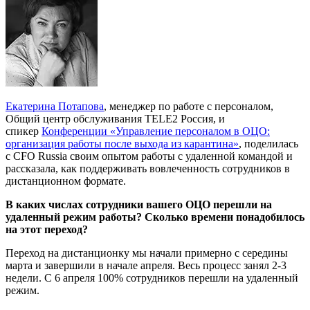
Екатерина Потапова
, менеджер по работе с персоналом,
Общий центр обслуживания TELE2 Россия, и
спикер
Конференции «Управление персоналом в ОЦО:
организация работы после выхода из карантина»
, поделилась
с CFO Russia своим опытом работы с удаленной командой и
рассказала, как поддерживать вовлеченность сотрудников в
дистанционном формате.
В каких числах сотрудники вашего ОЦО перешли на
удаленный режим работы? Сколько времени понадобилось
на этот переход?
Переход на дистанционку мы начали примерно с середины
марта и завершили в начале апреля. Весь процесс занял 2-3
недели. С 6 апреля 100% сотрудников перешли на удаленный
режим.