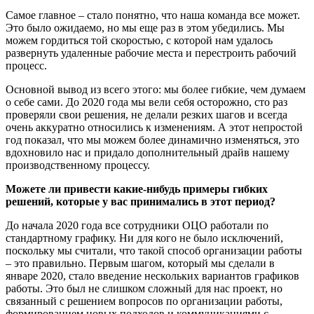
Самое главное – стало понятно, что наша команда все может.
Это было ожидаемо, но мы еще раз в этом убедились. Мы
можем гордиться той скоростью, с которой нам удалось
развернуть удаленные рабочие места и перестроить рабочий
процесс.
Основной вывод из всего этого: мы более гибкие, чем думаем
о себе сами. До 2020 года мы вели себя осторожно, сто раз
проверяли свои решения, не делали резких шагов и всегда
очень аккуратно относились к изменениям. А этот непростой
год показал, что мы можем более динамично изменяться, это
вдохновило нас и придало дополнительный драйв нашему
производственному процессу.
Можете ли привести какие-нибудь примеры гибких
решений, которые у вас принимались в этот период?
До начала 2020 года все сотрудники ОЦО работали по
стандартному графику. Ни для кого не было исключений,
поскольку мы считали, что такой способ организации работы
– это правильно. Первым шагом, который мы сделали в
январе 2020, стало введение нескольких вариантов графиков
работы. Это был не слишком сложный для нас проект, но
связанный с решением вопросов по организации работы,
формированием новых подходов и коммуникациями с