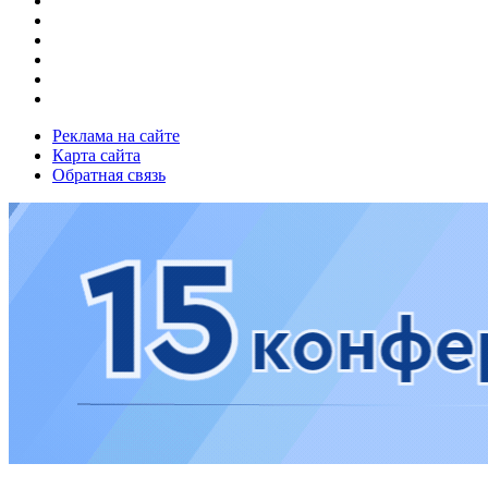
Реклама на сайте
Карта сайта
Обратная связь