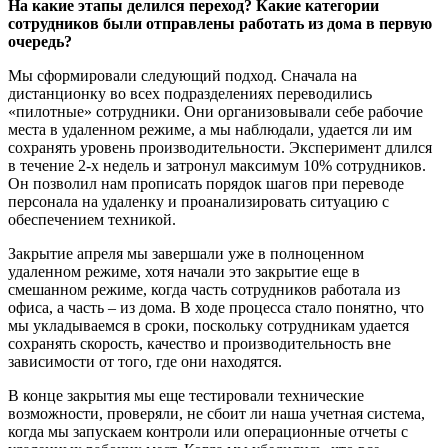
На какие этапы делился переход? Какие категории
сотрудников были отправлены работать из дома в первую
очередь?
Мы сформировали следующий подход. Сначала на
дистанционку во всех подразделениях переводились
«пилотные» сотрудники. Они организовывали себе рабочие
места в удаленном режиме, а мы наблюдали, удается ли им
сохранять уровень производительности. Эксперимент длился
в течение 2-х недель и затронул максимум 10% сотрудников.
Он позволил нам прописать порядок шагов при переводе
персонала на удаленку и проанализировать ситуацию с
обеспечением техникой.
Закрытие апреля мы завершали уже в полноценном
удаленном режиме, хотя начали это закрытие еще в
смешанном режиме, когда часть сотрудников работала из
офиса, а часть – из дома. В ходе процесса стало понятно, что
мы укладываемся в сроки, поскольку сотрудникам удается
сохранять скорость, качество и производительность вне
зависимости от того, где они находятся.
В конце закрытия мы еще тестировали технические
возможности, проверяли, не сбоит ли наша учетная система,
когда мы запускаем контроли или операционные отчеты с