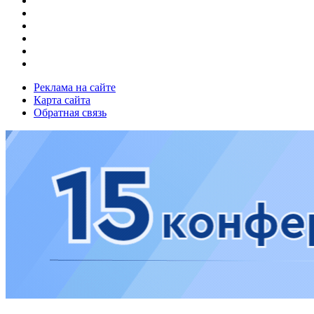
Реклама на сайте
Карта сайта
Обратная связь