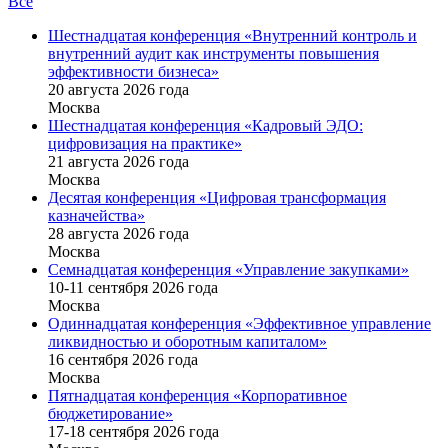
Все
Шестнадцатая конференция «Внутренний контроль и
внутренний аудит как инструменты повышения
эффективности бизнеса»
20 августа 2026 года
Москва
Шестнадцатая конференция «Кадровый ЭДО:
цифровизация на практике»
21 августа 2026 года
Москва
Десятая конференция «Цифровая трансформация
казначейства»
28 августа 2026 года
Москва
Семнадцатая конференция «Управление закупками»
10-11 сентября 2026 года
Москва
Одиннадцатая конференция «Эффективное управление
ликвидностью и оборотным капиталом»
16 cентября 2026 года
Москва
Пятнадцатая конференция «Корпоративное
бюджетирование»
17-18 сентября 2026 года