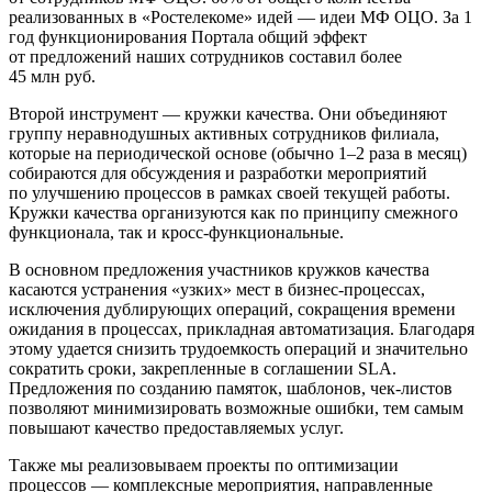
реализованных в «Ростелекоме» идей — идеи МФ ОЦО. За 1
год функционирования Портала общий эффект
от предложений наших сотрудников составил более
45 млн руб.
Второй инструмент — кружки качества. Они объединяют
группу неравнодушных активных сотрудников филиала,
которые на периодической основе (обычно 1–2 раза в месяц)
собираются для обсуждения и разработки мероприятий
по улучшению процессов в рамках своей текущей работы.
Кружки качества организуются как по принципу смежного
функционала, так и
кросс-функциональные
.
В основном предложения участников кружков качества
касаются устранения «узких» мест в
бизнес-процессах
,
исключения дублирующих операций, сокращения времени
ожидания в процессах, прикладная автоматизация. Благодаря
этому удается снизить трудоемкость операций и значительно
сократить сроки, закрепленные в соглашении SLA.
Предложения по созданию памяток, шаблонов,
чек-листов
позволяют минимизировать возможные ошибки, тем самым
повышают качество предоставляемых услуг.
Также мы реализовываем проекты по оптимизации
процессов — комплексные мероприятия, направленные