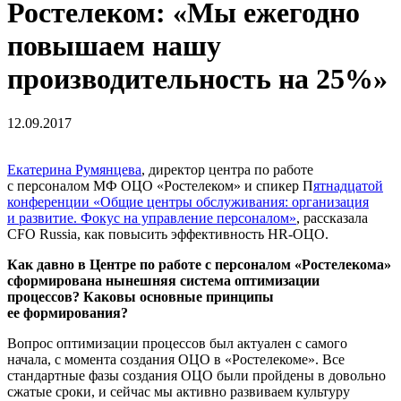
Ростелеком: «Мы ежегодно
повышаем нашу
производительность на 25%»
12.09.2017
Екатерина Румянцева
, директор центра по работе
с персоналом МФ ОЦО «Ростелеком» и спикер П
ятнадцатой
конференции «Общие центры обслуживания: организация
и развитие. Фокус на управление персоналом»
, рассказала
CFO Russia, как повысить эффективность
HR-ОЦО
.
Как давно в Центре по работе с персоналом «Ростелекома»
сформирована нынешняя система оптимизации
процессов? Каковы основные принципы
ее формирования?
Вопрос оптимизации процессов был актуален с самого
начала, с момента создания ОЦО в «Ростелекоме». Все
стандартные фазы создания ОЦО были пройдены в довольно
сжатые сроки, и сейчас мы активно развиваем культуру