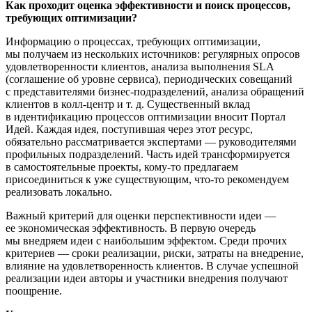
Как проходит оценка эффективности и поиск процессов,
требующих оптимизации?
Информацию о процессах, требующих оптимизации,
мы получаем из нескольких источников: регулярных опросов
удовлетворенности клиентов, анализа выполнения SLA
(соглашение об уровне сервиса), периодических совещаний
с представителями
бизнес-подразделений
, анализа обращений
клиентов в
колл-центр
и т. д.
Существенный вклад
в идентификацию процессов оптимизации вносит Портал
Идей. Каждая идея, поступившая через этот ресурс,
обязательно рассматривается экспертами — руководителями
профильных подразделений. Часть идей трансформируется
в самостоятельные проекты,
кому-то
предлагаем
присоединиться к уже существующим,
что-то
рекомендуем
реализовать локально.
Важный критерий для оценки перспективности идеи —
ее экономическая эффективность. В первую очередь
мы внедряем идеи с наибольшим эффектом. Среди прочих
критериев — сроки реализации, риски, затраты на внедрение,
влияние на удовлетворенность клиентов. В случае успешной
реализации идеи авторы и участники внедрения получают
поощрение.