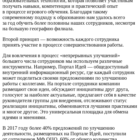
образовательных технологий, которая позволяет участникам
получать навыки, компетенции и практический опыт
в процессе игрового обучения. Благодаря такому
современному подходу к образованию нам удалось всего
за год обучить более половины наших сотрудников, несмотря
на большую географию филиала.
Второй принцип — возможность каждого сотрудника
принять участие в процессе совершенствования работы.
Для вовлечения в процесс «непрерывных улучшений»
большего числа сотрудников мы используем различные
инструменты. Например, Портал Идей — общедоступный
внутренний информационный ресурс, где каждый сотрудник
может поделиться своими предложениями по улучшению
работы с коллегами. На портале сотрудники компании
размещают свои идеи, обсуждают инициативы друг друга,
голосуют за наиболее актуальные, предлагают себя в качестве
руководителя группы для внедрения, отслеживают статус
реализации инициативы, обмениваются лучшими практиками
и многое другое. Это универсальная площадка для обмена
идеями и мнениями.
В 2017 году более 40% предложений по улучшению
деятельности, размещенных на Портале Идей, поступили
от сотрудников МФ ОЦО. 60% от общего количества