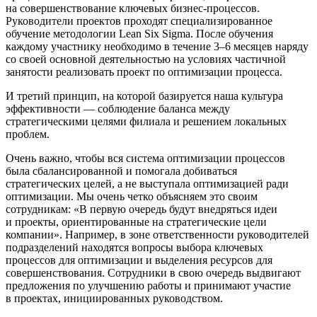
на совершенствование ключевых
бизнес-процессов
.
Руководители проектов проходят специализированное
обучение методологии Lean Six Sigma. После обучения
каждому участнику необходимо в течение 3–6 месяцев наряду
со своей основной деятельностью на условиях частичной
занятости реализовать проект по оптимизации процесса.
И третий принцип, на которой базируется наша культура
эффективности — соблюдение баланса между
стратегическими целями филиала и решением локальных
проблем.
Очень важно, чтобы вся система оптимизации процессов
была сбалансированной и помогала добиваться
стратегических целей, а не выступала оптимизацией ради
оптимизации. Мы очень четко объясняем это своим
сотрудникам: «В первую очередь будут внедряться идеи
и проекты, ориентированные на стратегические цели
компании». Например, в зоне ответственности руководителей
подразделений находятся вопросы выбора ключевых
процессов для оптимизации и выделения ресурсов для
совершенствования. Сотрудники в свою очередь выдвигают
предложения по улучшению работы и принимают участие
в проектах, инициированных руководством.