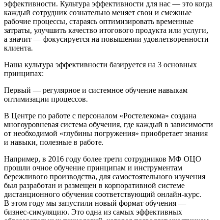
эффективности. Культура эффективности для нас — это когда
каждый сотрудник сознательно меняет свои и смежные
рабочие процессы, стараясь оптимизировать временные
затраты, улучшить качество итогового продукта или услуги,
а значит — фокусируется на повышении удовлетворенности
клиента.
Наша культура эффективности базируется на 3 основных
принципах:
Первый — регулярное и системное обучение навыкам
оптимизации процессов.
В Центре по работе с персоналом «Ростелекома» создана
многоуровневая система обучения, где каждый в зависимости
от необходимой «глубины погружения» приобретает знания
и навыки, полезные в работе.
Например, в 2016 году более трети сотрудников МФ ОЦО
прошли очное обучение принципам и инструментам
бережливого производства, для самостоятельного изучения
был разработан и размещен в корпоративной системе
дистанционного обучения соответствующий
онлайн-курс
.
В этом году мы запустили новый формат обучения —
бизнес-симуляцию
. Это одна из самых эффективных