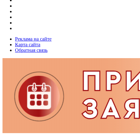
Реклама на сайте
Карта сайта
Обратная связь