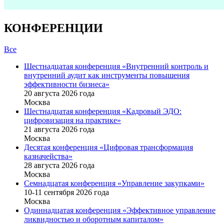
КОНФЕРЕНЦИИ
Все
Шестнадцатая конференция «Внутренний контроль и
внутренний аудит как инструменты повышения
эффективности бизнеса»
20 августа 2026 года
Москва
Шестнадцатая конференция «Кадровый ЭДО:
цифровизация на практике»
21 августа 2026 года
Москва
Десятая конференция «Цифровая трансформация
казначейства»
28 августа 2026 года
Москва
Семнадцатая конференция «Управление закупками»
10-11 сентября 2026 года
Москва
Одиннадцатая конференция «Эффективное управление
ликвидностью и оборотным капиталом»