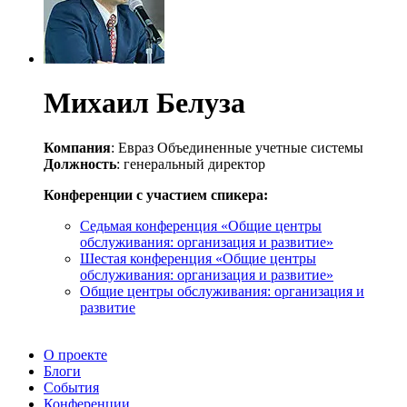
Михаил Белуза
Компания
: Евраз Объединенные учетные системы
Должность
: генеральный директор
Конференции с участием спикера:
Седьмая конференция «Общие центры
обслуживания: организация и развитие»
Шестая конференция «Общие центры
обслуживания: организация и развитие»
Общие центры обслуживания: организация и
развитие
О проекте
Блоги
События
Конференции