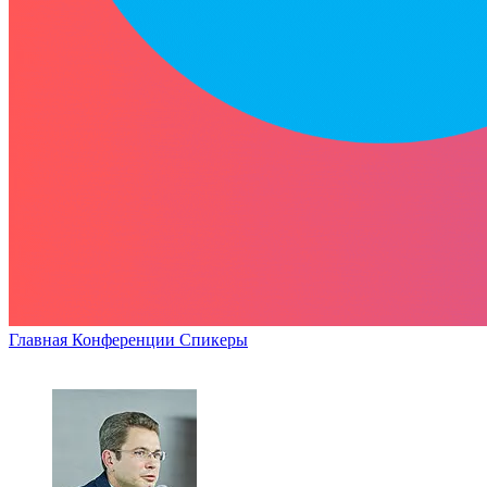
Главная
Конференции
Спикеры