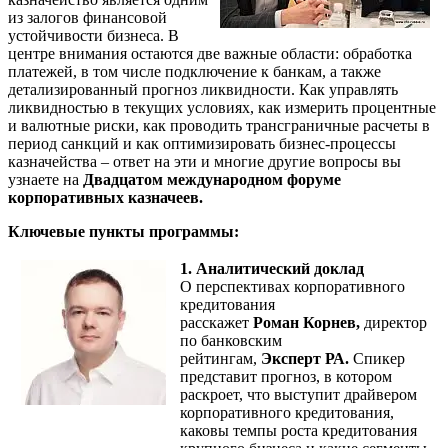
из залогов финансовой
устойчивости бизнеса. В
центре внимания остаются две важные области: обработка
платежей, в том числе подключение к банкам, а также
детализированный прогноз ликвидности. Как управлять
ликвидностью в текущих условиях, как измерить процентные
и валютные риски, как проводить трансграничные расчеты в
период санкций и как оптимизировать бизнес-процессы
казначейства – ответ на эти и многие другие вопросы вы
узнаете на
Двадцатом международном форуме
корпоративных казначеев.
Ключевые пункты программы:
1. Аналитический доклад
О перспективах корпоративного
кредитования
расскажет
Роман Корнев,
директор
по банковским
рейтингам,
Эксперт РА.
Спикер
представит прогноз, в котором
раскроет, что выступит драйвером
корпоративного кредитования,
каковы темпы роста кредитования