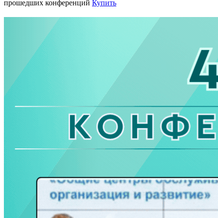
прошедших конференций
Купить