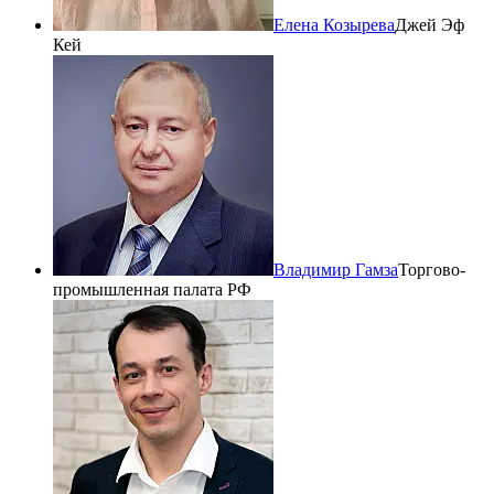
Елена Козырева
Джей Эф
Кей
Владимир Гамза
Торгово-
промышленная палата РФ