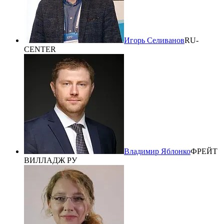
Игорь Селиванов
RU-
CENTER
Владимир Яблонко
ФРЕЙТ
ВИЛЛАДЖ РУ