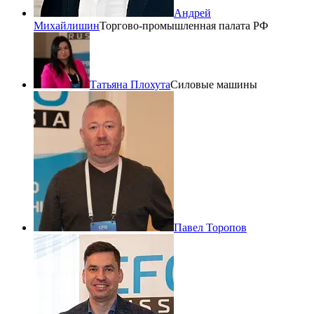
Андрей
Михайлишин
Торгово-промышленная палата РФ
Татьяна Плохута
Силовые машины
Павел Торопов