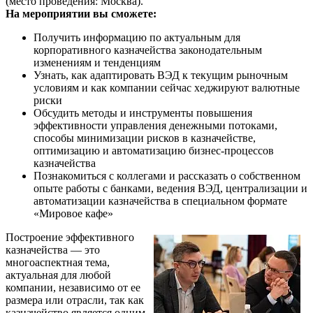
(место проведения: Москва).
На мероприятии вы сможете:
Получить информацию по актуальным для
корпоративного казначейства законодательным
изменениям и тенденциям
Узнать, как адаптировать ВЭД к текущим рыночным
условиям и как компании сейчас хеджируют валютные
риски
Обсудить методы и инструменты повышения
эффективности управления денежными потоками,
способы минимизации рисков в казначействе,
оптимизацию и автоматизацию бизнес-процессов
казначейства
Познакомиться с коллегами и рассказать о собственном
опыте работы с банками, ведения ВЭД, централизации и
автоматизации казначейства в специальном формате
«Мировое кафе»
Построение эффективного
казначейства — это
многоаспектная тема,
актуальная для любой
компании, независимо от ее
размера или отрасли, так как
казначейство является одним