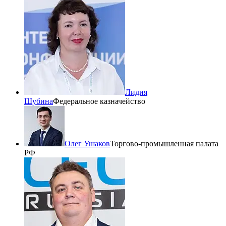
Лидия
Шубина
Федеральное казначейство
Олег Ушаков
Торгово-промышленная палата
РФ