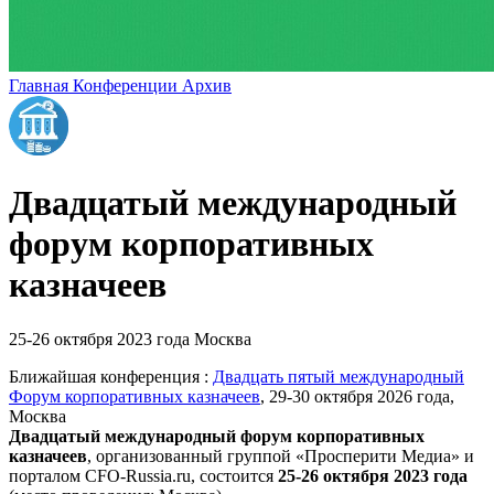
Главная
Конференции
Архив
Двадцатый международный
форум корпоративных
казначеев
25-26 октября 2023 года
Москва
Ближайшая конференция :
Двадцать пятый международный
Форум корпоративных казначеев
, 29-30 октября 2026 года,
Москва
Двадцатый международный форум корпоративных
казначеев
,
организованный группой «Просперити Медиа» и
порталом
CFO-Russia.ru
, состоится
25-26 октября 2023 года