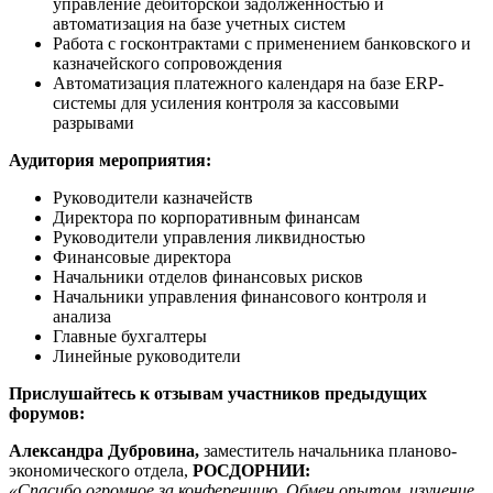
управление дебиторской задолженностью и
автоматизация на базе учетных систем
Работа с госконтрактами с применением банковского и
казначейского сопровождения
Автоматизация платежного календаря на базе ERP-
системы для усиления контроля за кассовыми
разрывами
Аудитория мероприятия:
Руководители казначейств
Директора по корпоративным финансам
Руководители управления ликвидностью
Финансовые директора
Начальники отделов финансовых рисков
Начальники управления финансового контроля и
анализа
Главные бухгалтеры
Линейные руководители
Прислушайтесь к отзывам участников предыдущих
форумов:
Александра Дубровина,
заместитель начальника планово-
экономического отдела,
РОСДОРНИИ:
«Спасибо огромное за конференцию. Обмен опытом, изучение