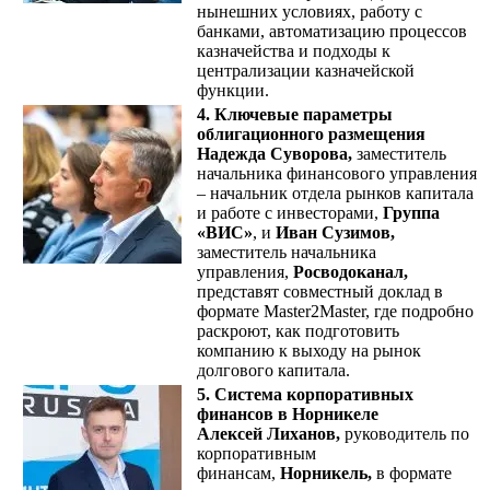
нынешних условиях, работу с
банками, автоматизацию процессов
казначейства и подходы к
централизации казначейской
функции.
4. Ключевые параметры
облигационного размещения
Надежда Суворова,
заместитель
начальника финансового управления
– начальник отдела рынков капитала
и работе с инвесторами,
Группа
«ВИС»
, и
Иван Сузимов,
заместитель начальника
управления,
Росводоканал,
представят совместный доклад в
формате Master2Master, где подробно
раскроют, как подготовить
компанию к выходу на рынок
долгового капитала.
5. Система корпоративных
финансов в Норникеле
Алексей Лиханов,
руководитель по
корпоративным
финансам,
Норникель,
в формате