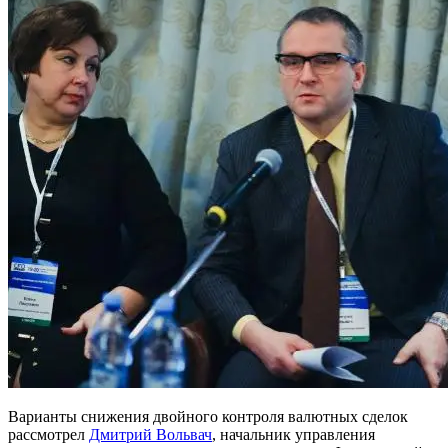
Варианты снижения двойного контроля валютных сделок
рассмотрел
Дмитрий Вольвач
, начальник управления