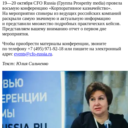
19—20 октября
CFO Russia (Группа Prosperity media) провела
восьмую конференцию «Корпоративное казначейство».
На мероприятии спикеры из ведущих российских компаний
раскрыли самую значимую и актуальную информацию
и представили множество подробных практических кейсов.
Представляем вашему вниманию отчет о первом дне
мероприятия.
Чтобы приобрести материалы конференции, звоните
по телефону
+7 (495) 971-92-18
или пишите на электронный
адрес
events@
cfo-russia
.ru
.
Текст: Юлия Сильченко