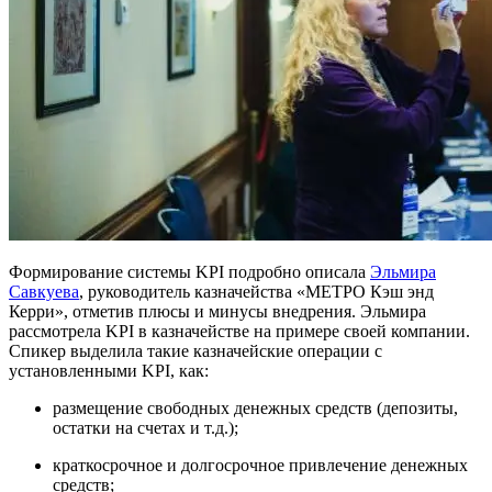
Формирование системы KPI подробно описала
Эльмира
Савкуева
, руководитель казначейства «МЕТРО Кэш энд
Керри», отметив плюсы и минусы внедрения. Эльмира
рассмотрела KPI в казначействе на примере своей компании.
Спикер выделила такие казначейские операции с
установленными KPI, как:
размещение свободных денежных средств (депозиты,
остатки на счетах и т.д.);
краткосрочное и долгосрочное привлечение денежных
средств;