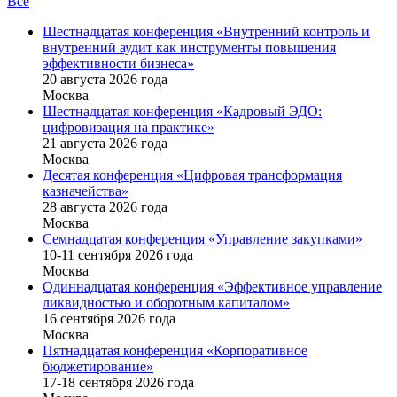
Все
Шестнадцатая конференция «Внутренний контроль и
внутренний аудит как инструменты повышения
эффективности бизнеса»
20 августа 2026 года
Москва
Шестнадцатая конференция «Кадровый ЭДО:
цифровизация на практике»
21 августа 2026 года
Москва
Десятая конференция «Цифровая трансформация
казначейства»
28 августа 2026 года
Москва
Семнадцатая конференция «Управление закупками»
10-11 сентября 2026 года
Москва
Одиннадцатая конференция «Эффективное управление
ликвидностью и оборотным капиталом»
16 cентября 2026 года
Москва
Пятнадцатая конференция «Корпоративное
бюджетирование»
17-18 сентября 2026 года