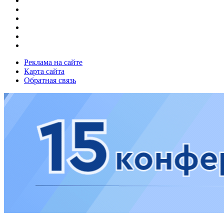
Реклама на сайте
Карта сайта
Обратная связь