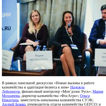
В рамках панельной дискуссии «Новые вызовы в работе
казначейства и адаптация бизнеса к ним»
Надежда
Лейцингер
, финансовый контролер «Мон’дэлис Русь»;
Мария
Мохначева
, директор казначейства «ФосАгро»;
Ольга
Никитина
, заместитель начальника казначейства СУЭК;
Андрей Божко
, руководитель отдела казначейства GEFCO; и