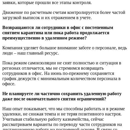
заявки, которые прошли все этапы контроля.
Движение по расчетным счетам контролируется более частой
загрузкой выписок и их отражением в учете.
Возвращаются ли сотрудники в офис с постепенным
снятием карантина или пока работа продолжается
преимущественно в удаленном режиме?
Компания уделяет большое внимание заботе о персонале, ведь
люди – наш главный ресурс.
Пока режим самоизоляции не снят полностью и ситуация в
регионах отличается, мы не стремимся возвращать
сотрудников в офис. На июнь по-прежнему сохраняется
график дежурств с минимальным количеством персонала в
офисе.
Не планируете ли частично сохранить удаленную работу
даже после окончательного снятия ограничений?
Наш опыт показывает, что мы способны работать и в режиме
удаленки, не снижая темпа и не теряя позитивного настроя.
Учитывая стабильную работу казначейства, сейчас
рассматриваем варианты по переводу части сотрудников на
дистанционную работу на постоянной основе. В связи со