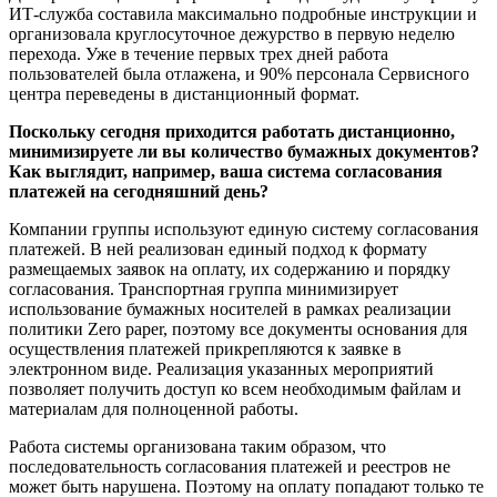
ИТ-служба составила максимально подробные инструкции и
организовала круглосуточное дежурство в первую неделю
перехода. Уже в течение первых трех дней работа
пользователей была отлажена, и 90% персонала Сервисного
центра переведены в дистанционный формат.
Поскольку сегодня приходится работать дистанционно,
минимизируете ли вы количество бумажных документов?
Как выглядит, например, ваша система согласования
платежей на сегодняшний день?
Компании группы используют единую систему согласования
платежей. В ней реализован единый подход к формату
размещаемых заявок на оплату, их содержанию и порядку
согласования. Транспортная группа минимизирует
использование бумажных носителей в рамках реализации
политики Zero paper, поэтому все документы основания для
осуществления платежей прикрепляются к заявке в
электронном виде. Реализация указанных мероприятий
позволяет получить доступ ко всем необходимым файлам и
материалам для полноценной работы.
Работа системы организована таким образом, что
последовательность согласования платежей и реестров не
может быть нарушена. Поэтому на оплату попадают только те