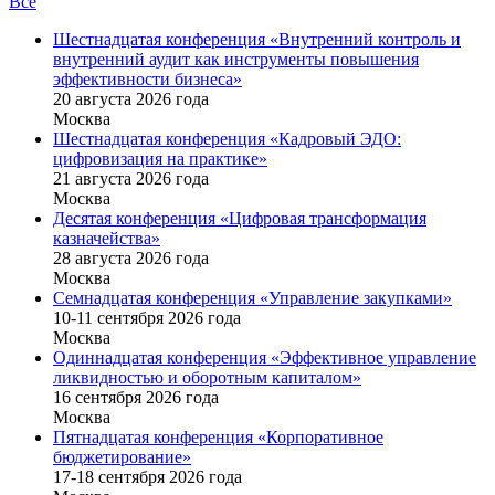
Все
Шестнадцатая конференция «Внутренний контроль и
внутренний аудит как инструменты повышения
эффективности бизнеса»
20 августа 2026 года
Москва
Шестнадцатая конференция «Кадровый ЭДО:
цифровизация на практике»
21 августа 2026 года
Москва
Десятая конференция «Цифровая трансформация
казначейства»
28 августа 2026 года
Москва
Семнадцатая конференция «Управление закупками»
10-11 сентября 2026 года
Москва
Одиннадцатая конференция «Эффективное управление
ликвидностью и оборотным капиталом»
16 cентября 2026 года
Москва
Пятнадцатая конференция «Корпоративное
бюджетирование»
17-18 сентября 2026 года