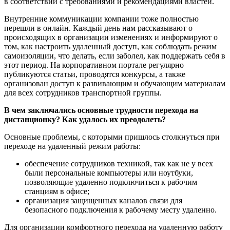
в соответствии с требованиями и рекомендациями властей.
Внутренние коммуникации компании тоже полностью
перешли в онлайн. Каждый день нам рассказывают о
происходящих в организации изменениях и информируют о
том, как настроить удаленный доступ, как соблюдать режим
самоизоляции, что делать, если заболел, как поддержать себя в
этот период. На корпоративном портале регулярно
публикуются статьи, проводятся конкурсы, а также
организован доступ к развивающим и обучающим материалам
для всех сотрудников транспортной группы.
В чем заключались основные трудности перехода на
дистанционку? Как удалось их преодолеть?
Основные проблемы, с которыми пришлось столкнуться при
переходе на удаленный режим работы:
обеспечение сотрудников техникой, так как не у всех
были персональные компьютеры или ноутбуки,
позволяющие удаленно подключиться к рабочим
станциям в офисе;
организация защищенных каналов связи для
безопасного подключения к рабочему месту удаленно.
Для организации комфортного перехода на удаленную работу