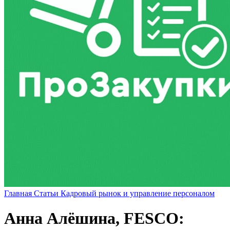
Главная
Статьи
Кадровый рынок и управление персоналом
Анна Алёшина, FESCO: