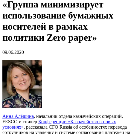
«Группа минимизирует
использование бумажных
носителей в рамках
политики Zero paper»
09.06.2020
Анна Алёшина
, начальник отдела казначейских операций,
FESCO и спикер
Конференции «Казначейство в новых
условиях»
, рассказала CFO Russia об особенностях перевода
сотрудников на удаленку и системе согласования платежей на