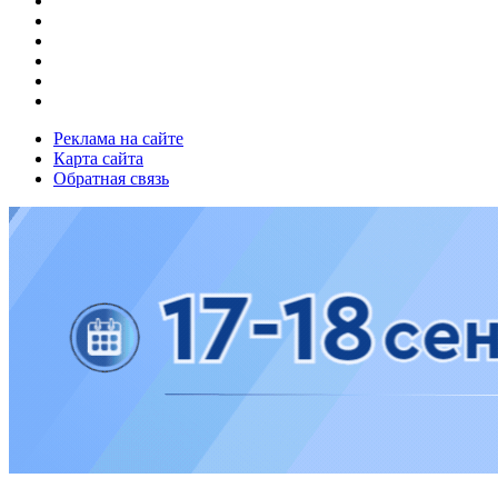
Реклама на сайте
Карта сайта
Обратная связь