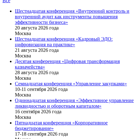
Все
Шестнадцатая конференция «Внутренний контроль и
внутренний аудит как инструменты повышения
эффективности бизнеса»
20 августа 2026 года
Москва
Шестнадцатая конференция «Кадровый ЭДО:
цифровизация на практике»
21 августа 2026 года
Москва
Десятая конференция «Цифровая трансформация
казначейства»
28 августа 2026 года
Москва
Семнадцатая конференция «Управление закупками»
10-11 сентября 2026 года
Москва
Одиннадцатая конференция «Эффективное управление
ликвидностью и оборотным капиталом»
16 cентября 2026 года
Москва
Пятнадцатая конференция «Корпоративное
бюджетирование»
17-18 сентября 2026 года