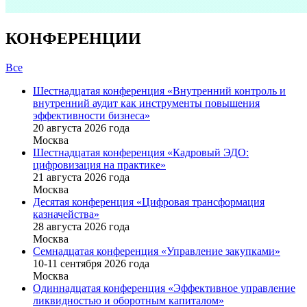
КОНФЕРЕНЦИИ
Все
Шестнадцатая конференция «Внутренний контроль и
внутренний аудит как инструменты повышения
эффективности бизнеса»
20 августа 2026 года
Москва
Шестнадцатая конференция «Кадровый ЭДО:
цифровизация на практике»
21 августа 2026 года
Москва
Десятая конференция «Цифровая трансформация
казначейства»
28 августа 2026 года
Москва
Семнадцатая конференция «Управление закупками»
10-11 сентября 2026 года
Москва
Одиннадцатая конференция «Эффективное управление
ликвидностью и оборотным капиталом»