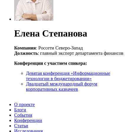
Елена Степанова
Компания
: Россети Северо-Запад
Должность
: главный эксперт департамента финансов
Конференции с участием спикера:
Девятая конференция «Информационные
технологии в бюджетировании»
Двадцатый международный форум
корпоративных казначеев
О проекте
Блоги
События
Конференции
Статьи
Исследования